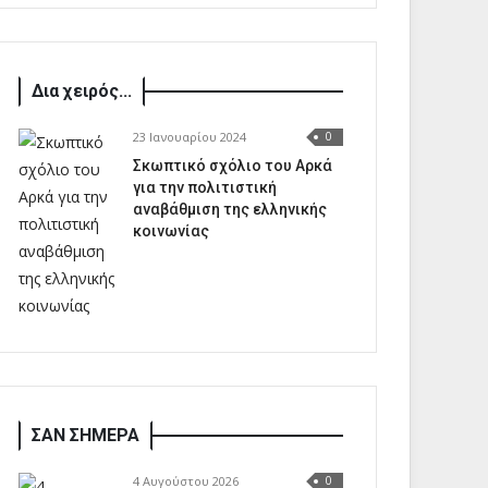
Δια χειρός...
23 Ιανουαρίου 2024
0
Σκωπτικό σχόλιο του Αρκά
για την πολιτιστική
αναβάθμιση της ελληνικής
κοινωνίας
ΣΑΝ ΣΗΜΕΡΑ
4 Αυγούστου 2026
0