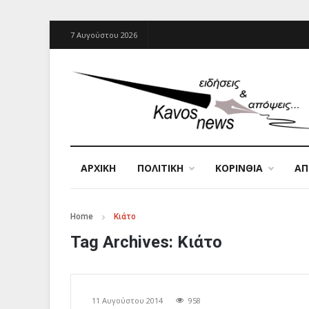
7 Αυγούστου 2026
ΑΡΧΙΚΉ
ΠΟΛΙΤΙΚΗ
ΚΟΡΙΝΘΙΑ
Α
Home
Κιάτο
Tag Archives:
Κιάτο
11 Αυγούστου 2014
958