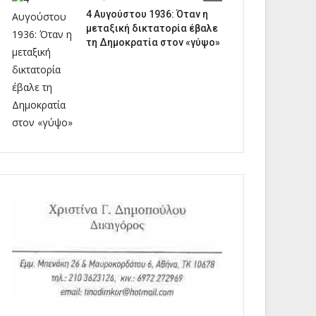
4 Αυγούστου 1936: Όταν η
μεταξική δικτατορία έβαλε
τη Δημοκρατία στον «γύψο»