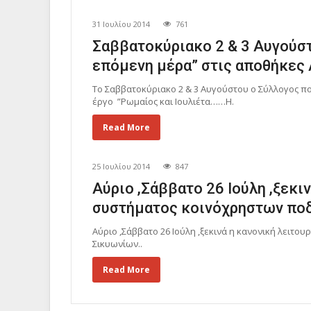
31 Ιουλίου 2014
761
Σαββατοκύριακο 2 & 3 Αυγούσ
επόμενη μέρα” στις αποθήκες 
Το Σαββατοκύριακο 2 & 3 Αυγούστου ο Σύλλογος πο
έργο ”Ρωμαίος και Ιουλιέτα……Η.
Read More
25 Ιουλίου 2014
847
Αύριο ,Σάββατο 26 Ιούλη ,ξεκιν
συστήματος κοινόχρηστων ποδ
Αύριο ,Σάββατο 26 Ιούλη ,ξεκινά η κανονική λειτ
Σικυωνίων..
Read More