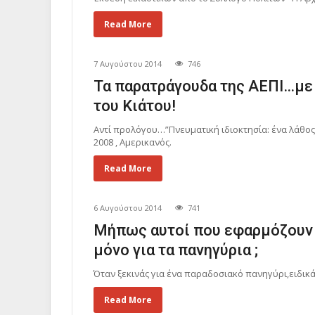
Read More
7 Αυγούστου 2014
746
Τα παρατράγουδα της ΑΕΠΙ…με 
του Κιάτου!
Αντί προλόγου…”Πνευματική ιδιοκτησία: ένα λάθος ε
2008 , Αμερικανός.
Read More
6 Αυγούστου 2014
741
Μήπως αυτοί που εφαρμόζουν τ
μόνο για τα πανηγύρια ;
Όταν ξεκινάς για ένα παραδοσιακό πανηγύρι,ειδικά 
Read More