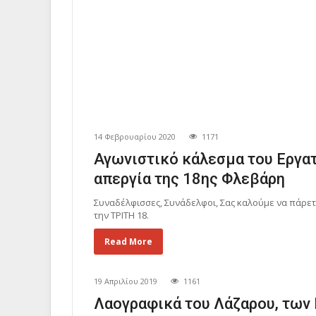
14 Φεβρουαρίου 2020
1171
Αγωνιστικό κάλεσμα του Εργατ
απεργία της 18ης Φλεβάρη
Συναδέλφισσες, Συνάδελφοι, Σας καλούμε να πάρε
την ΤΡΙΤΗ 18.
Read More
19 Απριλίου 2019
1161
Λαογραφικά του Λάζαρου, των 