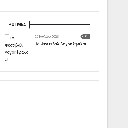
ΡΩΓΜΕΣ
20 Ιουλίου 2026
0
1o Φεστιβάλ Λαγοκέφαλου!