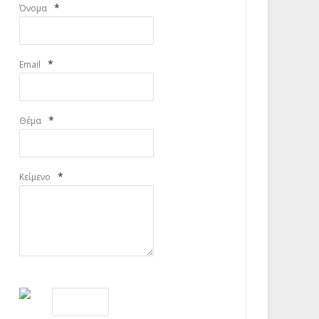
*
Όνομα
*
Email
*
Θέμα
*
Κείμενο