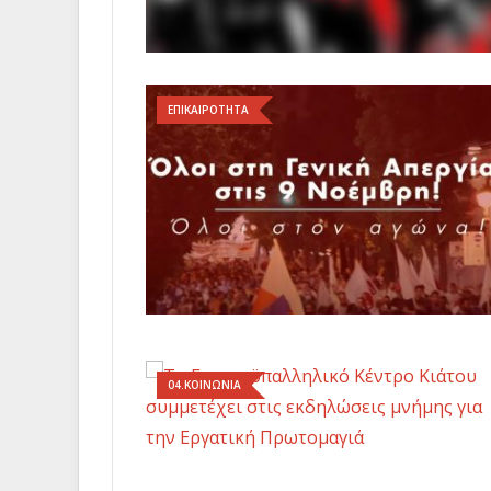
ΕΠΙΚΑΙΡΟΤΗΤΑ
04.ΚΟΙΝΩΝΙΑ