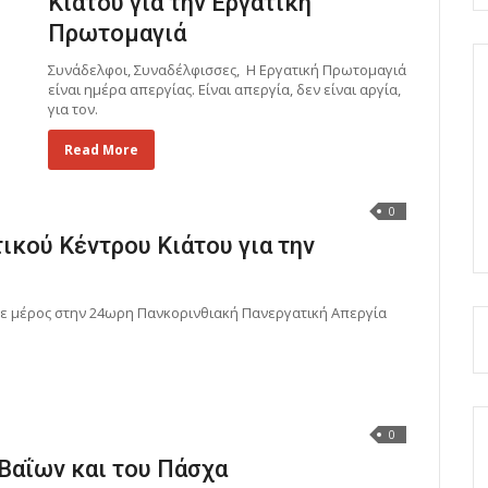
Κιάτου για την Εργατική
Πρωτομαγιά
Συνάδελφοι, Συναδέλφισσες, Η Εργατική Πρωτομαγιά
είναι ημέρα απεργίας. Είναι απεργία, δεν είναι αργία,
για τον.
Read More
0
ικού Κέντρου Κιάτου για την
τε μέρος στην 24ωρη Πανκορινθιακή Πανεργατική Απεργία
0
Βαΐων και του Πάσχα