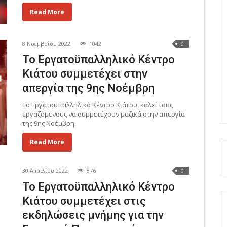
Read More
8 Νοεμβρίου 2022
1042
0
Το Εργατοϋπαλληλικό Κέντρο
Κιάτου συμμετέχει στην
απεργία της 9ης Νοέμβρη
Το Εργατοϋπαλληλικό Κέντρο Κιάτου, καλεί τους
εργαζόμενους να συμμετέχουν μαζικά στην απεργία
της 9ης Νοέμβρη.
Read More
30 Απριλίου 2022
876
0
Το Εργατοϋπαλληλικό Κέντρο
Κιάτου συμμετέχει στις
εκδηλώσεις μνήμης για την