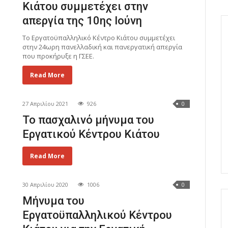
Κιάτου συμμετέχει στην
απεργία της 10ης Ιούνη
Το Εργατοϋπαλληλικό Κέντρο Κιάτου συμμετέχει
στην 24ωρη πανελλαδική και πανεργατική απεργία
που προκήρυξε η ΓΣΕΕ.
Read More
27 Απριλίου 2021
926
0
Το πασχαλινό μήνυμα του
Εργατικού Κέντρου Κιάτου
Read More
30 Απριλίου 2020
1006
0
Μήνυμα του
Εργατοϋπαλληλικού Κέντρου