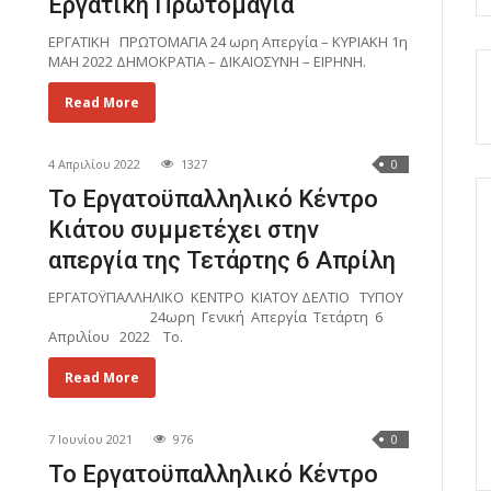
Εργατική Πρωτομαγιά
ΕΡΓΑΤΙΚΗ ΠΡΩΤΟΜΑΓΙΑ 24 ωρη Απεργία – ΚΥΡΙΑΚΗ 1η
ΜΑΗ 2022 ΔΗΜΟΚΡΑΤΙΑ – ΔΙΚΑΙΟΣΥΝΗ – ΕΙΡΗΝΗ.
Read More
4 Απριλίου 2022
1327
0
Το Εργατοϋπαλληλικό Κέντρο
Κιάτου συμμετέχει στην
απεργία της Τετάρτης 6 Απρίλη
ΕΡΓΑΤΟΫΠΑΛΛΗΛΙΚΟ ΚΕΝΤΡΟ ΚΙΑΤΟΥ ΔΕΛΤΙΟ ΤΥΠΟΥ
24ωρη Γενική Απεργία Τετάρτη 6
Απριλίου 2022 Το.
Read More
7 Ιουνίου 2021
976
0
Το Εργατοϋπαλληλικό Κέντρο