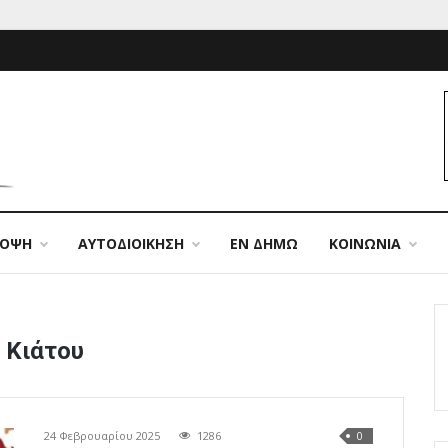
ΠΟΨΗ
ΑΥΤΟΔΙΟΙΚΗΣΗ
ΕΝ ΔΗΜΩ
ΚΟΙΝΩΝΙΑ
 Κιάτου
24 Φεβρουαρίου 2025
1286
0