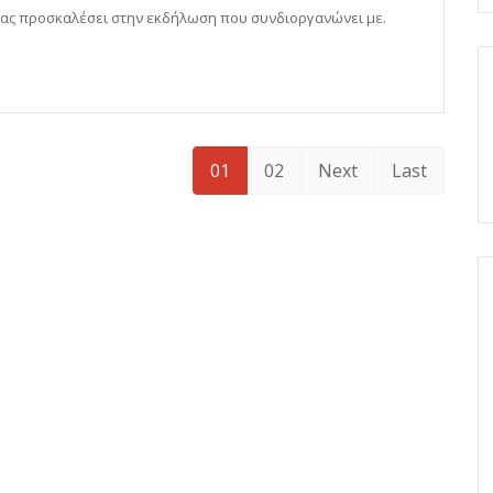
σας προσκαλέσει στην εκδήλωση που συνδιοργανώνει με.
01
02
Next
Last