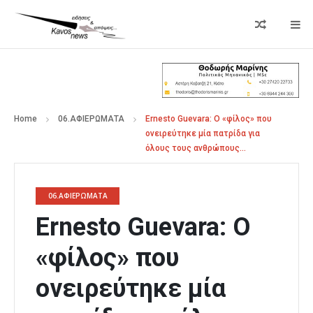
Home
06.ΑΦΙΕΡΩΜΑΤΑ
Ernesto Guevara: Ο «φίλος» που
ονειρεύτηκε μία πατρίδα για
όλους τους ανθρώπους…
06.ΑΦΙΕΡΩΜΑΤΑ
Ernesto Guevara: Ο
«φίλος» που
ονειρεύτηκε μία