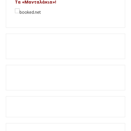
Τα «Μανταλάκια»!