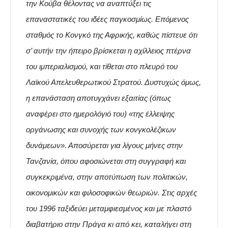
την Κούβα θέλοντας να αναπτύξει τις
επαναστατικές του ιδέες παγκοσμίως. Επόμενος
σταθμός το Κονγκό της Αφρικής, καθώς πίστευε ότι
σ’ αυτήν την ήπειρο βρίσκεται η αχίλλειος πτέρνα
του ιμπεριαλισμού, και τίθεται στο πλευρό του
Λαϊκού Απελευθερωτικού Στρατού. Δυστυχώς όμως,
η επανάσταση αποτυγχάνει εξαιτίας (όπως
αναφέρει στο ημερολόγιό του) «της έλλειψης
οργάνωσης και συνοχής των κονγκολέζικων
δυνάμεων». Αποσύρεται για λίγους μήνες στην
Τανζανία, όπου αφοσιώνεται στη συγγραφή και
συγκεκριμένα, στην αποτύπωση των πολιτικών,
οικονομικών και φιλοσοφικών θεωριών. Στις αρχές
του 1996 ταξιδεύει μεταμφιεσμένος και με πλαστό
διαβατήριο στην Πράγα κι από κει, καταλήγει στη