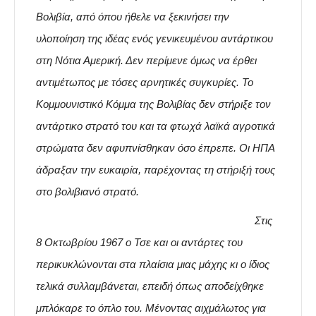
Βολιβία, από όπου ήθελε να ξεκινήσει την
υλοποίηση της ιδέας ενός γενικευμένου αντάρτικου
στη Νότια Αμερική. Δεν περίμενε όμως να έρθει
αντιμέτωπος με τόσες αρνητικές συγκυρίες. Το
Κομμουνιστικό Κόμμα της Βολιβίας δεν στήριξε τον
αντάρτικο στρατό του και τα φτωχά λαϊκά αγροτικά
στρώματα δεν αφυπνίσθηκαν όσο έπρεπε. Οι ΗΠΑ
άδραξαν την ευκαιρία, παρέχοντας τη στήριξή τους
στο βολιβιανό στρατό.
Στις
8 Οκτωβρίου 1967 ο Τσε και οι αντάρτες του
περικυκλώνονται στα πλαίσια μιας μάχης κι ο ίδιος
τελικά συλλαμβάνεται, επειδή όπως αποδείχθηκε
μπλόκαρε το όπλο του. Μένοντας αιχμάλωτος για