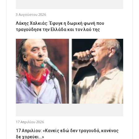
3 Αυγούστου 2026
Λάκης Χαλκιάς: Έφυγε η δωρική φωνή που
τραγούδησε την Ελλάδα και τον λαό της
17 Απριλίου 2026
17 Απριλίου: «Κανείς εδώ δεν τραγουδά, κανένας
δε χορεύει…»