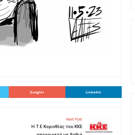
Google+
Linkedin
Next Post
Η Τ.Ε Κορινθίας του ΚΚΕ
αποχαιρετά με βαθιά