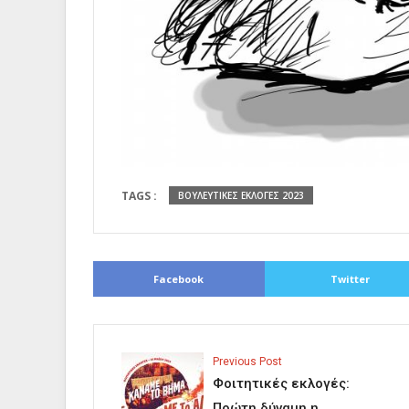
TAGS :
ΒΟΥΛΕΥΤΙΚΕΣ ΕΚΛΟΓΕΣ 2023
Facebook
Twitter
Previous Post
Φοιτητικές εκλογές:
Πρώτη δύναμη η