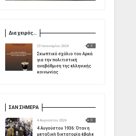
Δια χειρός...
23 Ιανουαρίου 2024
0
Σκωπτικό σχόλιο του Αρκά
για την πολιτιστική
αναβάθμιση της ελληνικής
κοινωνίας
ΣΑΝ ΣΗΜΕΡΑ
4 Αυγούστου 2026
0
4 Αυγούστου 1936: Όταν η
μεταξική δικτατορία έβαλε