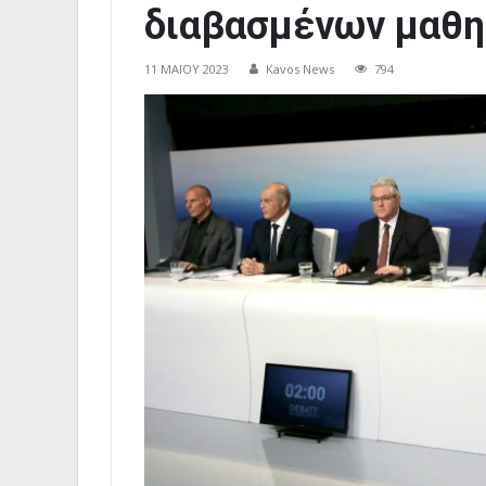
διαβασμένων μαθη
11 ΜΑΪ́ΟΥ 2023
Kavos News
794