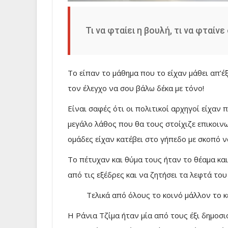
Τι να φταίει η βουλή, τι να φταί
Το είπαν το μάθημα που το είχαν μάθει απ’έ
τον έλεγχο να σου βάλω δέκα με τόνο!
Είναι σαφές ότι οι πολιτικοί αρχηγοί είχαν
μεγάλο λάθος που θα τους στοίχιζε επικοινω
ομάδες είχαν κατέβει στο γήπεδο με σκοπό ν
Το πέτυχαν και θύμα τους ήταν το θέαμα και
από τις εξέδρες και να ζητήσει τα λεφτά το
Τελικά από όλους το κοινό μάλλον το 
Η Ράνια Τζίμα ήταν μία από τους έξι δημοσ