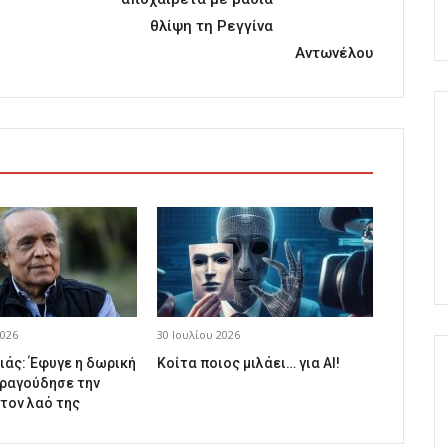
θλίψη τη Ρεγγίνα
Αντωνέλου
026
30 Ιουλίου 2026
ιάς: Έφυγε η δωρική
Κοίτα ποιος μιλάει… για AI!
ραγούδησε την
 τον λαό της