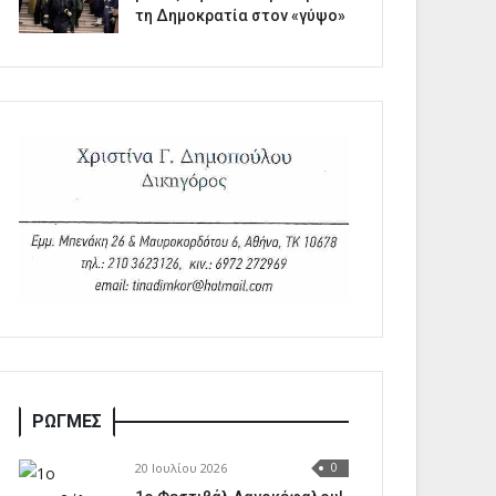
τη Δημοκρατία στον «γύψο»
ΡΩΓΜΕΣ
20 Ιουλίου 2026
0