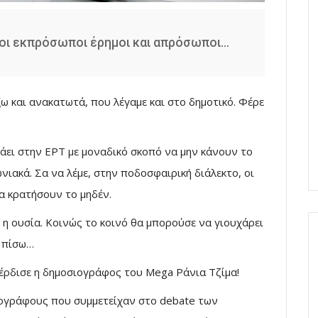
νε οι εκπρόσωποι έρημοι και απρόσωποι…
ξω και ανακατωτά, που λέγαμε και στο δημοτικό. Φέρε
 πάει στην ΕΡΤ με μοναδικό σκοπό να μην κάνουν το
νιακά. Σα να λέμε, στην ποδοσφαιρική διάλεκτο, οι
α κρατήσουν το μηδέν.
 η ουσία. Κοινώς το κοινό θα μπορούσε να γιουχάρει
υ πίσω…
κέρδισε η δημοσιογράφος του Mega Ράνια Τζίμα!
ιογράφους που συμμετείχαν στο debate των