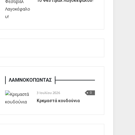
1o Φεστιβάλ Λαγοκέφαλου!
ΛΑΜΝΟΚΟΠΩΝΤΑΣ
3 Ιουλίου 2026
0
Κρεμαστά κουδούνια