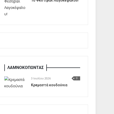
1o Φεστιβάλ Λαγοκέφαλου!
ΛΑΜΝΟΚΟΠΩΝΤΑΣ
3 Ιουλίου 2026
0
Κρεμαστά κουδούνια