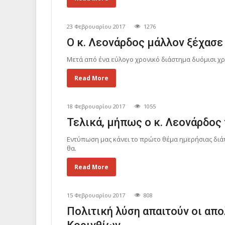
23 Φεβρουαρίου 2017
1276
Ο κ. Λεονάρδος μάλλον ξέχασε 
Μετά από ένα εύλογο χρονικό διάστημα δυόμισι χ
Read More
18 Φεβρουαρίου 2017
1055
Τελικά, μήπως ο κ. Λεονάρδος 
Εντύπωση μας κάνει το πρώτο θέμα ημερήσιας διά
θα.
Read More
15 Φεβρουαρίου 2017
808
Πολιτική λύση απαιτούν οι απ