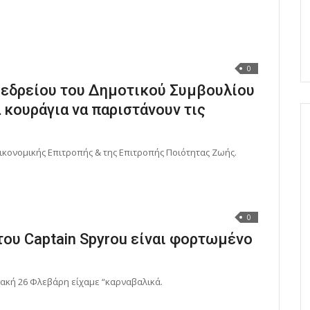
0
οεδρείου του Δημοτικού Συμβουλίου
 κουράγια να παριστάνουν τις
ικονομικής Επιτροπής & της Επιτροπής Ποιότητας Ζωής.
0
του Captain Spyrou είναι φορτωμένο
ιακή 26 Φλεβάρη είχαμε “καρναβαλικά.