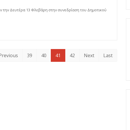
 την Δευτέρα 13 Φλεβάρη στην συνεδρίαση του Δημοτικού
Previous
39
40
41
42
Next
Last