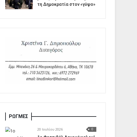
τη Δημοκρατία στον «γύψο»
ΡΩΓΜΕΣ
20 Ιουλίου 2026
0