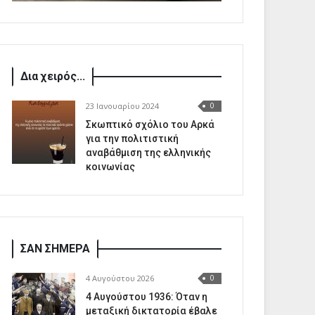
Δια χειρός...
23 Ιανουαρίου 2024
0
Σκωπτικό σχόλιο του Αρκά
για την πολιτιστική
αναβάθμιση της ελληνικής
κοινωνίας
ΣΑΝ ΣΗΜΕΡΑ
4 Αυγούστου 2026
0
4 Αυγούστου 1936: Όταν η
μεταξική δικτατορία έβαλε