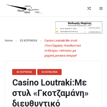
Home
03.ΚΟΡΙΝΘΙΑ
Casino Loutraki:Με στυλ
«Γκοτζαμάνη» διευθυντικό
στέλεχος «πάτησε»,με
μηχανή,γυναίκα απεργό!
03.ΚΟΡΙΝΘΙΑ
04.ΚΟΙΝΩΝΙΑ
Casino Loutraki:Με
στυλ «Γκοτζαμάνη»
διευθυντικό