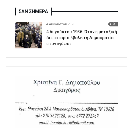
ΣΑΝ ΣΗΜΕΡΑ
4 Αυγούστου 2026
0
4 Αυγούστου 1936: Όταν η μεταξική
δικτατορία έβαλε τη Δημοκρατία
στον «γύψο»