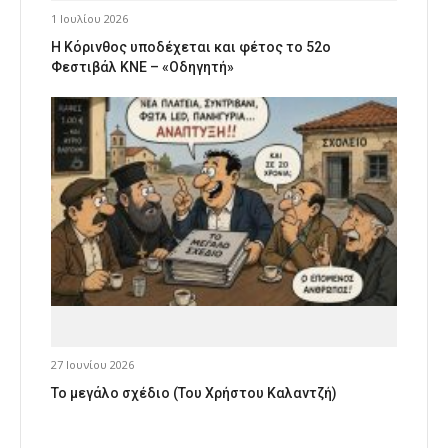
1 Ιουλίου 2026
Η Κόρινθος υποδέχεται και φέτος το 52ο
Φεστιβάλ ΚΝΕ – «Οδηγητή»
27 Ιουνίου 2026
Το μεγάλο σχέδιο (Του Χρήστου Καλαντζή)