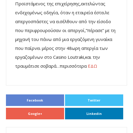
Προϊστάμενος της επιχείρησης,εκτελώντας
ενδεχομένως οδηγία, όταν η εταιρεία έστειλε
απεργοσπάστες να εισέλθουν από την είσοδο
που περιφρουρούσαν οι απεργοί,”πέρασε” με τη
μηχανή του πάνω από μια εργαζόμενη γυναίκα
που παίρνει μέρος στην 48ωρη απεργία των
εργαζομένων στο Casino Loutraki,και την
τραυμάτισε σοβαρά…περισσότερα
ΕΔΩ
Facebook
Twitter
Google+
Linkedin