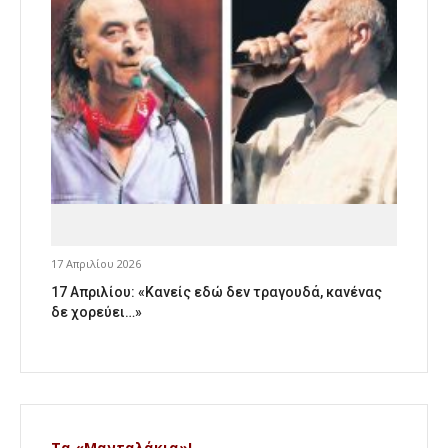
17 Απριλίου 2026
17 Απριλίου: «Κανείς εδώ δεν τραγουδά, κανένας
δε χορεύει…»
Τα «Μανταλάκια»!