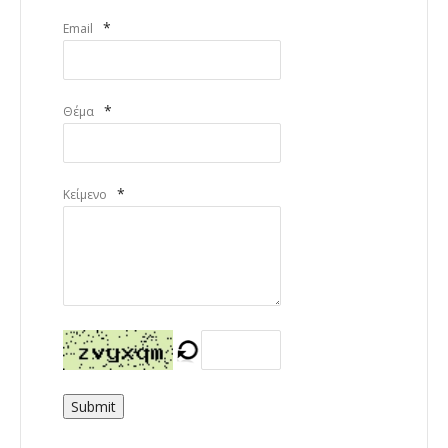
*
Email
*
Θέμα
*
Κείμενο
Submit