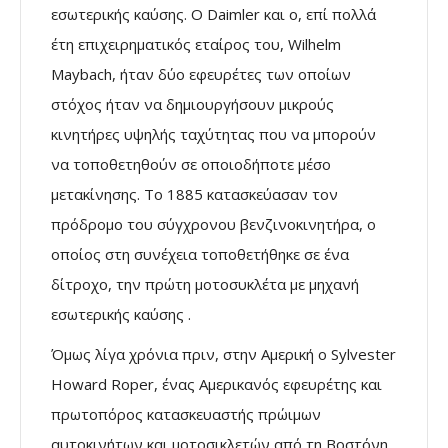
εσωτερικής καύσης. Ο Daimler και ο, επί πολλά
έτη επιχειρηματικός εταίρος του, Wilhelm
Maybach, ήταν δύο εφευρέτες των οποίων
στόχος ήταν να δημιουργήσουν μικρούς
κινητήρες υψηλής ταχύτητας που να μπορούν
να τοποθετηθούν σε οποιοδήποτε μέσο
μετακίνησης. Το 1885 κατασκεύασαν τον
πρόδρομο του σύγχρονου βενζινοκινητήρα, ο
οποίος στη συνέχεια τοποθετήθηκε σε ένα
δίτροχο, την πρώτη μοτοσυκλέτα με μηχανή
εσωτερικής καύσης .
Όμως λίγα χρόνια πριν, στην Αμερική ο Sylvester
Howard Roper, ένας Αμερικανός εφευρέτης και
πρωτοπόρος κατασκευαστής πρώιμων
αυτοκινήτων και μοτοσικλετών από τη Βοστόνη