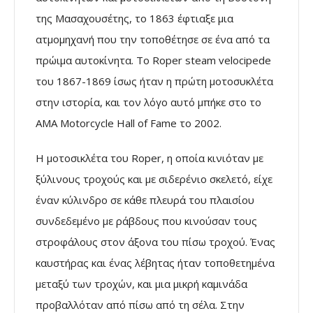
της Μασαχουσέτης, το 1863 έφτιαξε μια
ατμομηχανή που την τοποθέτησε σε ένα από τα
πρώιμα αυτοκίνητα. Το Roper steam velocipede
του 1867-1869 ίσως ήταν η πρώτη μοτοσυκλέτα
στην ιστορία, και τον λόγο αυτό μπήκε στο το
AMA Motorcycle Hall of Fame το 2002.
H μοτοσικλέτα του Roper, η οποία κινιόταν με
ξύλινους τροχούς και με σιδερένιο σκελετό, είχε
έναν κύλινδρο σε κάθε πλευρά του πλαισίου
συνδεδεμένο με ράβδους που κινούσαν τους
στροφάλους στον άξονα του πίσω τροχού. Ένας
καυστήρας και ένας λέβητας ήταν τοποθετημένα
μεταξύ των τροχών, και μια μικρή καμινάδα
προβαλλόταν από πίσω από τη σέλα. Στην