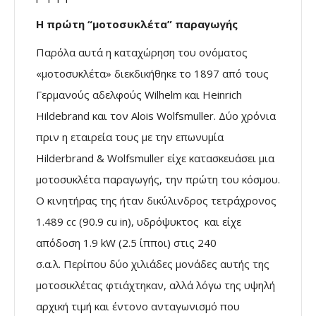
Η πρώτη “μοτοσυκλέτα” παραγωγής
Παρόλα αυτά η καταχώρηση του ονόματος
«μοτοσυκλέτα» διεκδικήθηκε το 1897 από τους
Γερμανούς αδελφούς Wilhelm και Heinrich
Hildebrand και τον Alois Wolfsmuller. Δύο χρόνια
πριν η εταιρεία τους με την επωνυμία
Hilderbrand & Wolfsmuller είχε κατασκευάσει μια
μοτοσυκλέτα παραγωγής, την πρώτη του κόσμου.
Ο κινητήρας της ήταν δικύλινδρος τετράχρονος
1.489 cc (90.9 cu in), υδρόψυκτος και είχε
απόδοση 1.9 kW (2.5 ίπποι) στις 240
σ.α.λ.
Περίπου δύο χιλιάδες μονάδες αυτής της
μοτοσικλέτας φτιάχτηκαν, αλλά λόγω της υψηλή
αρχική τιμή και έντονο ανταγωνισμό που