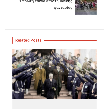
Η πρώτη ταινία επιστημονικής
φαντασίας
Related Posts