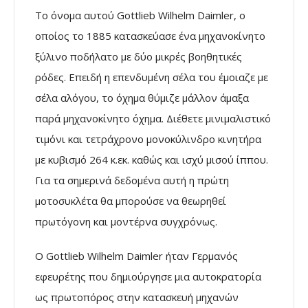
Το όνομα αυτού Gottlieb Wilhelm Daimler, ο
οποίος το 1885 κατασκεύασε ένα μηχανοκίνητο
ξύλινο ποδήλατο με δύο μικρές βοηθητικές
ρόδες. Επειδή η επενδυμένη σέλα του έμοιαζε με
σέλα αλόγου, το όχημα θύμιζε μάλλον άμαξα
παρά μηχανοκίνητο όχημα. Διέθετε μινιμαλιστικό
τιμόνι και τετράχρονο μονοκύλινδρο κινητήρα
με κυβισμό 264 κ.εκ. καθώς και ισχύ μισού ίππου.
Για τα σημερινά δεδομένα αυτή η πρώτη
μοτοσυκλέτα θα μπορούσε να θεωρηθεί
πρωτόγονη και μοντέρνα συγχρόνως.
Ο Gottlieb Wilhelm Daimler ήταν Γερμανός
εφευρέτης που δημιούργησε μια αυτοκρατορία
ως πρωτοπόρος στην κατασκευή μηχανών