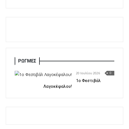
ΡΩΓΜΕΣ
20 Ιουλίου 2026
0
1o Φεστιβάλ
Λαγοκέφαλου!