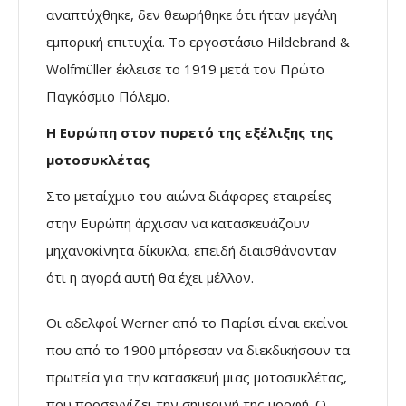
αναπτύχθηκε, δεν θεωρήθηκε ότι ήταν
μεγάλη
εμπορική επιτυχία.
Το εργοστάσιο Hildebrand &
Wolfmüller έκλεισε το 1919 μετά τον Πρώτο
Παγκόσμιο Πόλεμο.
Η Ευρώπη στον πυρετό της εξέλιξης της
μοτοσυκλέτας
Στο μεταίχμιο του αιώνα διάφορες εταιρείες
στην Ευρώπη άρχισαν να κατασκευάζουν
μηχανοκίνητα δίκυκλα, επειδή διαισθάνονταν
ότι η αγορά αυτή θα έχει μέλλον.
Οι αδελφοί Werner από το Παρίσι είναι εκείνοι
που από το 1900 μπόρεσαν να διεκδικήσουν τα
πρωτεία για την κατασκευή μιας μοτοσυκλέτας,
που προσεγγίζει την σημερινή της μορφή. Ο