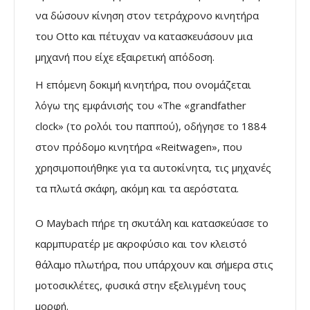
να δώσουν κίνηση στον τετράχρονο κινητήρα
του Ottο και πέτυχαν να κατασκευάσουν μια
μηχανή που είχε εξαιρετική απόδοση.
Η επόμενη δοκιμή κινητήρα, που ονομάζεται
λόγω της εμφάνισής του «The «grandfather
clock» (το ρολόι του παππού), οδήγησε το 1884
στον πρόδομο κινητήρα «Reitwagen», που
χρησιμοποιήθηκε για τα αυτοκίνητα, τις μηχανές
τα πλωτά σκάφη, ακόμη και τα αερόστατα.
Ο Maybach πήρε τη σκυτάλη και κατασκεύασε το
καρμπυρατέρ με ακροφύσιο και τον κλειστό
θάλαμο πλωτήρα, που υπάρχουν και σήμερα στις
μοτοσικλέτες, φυσικά στην εξελιγμένη τους
μορφή.