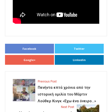
Facebook
Twitter
Google+
Linkedin
Previous Post
Πενήντα επτά χρόνια από την
ιστορική ομιλία του Μάρτιν
Λούθερ Κινγκ «Εχω ένα όνειρο…»
Next Post