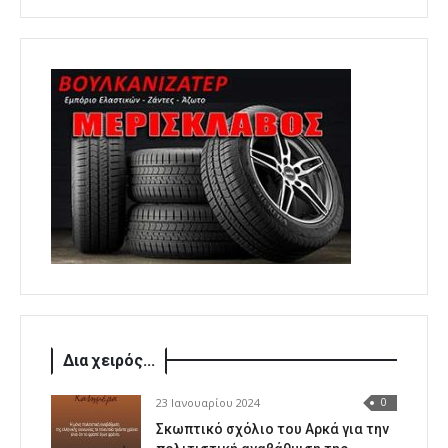
Δια χειρός...
23 Ιανουαρίου 2024
0
Σκωπτικό σχόλιο του Αρκά για την