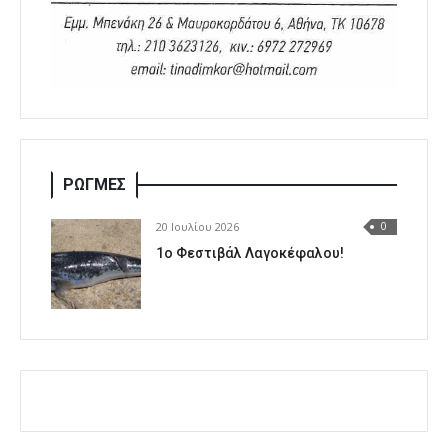
ΡΩΓΜΕΣ
20 Ιουλίου 2026
0
1o Φεστιβάλ Λαγοκέφαλου!