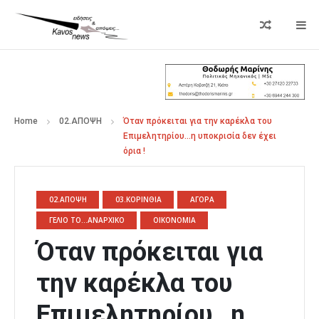
Home
02.ΑΠΟΨΗ
Όταν πρόκειται για την καρέκλα του
Επιμελητηρίου…η υποκρισία δεν έχει
όρια !
02.ΑΠΟΨΗ
03.ΚΟΡΙΝΘΙΑ
ΑΓΟΡΑ
ΓΕΛΙΟ ΤΟ...ΑΝΑΡΧΙΚΟ
ΟΙΚΟΝΟΜΙΑ
Όταν πρόκειται για
την καρέκλα του
Επιμελητηρίου…η