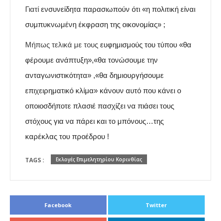
Γιατί
ενσυνείδητα παρασιωπούν ότι «η πολιτική είναι
συμπυκνωμένη έκφραση της οικονομίας» ;
Μήπως τελικά με τους
ευφημισμούς του τύπου «θα
φέρουμε ανάπτυξη»,«θα τονώσουμε την
ανταγωνιστικότητα» ,«θα δημιουργήσουμε
επιχειρηματικό κλίμα» κάνουν αυτό που κάνει ο
οποιοσδήποτε πλασιέ πασχίζει να πιάσει τους
στόχους για να πάρει και το μπόνους…της
καρέκλας του προέδρου !
TAGS :
Εκλογές Επιμελητηρίου Κορινθίας
Facebook
Twitter