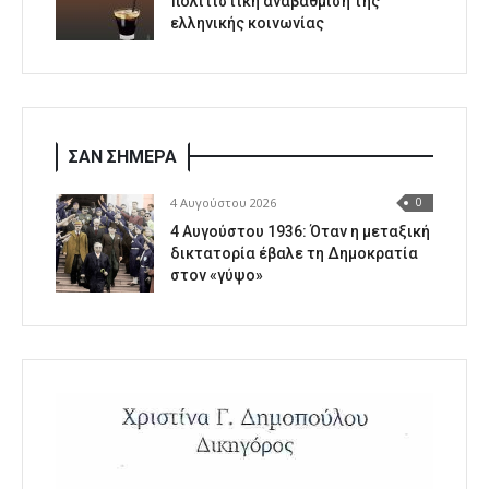
πολιτιστική αναβάθμιση της
ελληνικής κοινωνίας
ΣΑΝ ΣΗΜΕΡΑ
4 Αυγούστου 2026
0
4 Αυγούστου 1936: Όταν η μεταξική
δικτατορία έβαλε τη Δημοκρατία
στον «γύψο»