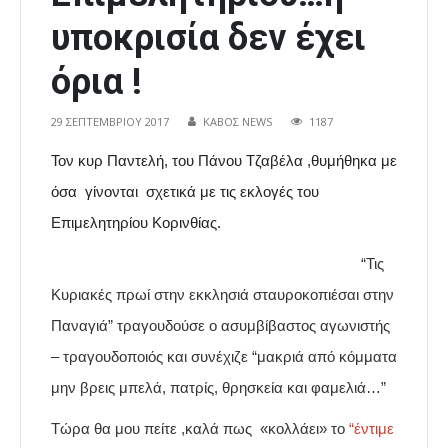
υποκρισία δεν έχει
όρια !
29 ΣΕΠΤΕΜΒΡΊΟΥ 2017
ΚΑΒΟΣ NEWS
1187
Τον κυρ Παντελή, του Πάνου Τζαβέλα ,θυμήθηκα με
όσα γίνονται σχετικά με τις εκλογές του
Επιμελητηρίου Κορινθίας.
“Τις
Κυριακές πρωί στην εκκλησιά σταυροκοπιέσαι στην
Παναγιά” τραγουδούσε ο ασυμβίβαστος αγωνιστής
– τραγουδοποιός και συνέχιζε “μακριά από κόμματα
μην βρεις μπελά, πατρίς, θρησκεία και φαμελιά…”
Τώρα θα μου πείτε ,καλά πως «κολλάει» το
“έντιμε