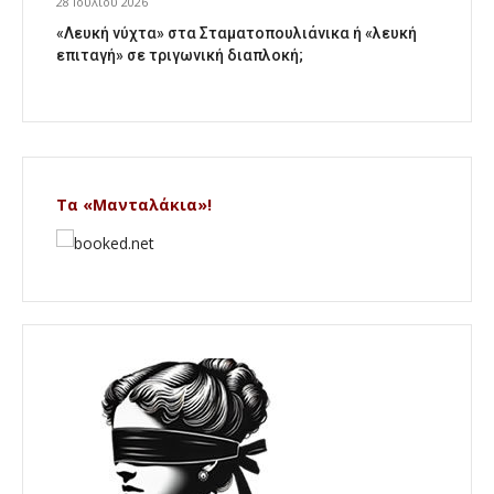
28 Ιουλίου 2026
«Λευκή νύχτα» στα Σταματοπουλιάνικα ή «λευκή
επιταγή» σε τριγωνική διαπλοκή;
Τα «Μανταλάκια»!