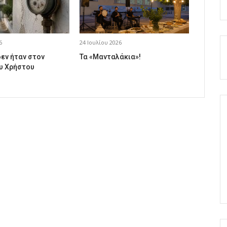
6
24 Ιουλίου 2026
δεν ήταν στον
Τα «Μανταλάκια»!
υ Χρήστου