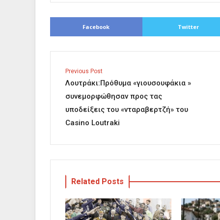
Facebook
Twitter
Previous Post
Λουτράκι:Πρόθυμα «γιουσουφάκια »
συνεμορφώθησαν προς τας
υποδείξεις του «νταραβερτζή» του
Casino Loutraki
Related Posts