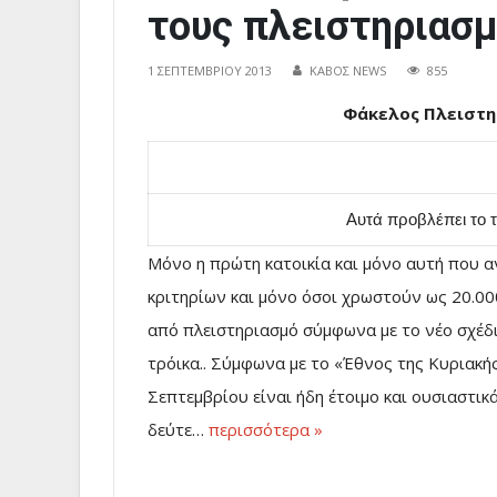
τους πλειστηριασ
1 ΣΕΠΤΕΜΒΡΊΟΥ 2013
ΚΑΒΟΣ NEWS
855
Φάκελος Πλειστηρια
Αυτά προβλέπει το τ
Μόνο η πρώτη κατοικία και μόνο αυτή που α
κριτηρίων και μόνο όσοι χρωστούν ως 20.00
από πλειστηριασμό σύμφωνα με το νέο σχέδι
τρόικα.. Σύμφωνα με το «Έθνος της Κυριακή
Σεπτεμβρίου είναι ήδη έτοιμο και ουσιαστικ
δεύτε…
περισσότερα »