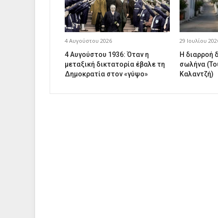
4 Αυγούστου 2026
29 Ιουλίου 202
4 Αυγούστου 1936: Όταν η
Η διαρροή 
μεταξική δικτατορία έβαλε τη
σωλήνα (Το
Δημοκρατία στον «γύψο»
Καλαντζή)