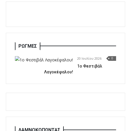
ΡΩΓΜΕΣ
20 Ιουλίου 2026
0
1o Φεστιβάλ
Λαγοκέφαλου!
ΛΑΜΝΟΚΟΠΩΝΤΑΣ