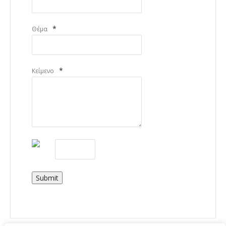
*
Θέμα
*
Κείμενο
Submit