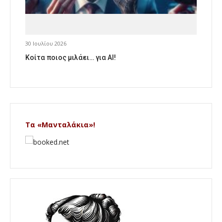
30 Ιουλίου 2026
Κοίτα ποιος μιλάει… για AI!
Τα «Μανταλάκια»!