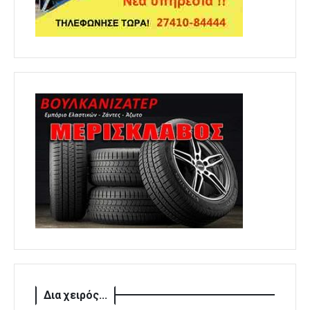
Δια χειρός...