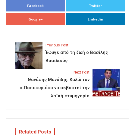
Facebook
Twitter
Google+
Linkedin
Previous Post
Έφυγε από τη ζωή ο Βασίλης
Βασιλικός
Next Post
Θανάσης Μανάβης: Καλώ τον
κ.Παπακυριάκο να σεβαστεί την
λαϊκή ετυμηγορία
Related Posts