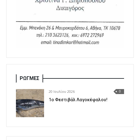
ΡΩΓΜΕΣ
20 Ιουλίου 2026
0
1o Φεστιβάλ Λαγοκέφαλου!