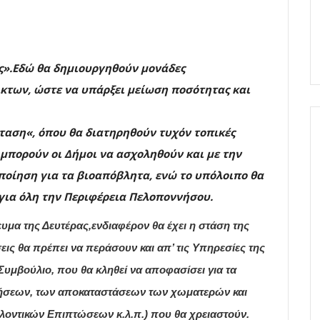
ς».Εδώ θα δημιουργηθούν μονάδες
κτων, ώστε να υπάρξει μείωση ποσότητας και
αση«, όπου θα διατηρηθούν τυχόν τοπικές
μπορούν οι Δήμοι να ασχοληθούν και με την
ποίηση για τα βιοαπόβλητα, ενώ το υπόλοιπο θα
 για όλη την Περιφέρεια Πελοποννήσου.
υμα της Δευτέρας,ενδιαφέρον θα έχει η στάση της
ις θα πρέπει να περάσουν και απ’ τις Υπηρεσίες της
 Συμβούλιο, που θα κληθεί να αποφασίσει για τα
ήσεων, των αποκαταστάσεων των χωματερών και
λοντικών Επιπτώσεων κ.λ.π.) που θα χρειαστούν.