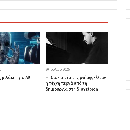
6
30 Ιουλίου 2026
 μιλάει… για AI!
Η ιδιοκτησία της μνήμης- Όταν
η τέχνη περνά από τη
δημιουργία στη διαχείριση