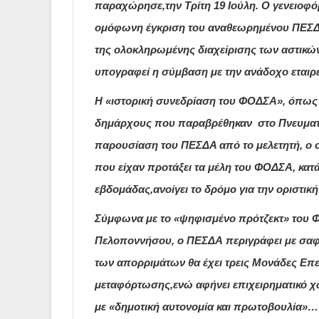
παραχώρησε,την Τρίτη 19 Ιούλη. Ο γενειοφό
ομόφωνη έγκριση του αναθεωρημένου ΠΕΣΔ
της ολοκληρωμένης διαχείρισης των αστικών
υπογραφεί η σύμβαση με την ανάδοχο εταιρε
Η «ιστορική συνεδρίαση του ΦΟΔΣΑ», όπως 
δημάρχους που παραβρέθηκαν στο Πνευματικ
παρουσίαση του ΠΕΣΔΑ από το μελετητή, ο 
που είχαν προτάξει τα μέλη του ΦΟΔΣΑ, κατ
εβδομάδας,ανοίγει το δρόμο για την οριστι
Σύμφωνα με το «ψηφισμένο πρότζεκτ» του Φ
Πελοποννήσου, ο ΠΕΣΔΑ περιγράφει με σαφή
των απορριμάτων θα έχει τρεις Μονάδες Επ
μεταφόρτωσης,ενώ αφήνει επιχειρηματικό χ
με «δημοτική αυτονομία και πρωτοβουλία»… 