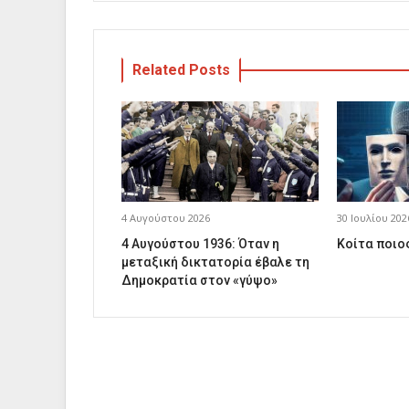
Related Posts
4 Αυγούστου 2026
30 Ιουλίου 202
4 Αυγούστου 1936: Όταν η
Κοίτα ποιος
μεταξική δικτατορία έβαλε τη
Δημοκρατία στον «γύψο»