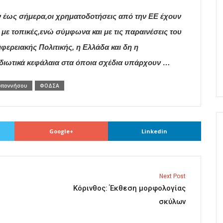
ν έως σήμερα,οι χρηματοδοτήσεις από την ΕΕ έχουν
ι με τοπικές,ενώ σύμφωνα και με τις παραινέσεις του
ερειακής Πολιτικής, η Ελλάδα και δη η
ιδιωτικά κεφάλαια στα όποια σχέδια υπάρχουν …
οποννήσου
ΦΟΔΣΑ
Google+
Linkedin
Next Post
Κόρινθος: Έκθεση μορφολογίας
σκύλων