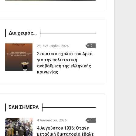
Δια χειρός...
23 Ιανουαρίου 2024
0
Σκωπτικό σχόλιο του Αρκά
για την πολιτιστική
αναβάθμιση της ελληνικής
κοινωνίας
ΣΑΝ ΣΗΜΕΡΑ
4 Αυγούστου 2026
0
4 Αυγούστου 1936: Όταν η
μεταξική δικτατορία έβαλε