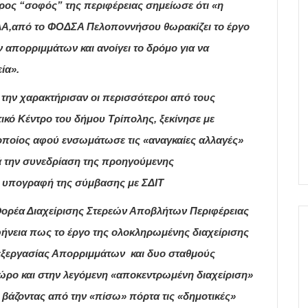
ρος “σοφός” της περιφέρειας σημείωσε ότι «η
Α,από το ΦΟΔΣΑ Πελοποννήσου θωρακίζει το έργο
 απορριμμάτων και ανοίγει το δρόμο για να
ία».
την χαρακτήρισαν οι περισσότεροι από τους
ό Κέντρο του δήμου Τρίπολης, ξεκίνησε με
οποίος αφού ενσωμάτωσε τις «αναγκαίες αλλαγές»
ά την συνεδρίαση της προηγούμενης
κή υπογραφή της σύμβασης με ΣΔΙΤ
ορέα Διαχείρισης Στερεών Αποβλήτων Περιφέρειας
νεια πως το έργο της ολοκληρωμένης διαχείρισης
εξεργασίας Απορριμμάτων και δυο σταθμούς
ώρο και στην λεγόμενη «αποκεντρωμένη διαχείριση»
βάζοντας από την «πίσω» πόρτα τις «δημοτικές»