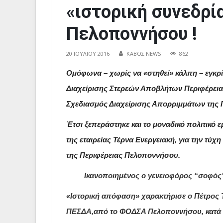
«ιστορική συνεδρ
Πελοποννήσου !
20 ΙΟΥΛΊΟΥ 2016
ΚΑΒΟΣ NEWS
862
Ομόφωνα – χωρίς να «στηθεί» κάλπη – εγκρί
Διαχείρισης Στερεών Αποβλήτων Περιφέρει
Σχεδιασμός Διαχείρισης Απορριμμάτων της
Έτσι ξεπεράστηκε και το μοναδικό πολιτικό 
της εταιρείας Τέρνα Ενεργειακή, για την τύ
της Περιφέρειας Πελοποννήσου.
Ικανοποιημένος ο γενειοφόρος “σοφός” τ
«Ιστορική απόφαση» χαρακτήρισε ο Πέτρος
ΠΕΣΔΑ,από το ΦΟΔΣΑ Πελοποννήσου, κατά τ