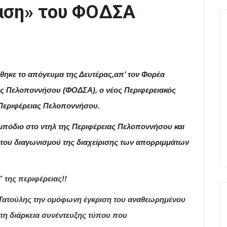
ίαση» του ΦΟΔΣΑ
θηκε το απόγευμα της Δευτέρας,απ’ τον Φορέα
ας Πελοποννήσου (ΦΟΔΣΑ), ο νέος Περιφερειακός
 Περιφέρειας Πελοποννήσου.
εμπόδιο στο ντηλ της Περιφέρειας Πελοποννήσου και
χη του διαγωνισμού της διαχείρισης των απορριμμάτων
ης περιφέρειας!!
 Τατούλης την ομόφωνη έγκριση του αναθεωρημένου
η διάρκεια συνέντευξης τύπου που