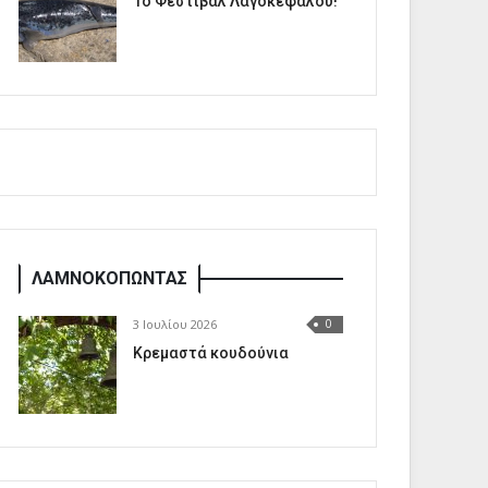
1o Φεστιβάλ Λαγοκέφαλου!
ΛΑΜΝΟΚΟΠΩΝΤΑΣ
3 Ιουλίου 2026
0
Κρεμαστά κουδούνια