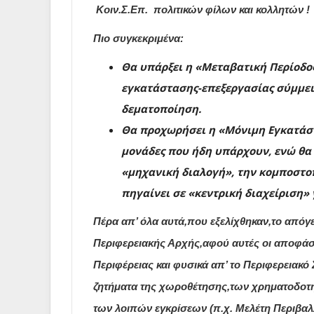
Κοιν.Σ.Επ. πολιτικών φίλων και κολλητών !
Πιο συγκεκριμένα:
Θα υπάρξει η «Μεταβατική Περίοδο
εγκατάστασης-επεξεργασίας σύμμει
δεματοποίηση.
Θα προχωρήσει η «Μόνιμη Εγκατάστ
μονάδες που ήδη υπάρχουν, ενώ θα 
«μηχανική διαλογή», την κομποστο
πηγαίνει σε «κεντρική διαχείριση»
Πέρα απ’ όλα αυτά,που εξελίχθηκαν,το απόγε
Περιφερειακής Αρχής,αφού αυτές οι αποφάσε
Περιφέρειας και φυσικά απ’ το Περιφερειακό
ζητήματα της χωροθέτησης,των χρηματοδοτ
των λοιπών εγκρίσεων (π.χ. Μελέτη Περιβαλ