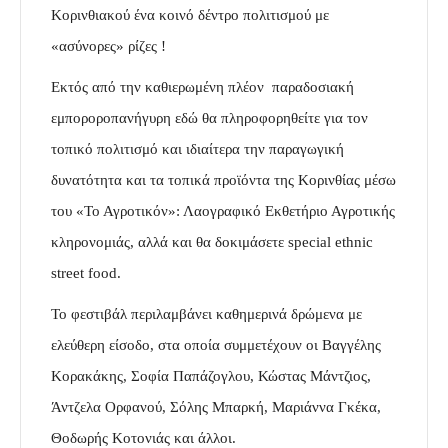
Κορινθιακού ένα κοινό δέντρο πολιτισμού με
«ασύνορες» ρίζες !
Εκτός από την καθιερωμένη πλέον παραδοσιακή
εμποροροπανήγυρη εδώ θα πληροφορηθείτε για τον
τοπικό πολιτισμό και ιδιαίτερα την παραγωγική
δυνατότητα και τα τοπικά προϊόντα της Κορινθίας μέσω
του «Το Αγροτικόν»: Λαογραφικό Εκθετήριο Αγροτικής
κληρονομιάς, αλλά και θα δοκιμάσετε special ethnic
street food.
Το φεστιβάλ περιλαμβάνει καθημερινά δρώμενα με
ελεύθερη είσοδο, στα οποία συμμετέχουν οι Βαγγέλης
Κορακάκης, Σοφία Παπάζογλου, Κώστας Μάντζιος,
Άντζελα Ορφανού, Σόλης Μπαρκή, Μαριάννα Γκέκα,
Θοδωρής Κοτονιάς και άλλοι.