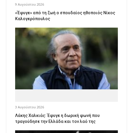
9 Αυγούστου 2026
«Έφυγε» από τη ζωή ο σπουδαίος ηθοποιός Νίκος
Καλογερόπουλος
3 Αυγούστου 2026
Λάκης Χαλκιάς: Έφυγε η δωρική φωνή που
τραγούδησε την Ελλάδα και τον λαό της