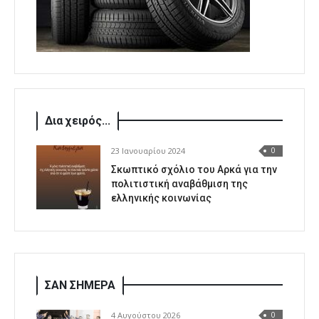
Δια χειρός...
23 Ιανουαρίου 2024
0
Σκωπτικό σχόλιο του Αρκά για την
πολιτιστική αναβάθμιση της
ελληνικής κοινωνίας
ΣΑΝ ΣΗΜΕΡΑ
4 Αυγούστου 2026
0