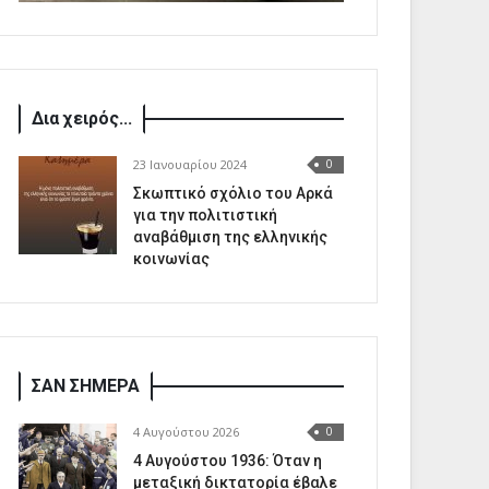
Δια χειρός...
23 Ιανουαρίου 2024
0
Σκωπτικό σχόλιο του Αρκά
για την πολιτιστική
αναβάθμιση της ελληνικής
κοινωνίας
ΣΑΝ ΣΗΜΕΡΑ
4 Αυγούστου 2026
0
4 Αυγούστου 1936: Όταν η
μεταξική δικτατορία έβαλε