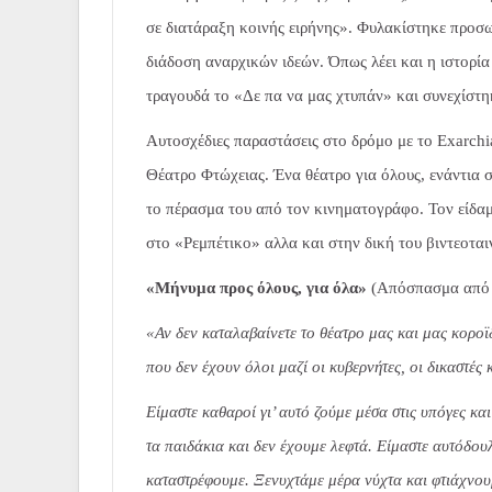
σε διατάραξη κοινής ειρήνης». Φυλακίστηκε προσω
διάδοση αναρχικών ιδεών. Όπως λέει και η ιστορί
τραγουδά το «Δε πα να μας χτυπάν» και συνεχίστη
Αυτοσχέδιες παραστάσεις στο δρόμο με το Exarch
Θέατρο Φτώχειας. Ένα θέατρο για όλους, ενάντια σ
το πέρασμα του από τον κινηματογράφο. Τον είδα
στο «Ρεμπέτικο» αλλα και στην δική του βιντεοτ
«Μήνυμα προς όλους, για όλα»
(Απόσπασμα από τ
«Αν δεν καταλαβαίνετε το θέατρο μας και μας κοροϊδ
που δεν έχουν όλοι μαζί οι κυβερνήτες, οι δικαστές 
Είμαστε καθαροί γι’ αυτό ζούμε μέσα στις υπόγες κα
τα παιδάκια και δεν έχουμε λεφτά. Είμαστε αυτόδου
καταστρέφουμε. Ξενυχτάμε μέρα νύχτα και φτιάχνου