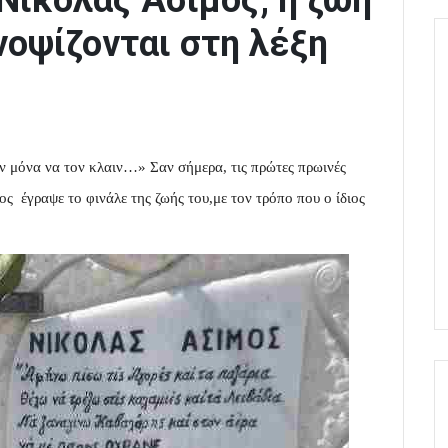
 Νικόλας Άσιμος, η ζωή
νοψίζονται στη λέξη
αν μόνα να τον κλαιν…» Σαν σήμερα, τις πρώτες πρωινές
 έγραψε το φινάλε της ζωής του,με τον τρόπο που ο ίδιος