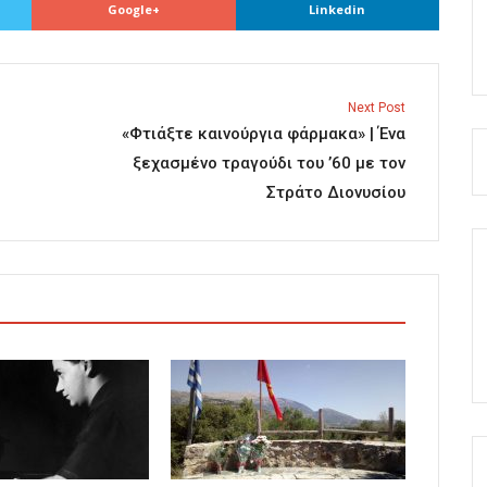
Google+
Linkedin
Next Post
«Φτιάξτε καινούργια φάρμακα» | Ένα
ξεχασμένο τραγούδι του ’60 με τον
Στράτο Διονυσίου