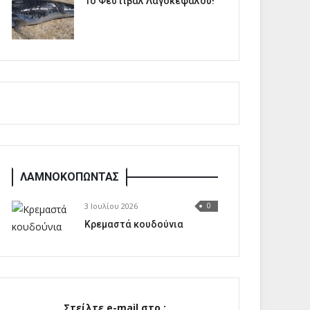
1o Φεστιβάλ Λαγοκέφαλου!
ΛΑΜΝΟΚΟΠΩΝΤΑΣ
3 Ιουλίου 2026
0
Κρεμαστά κουδούνια
Στείλτε e-mail στο :