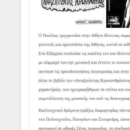
Ο Νικόλας τριγυρνούσε στην Αθήνα δίνοντας παρασ
γειτονιές και εργοστάσια της Αθήνας, κοντά σε κά
Στα Εξάρχεια πουλούσε τις κασέτες του και δίνοντ
με σύμμαχό του την μουσική και έντονο το κοινων
αγνόησε τις προειδοποιήσεις λογοκρισίας και στη
άλλα το βιβλίο του «Αναζητώντας Κροκανθρώπους» 
χαρακτήριζε, που ηχογραφήθηκαν σε σπίτια και κυ
εκμετάλλευση της μουσικής του από τις δισκογραφικ
Καλλιτεχνικά δρώμενα-πράξεις διαμαρτυρίας πάντα
του Πολυτεχνείου, Πατησίων και Στουρνάρη, ώσπου
αυτουργοί σε φθορές ξένης περιουσίας, σε συνδυα