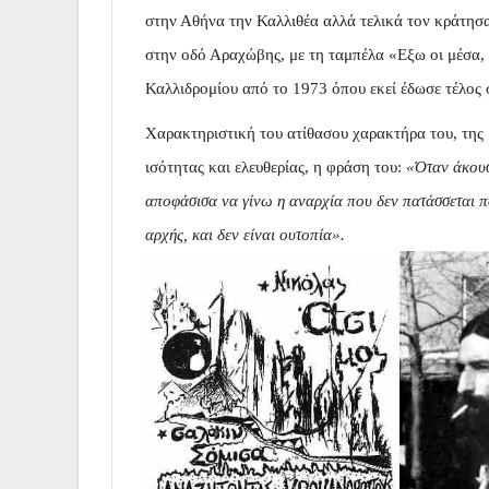
στην Αθήνα την Καλλιθέα αλλά τελικά τον κράτησα
στην οδό Αραχώβης, με τη ταμπέλα «Εξω οι μέσα, 
Καλλιδρομίου από το 1973 όπου εκεί έδωσε τέλος 
Χαρακτηριστική του ατίθασου χαρακτήρα του, της 
ισότητας και ελευθερίας, η φράση του:
«Όταν άκουσ
αποφάσισα να γίνω η αναρχία που δεν πατάσσεται ποτ
αρχής, και δεν είναι ουτοπία».