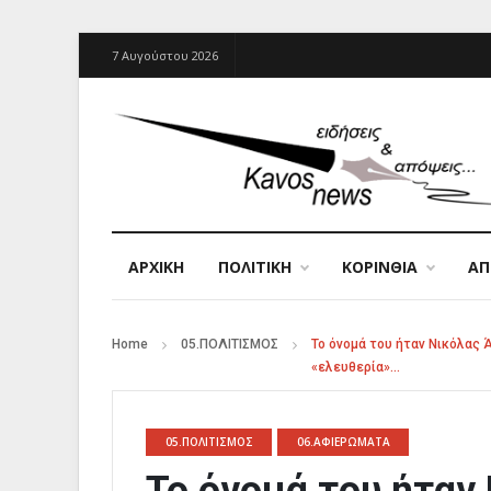
7 Αυγούστου 2026
ΑΡΧΙΚΉ
ΠΟΛΙΤΙΚΗ
ΚΟΡΙΝΘΙΑ
Α
Home
05.ΠΟΛΙΤΙΣΜΟΣ
Το όνομά του ήταν Νικόλας 
«ελευθερία»…
05.ΠΟΛΙΤΙΣΜΟΣ
06.ΑΦΙΕΡΩΜΑΤΑ