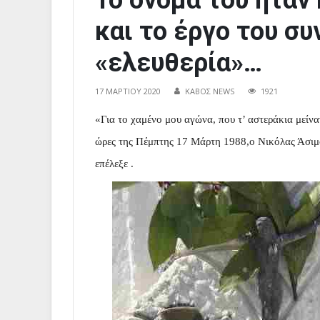
Το όνομά του ήταν
και το έργο του συ
«ελευθερία»…
17 ΜΑΡΤΊΟΥ 2020
ΚΑΒΟΣ NEWS
1921
«Για το χαμένο μου αγώνα, που τ’ αστεράκια μείν
ώρες της Πέμπτης 17 Μάρτη 1988,ο Νικόλας Άσιμος
επέλεξε .