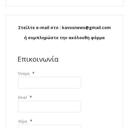
Στείλτε e-mail στο : kavosnews@gmail.com
ή συμπληρώστε την ακόλουθη φόρμα
Επικοινωνία
*
Όνομα
*
Email
*
Θέμα