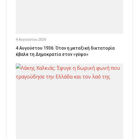
4 Αυγούστου 2026
4 Αυγούστου 1936: Όταν η μεταξική δικτατορία
έβαλε τη Δημοκρατία στον «γύψο»