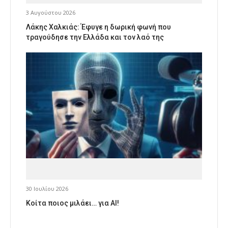
3 Αυγούστου 2026
Λάκης Χαλκιάς: Έφυγε η δωρική φωνή που
τραγούδησε την Ελλάδα και τον λαό της
30 Ιουλίου 2026
Κοίτα ποιος μιλάει… για AI!