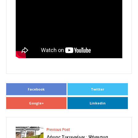
Facebook
Twitter
Google+
Linkedin
Previous Post
Δήμος Σικυωνίων : Ψήφισμα