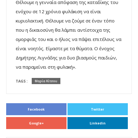
Θέλουμε η γενναία απόφαση της καταδίκης του
ενόχου σε 12 χρόνια φυλάκιση να είναι
κυριολεκτική. Θέλουμε να ζούμε σε έναν τόπο
που η δικαιοσύνη θα λάμπει αντίστοιχα της
ομορφιάς του και ο ήλιος να πάψει επιτέλους να
είναι νοητός. Είμαστε με τα θύματα. Ο ένοχος
Δημήτρης Λιγνάδης για δυο βιασμούς παιδιών,
να παραμείνει στη φυλακή».
TAGS :
Μαρία Κίτσου
Facebook
Twitter
Google+
Linkedin