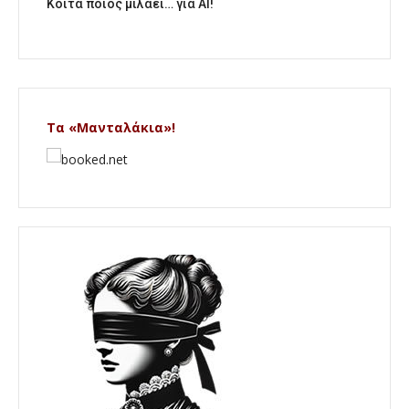
Κοίτα ποιος μιλάει… για AI!
Τα «Μανταλάκια»!