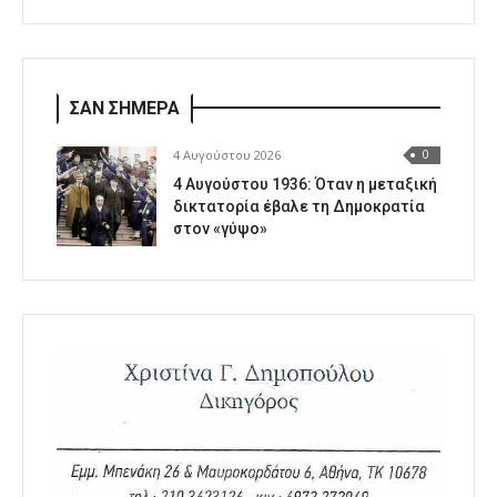
ΣΑΝ ΣΗΜΕΡΑ
4 Αυγούστου 2026
0
4 Αυγούστου 1936: Όταν η μεταξική
δικτατορία έβαλε τη Δημοκρατία
στον «γύψο»