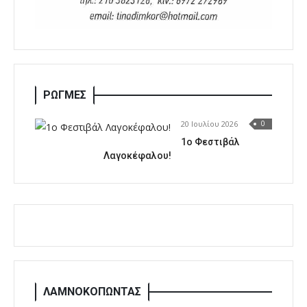
ΡΩΓΜΕΣ
20 Ιουλίου 2026
0
1o Φεστιβάλ
Λαγοκέφαλου!
ΛΑΜΝΟΚΟΠΩΝΤΑΣ