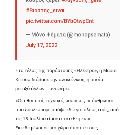
#Βιαστης_ειναι
pic.twitter.com/BYbOtwpCnt
— Μόνο Ψέματα (@monopsemata)
July 17, 2022
Στο τέλος της παράστασης «Ηλέκτρα», η Μαρία
Κίτσου διάβασε την ανακοίνωση, η οποία –
μεταξύ άλλων – αναφέρει:
«Οι ηθοποιοί, τεχνικοί, μουσικοί, οι άνθρωποι
που δουλεύουμε απόψε εδώ για όλους εσάς, από
τις 13 Ιουλίου είμαστε εκτεθειμένοι.
Εκτεθειμένοι σε μια χώρα όπου τέτοιες