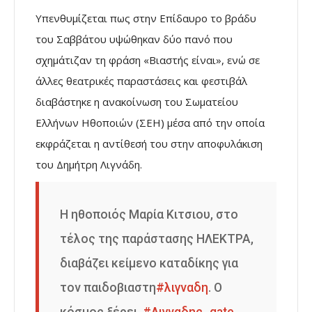
Υπενθυμίζεται πως στην Επίδαυρο το βράδυ
του Σαββάτου υψώθηκαν δύο πανό που
σχημάτιζαν τη φράση «Βιαστής είναι», ενώ σε
άλλες θεατρικές παραστάσεις και φεστιβάλ
διαβάστηκε η ανακοίνωση του Σωματείου
Ελλήνων Ηθοποιών (ΣΕΗ) μέσα από την οποία
εκφράζεται η αντίθεσή του στην αποφυλάκιση
του Δημήτρη Λιγνάδη.
Η ηθοποιός Μαρία Κιτσιου, στο
τέλος της παράστασης ΗΛΕΚΤΡΑ,
διαβάζει κείμενο καταδίκης για
τον παιδοβιαστη
#λιγναδη
. Ο
κόσμος ξέρει.
#Λιγναδης_gate