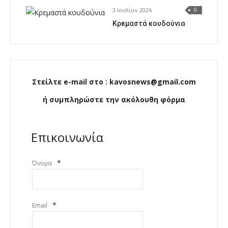
3 Ιουλίου 2026
0
Κρεμαστά κουδούνια
Στείλτε e-mail στο : kavosnews@gmail.com
ή συμπληρώστε την ακόλουθη φόρμα
Επικοινωνία
*
Όνομα
*
Email