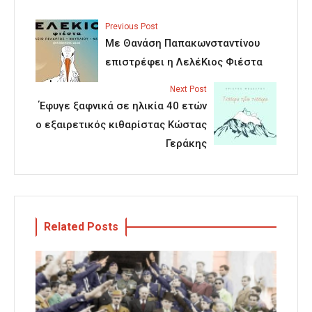
Previous Post
Με Θανάση Παπακωνσταντίνου
επιστρέφει η ΛελέΚιος Φιέστα
Next Post
Έφυγε ξαφνικά σε ηλικία 40 ετών
ο εξαιρετικός κιθαρίστας Κώστας
Γεράκης
Related Posts