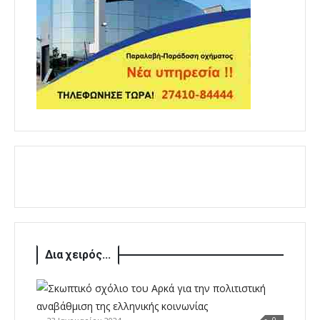
Δια χειρός...