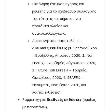
Εκπόνηση έρευνας αγοράς και
μελέτης για το σχεδιασμό συλλογικής
ταυτότητας και σήματος για
προϊόντα αλιείας και
υδατοκαλλιέργειας.
Διερευνητικές αποστολές σε
διεθνείς εκθέσεις
(
1.
Seafood Expo
– Βρυξέλλες, Απρίλιος 2020,
2.
Nor-
Fishing – Νορβηγία, Αύγουστος 2020,
3.
Future Fish Eurasia – Τουρκία,
Οκτώβριος 2020,
4.
SEAFEX –
Ντουμπάι, Νοέμβριος 2020, και
λοιπές εκθέσεις).
Συμμετοχή σε
διεθνείς εκθέσεις
(ομοίως
με παραπάνω)
.