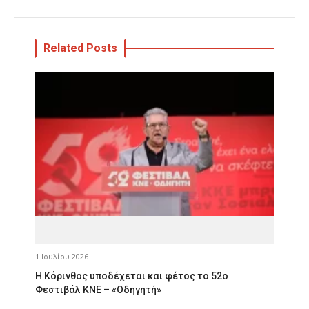
Related Posts
1 Ιουλίου 2026
Η Κόρινθος υποδέχεται και φέτος το 52ο
Φεστιβάλ ΚΝΕ – «Οδηγητή»