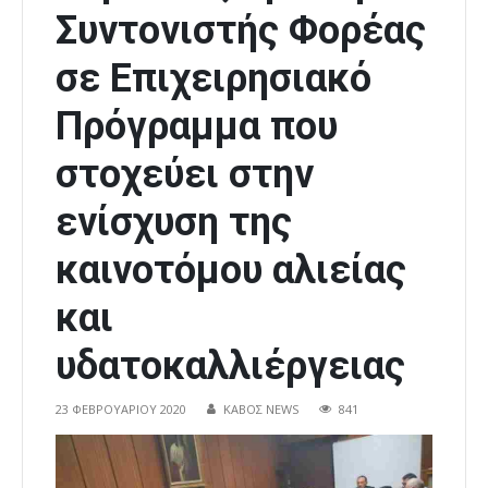
Συντονιστής Φορέας
σε Επιχειρησιακό
Πρόγραμμα που
στοχεύει στην
ενίσχυση της
καινοτόμου αλιείας
και
υδατοκαλλιέργειας
23 ΦΕΒΡΟΥΑΡΊΟΥ 2020
ΚΑΒΟΣ NEWS
841