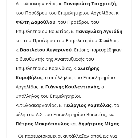
Αιτωλοακαρνανίας, κ.
Παναγιώτη Τσιχριτζή
,
του Προέδρου του Επιμελητηρίου Αργολίδας, κ.
Φώτη Δαμούλου
, του Προέδρου του
Επιμελητηρίου Βοιωτίας, κ.
Παναγιώτη Αγνιάδη
και του Προέδρου του Επιμελητηρίου Φωκίδας,
κ.
Βασιλείου Αυγερινού
. Επίσης παρευρέθηκαν
ο διευθυντής της Αναπτυξιακής του
Επιμελητηρίου Κορινθίας, κ.
Σωτήρης
Κοροβήλος
, ο υπάλληλος του Επιμελητηρίου
Αργολίδας, κ.
Γιάννης Κουλεντιανός
, ο
υπάλληλος του Επιμελητηρίου
Αιτωλοακαρνανίας, κ.
Γεώργιος Ρομπόλας
, τα
μέλη του Δ.Σ του Επιμελητηρίου Βοιωτίας, κκ.
Πέτρος Μακρόπουλος
και
Δημήτριος Μίχας.
Οι παρευρισκόμενοι αντάλλαξαν απόψεις για