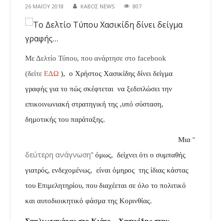
26 ΜΑΪ́ΟΥ 2018
ΚΑΒΟΣ NEWS
807
Με Δελτίο Τύπου, που ανάρτησε στο facebook
(δείτε
ΕΔΩ
),
ο Χρήστος Χασικίδης δίνει δείγμα
γραφής για το πώς σκέφτεται να ξεδιπλώσει την
επικοινωνιακή στρατηγική της ,υπό σύσταση,
δημοτικής του παράταξης.
“
Μια
δεύτερη ανάγνωση
”
όμως, δείχνει ότι ο συμπαθής
γιατρός, ενδεχομένως, είναι όμηρος
της ίδιας
κάστας
του Επιμελητηρίου, που διαχέεται σε όλο το πολιτικό
και αυτοδιοικητικό φάσμα της Κορινθίας.