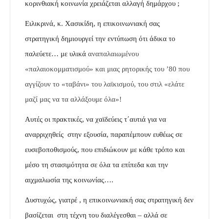
κορινθιακή κοινωνία χρειάζεται αλλαγή δημάρχου ;
Ειλικρινά, κ. Χασικίδη, η
επικοινωνιακή σας
στρατηγική
δημιουργεί την εντύπωση ότι άδικα το
παλεύετε… με υλικά
αναπαλαιωμένου
«
παλαιοκομματισμού
» και μιας ρητορικής του ’80 που
αγγίζουν το «ταβάνι» του λαϊκισμού, του στιλ «ελάτε
μαζί μας να τα αλλάξουμε όλα»!
Αυτές οι πρακτικές,
να χαϊδεύεις τ΄αυτιά για να
αναρριχηθείς στην εξουσία, παραπέμπουν ευθέως σε
ευσεβοποθισμούς, που επιδιώκουν με κάθε τρόπο και
μέσο τη στασιμότητα σε όλα τα επίπεδα και την
αιχμαλωσία της κοινωνίας….
Δυστυχώς, γιατρέ , η
επικοινωνιακή σας στρατηγική δεν
βασίζεται στη τέχνη του διαλέγεσθαι – αλλά σε