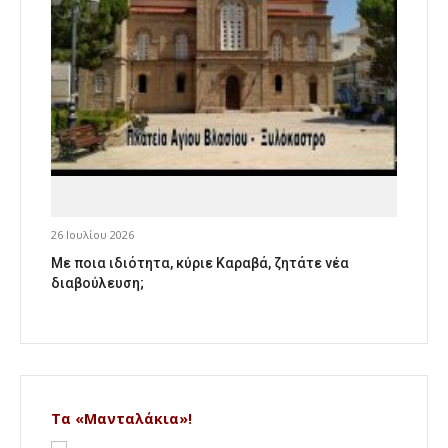
26 Ιουλίου 2026
Με ποια ιδιότητα, κύριε Καραβά, ζητάτε νέα
διαβούλευση;
Τα «Μανταλάκια»!