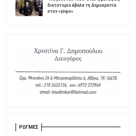
δικτατορία έβαλε τη Δημοκρατία
στον «γύψο»
ΡΩΓΜΕΣ