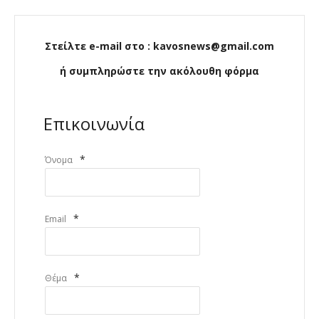
Στείλτε e-mail στο : kavosnews@gmail.com
ή συμπληρώστε την ακόλουθη φόρμα
Επικοινωνία
*
Όνομα
*
Email
*
Θέμα