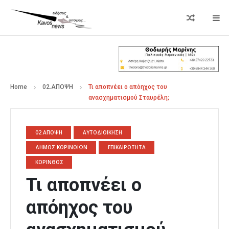
Home
02.ΑΠΟΨΗ
Τι αποπνέει ο απόηχος του
ανασχηματισμού Σταυρέλη;
02.ΑΠΟΨΗ
ΑΥΤΟΔΙΟΙΚΗΣΗ
ΔΗΜΟΣ ΚΟΡΙΝΘΙΩΝ
ΕΠΙΚΑΙΡΟΤΗΤΑ
ΚΟΡΙΝΘΟΣ
Τι αποπνέει ο
απόηχος του