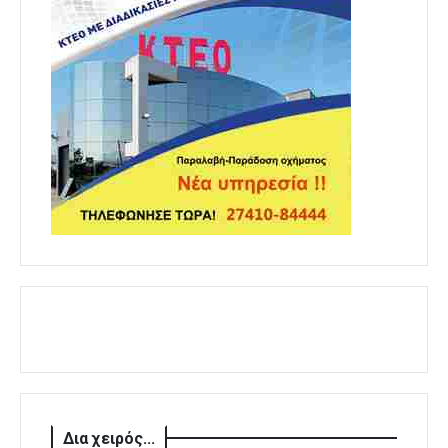
Δια χειρός...