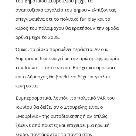
του Δημοτικού Συμβουλίου μέχρι τα
αναπτυξιακά εργαλεία του Δήμου – ελπίζοντας
απεγνωσμένα οτι το πολιτικο fair play και το
κύρος του παλαίμαχου θα κρατήσουν την ομάδα
όρθια μέχρι το 2028.
Όμως, το ρίσκο παραμένει τεράστιο. Αν ο κ.
Λαμπρινός δεν εκλεγεί με την πρώτη ψηφοφορία
τον Ιούνιο, το κατενάτσιο θα έχει καταρρεύσει
και ο Δήμαρχος θα βρεθεί να δέχεται γκολ σε
κενή εστία.
Συμπερασματικά, λοιπόν ,το πολιτικό VAR του
Ιουνίου θα δείξει αν ο Σταυρέλης είναι ο
«Μουρίνιο» της αυτοδιοίκησης ή αν απλώς
ξέμεινε από παίκτες και επιχειρεί μια ηρωική
έξοδο, ποντάροντας τα πάντα στην