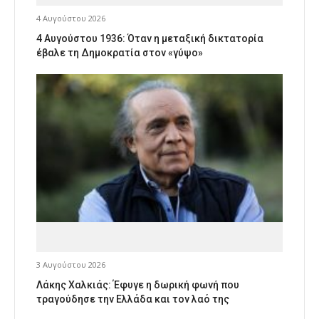
4 Αυγούστου 2026
4 Αυγούστου 1936: Όταν η μεταξική δικτατορία
έβαλε τη Δημοκρατία στον «γύψο»
3 Αυγούστου 2026
Λάκης Χαλκιάς: Έφυγε η δωρική φωνή που
τραγούδησε την Ελλάδα και τον λαό της