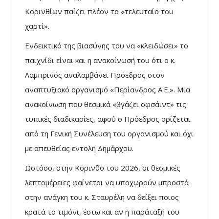
Κορινθίων παίζει πλέον το «τελευταίο του
χαρτί».
Ενδεικτικό της βιασύνης του να «κλειδώσει» το
παιχνίδι είναι και η ανακοίνωσή του ότι ο κ.
Λαμπρινός αναλαμβάνει Πρόεδρος στον
αναπτυξιακό οργανισμό «Περίανδρος Α.Ε.». Μια
ανακοίνωση που θεσμικά «βγάζει οφσάιντ» τις
τυπικές διαδικασίες, αφού ο Πρόεδρος ορίζεται
από τη Γενική Συνέλευση του οργανισμού και όχι
με απευθείας εντολή Δημάρχου.
Ωστόσο, στην Κόρινθο του 2026, οι θεσμικές
λεπτομέρειες φαίνεται να υποχωρούν μπροστά
στην ανάγκη του κ. Σταυρέλη να δείξει ποιος
κρατά το τιμόνι, έστω και αν η παράταξή του