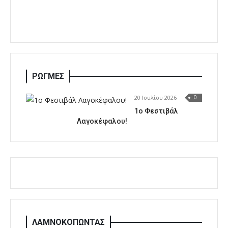
ΡΩΓΜΕΣ
20 Ιουλίου 2026
0
1o Φεστιβάλ
Λαγοκέφαλου!
ΛΑΜΝΟΚΟΠΩΝΤΑΣ