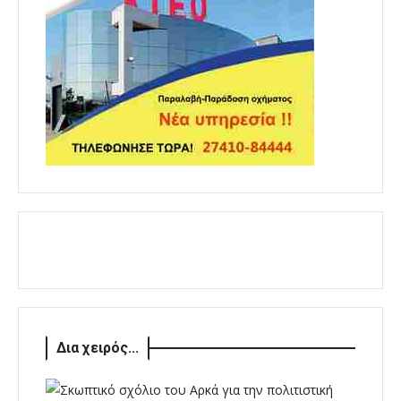
Δια χειρός...