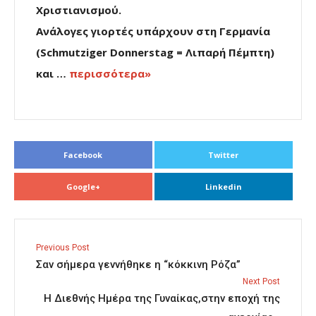
Χριστιανισμού.
Ανάλογες γιορτές υπάρχουν στη Γερμανία
(Schmutziger Donnerstag = Λιπαρή Πέμπτη)
και …
περισσότερα»
Facebook
Twitter
Google+
Linkedin
Previous Post
Σαν σήμερα γεννήθηκε η “κόκκινη Ρόζα”
Next Post
Η Διεθνής Ημέρα της Γυναίκας,στην εποχή της