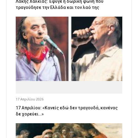
Λάκης Χαλκιάς: Έφυγε η δωρική φωνή που
τραγούδησε την Ελλάδα και τον λαό της
17 Απριλίου 2026
17 Απριλίου: «Κανείς εδώ δεν τραγουδά, κανένας
δε χορεύει…»