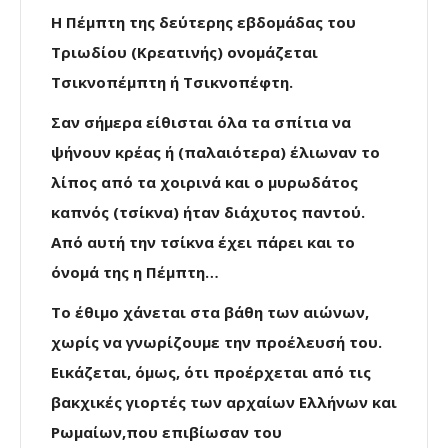
Η Πέμπτη της δεύτερης εβδομάδας του
Τριωδίου (Κρεατινής) ονομάζεται
Τσικνοπέμπτη ή Τσικνοπέφτη.
Σαν σήμερα είθισται όλα τα σπίτια να
ψήνουν κρέας ή (παλαιότερα) έλιωναν το
λίπος από τα χοιρινά και ο μυρωδάτος
καπνός (τσίκνα) ήταν διάχυτος παντού.
Από αυτή την τσίκνα έχει πάρει και το
όνομά της η Πέμπτη…
Το έθιμο χάνεται στα βάθη των αιώνων,
χωρίς να γνωρίζουμε την προέλευσή του.
Εικάζεται, όμως, ότι προέρχεται από τις
βακχικές γιορτές των αρχαίων Ελλήνων και
Ρωμαίων,που επιβίωσαν του