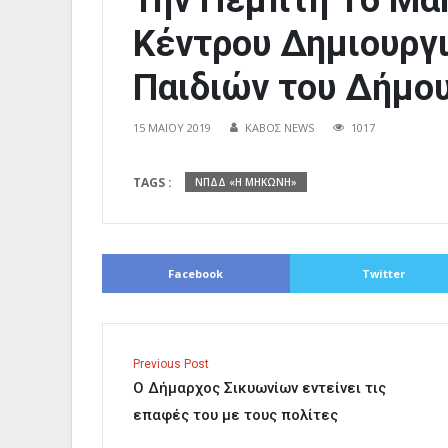
Την Πέμπτη 16 Μάη
Κέντρου Δημιουργ
Παιδιών του Δήμο
15 ΜΑΪ́ΟΥ 2019
ΚΑΒΟΣ NEWS
1017
TAGS :
ΝΠΔΔ «Η ΜΗΚΩΝΗ»
Facebook
Twitter
Previous Post
Ο Δήμαρχος Σικυωνίων εντείνει τις
επαφές του με τους πολίτες