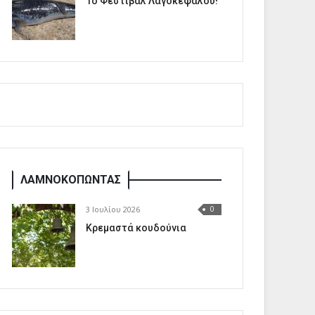
1o Φεστιβάλ Λαγοκέφαλου!
ΛΑΜΝΟΚΟΠΩΝΤΑΣ
3 Ιουλίου 2026
0
Κρεμαστά κουδούνια