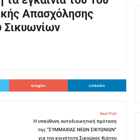
 τα εγκαίνια του 1ου
ικής Απασχόλησης
υ Σικυωνίων
Google+
Linkedin
Next Post
Η υπεύθυνη αυτοδιοικητική πρόταση
της “ΣΥΜΜΑΧΙΑΣ ΝΕΩΝ ΣΙΚΥΩΝΙΩΝ”
για την κοινότητα Σικυώνος Κιάτου