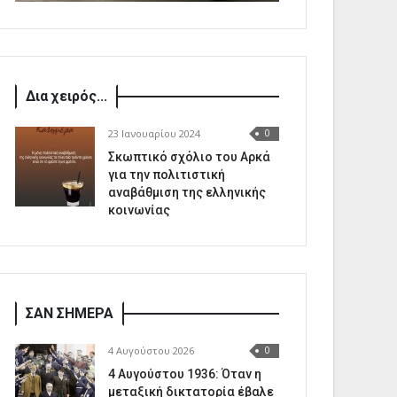
Δια χειρός...
23 Ιανουαρίου 2024
0
Σκωπτικό σχόλιο του Αρκά
για την πολιτιστική
αναβάθμιση της ελληνικής
κοινωνίας
ΣΑΝ ΣΗΜΕΡΑ
4 Αυγούστου 2026
0
4 Αυγούστου 1936: Όταν η
μεταξική δικτατορία έβαλε