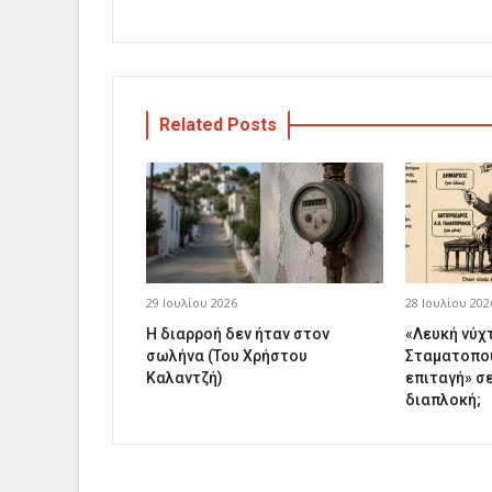
Related Posts
29 Ιουλίου 2026
28 Ιουλίου 202
Η διαρροή δεν ήταν στον
«Λευκή νύχ
σωλήνα (Του Χρήστου
Σταματοπου
Καλαντζή)
επιταγή» σ
διαπλοκή;