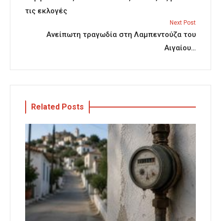
τις εκλογές
Next Post
Ανείπωτη τραγωδία στη Λαμπεντούζα του
Αιγαίου…
Related Posts