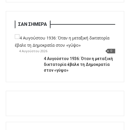
ΣΑΝ ΣΗΜΕΡΑ
4 Αυγούστου 2026
0
4 Αυγούστου 1936: Όταν η μεταξική
δικτατορία έβαλε τη Δημοκρατία
στον «γύψο»