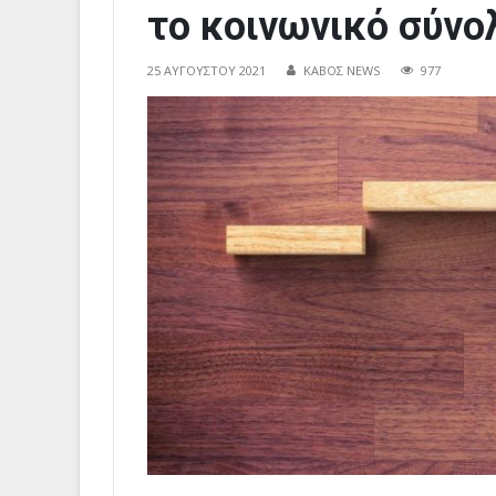
το κοινωνικό σύνο
25 ΑΥΓΟΎΣΤΟΥ 2021
ΚΑΒΟΣ NEWS
977