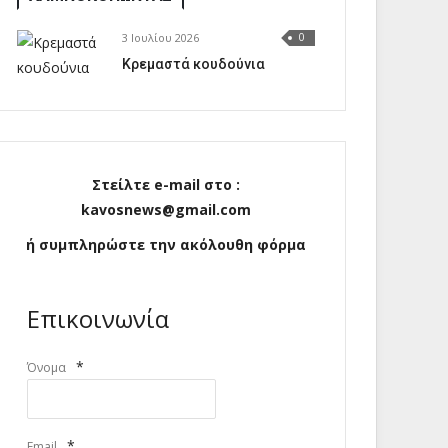
3 Ιουλίου 2026
0
Κρεμαστά κουδούνια
Στείλτε e-mail στο :
kavosnews@gmail.com
ή συμπληρώστε την ακόλουθη φόρμα
Επικοινωνία
*
Όνομα
*
Email