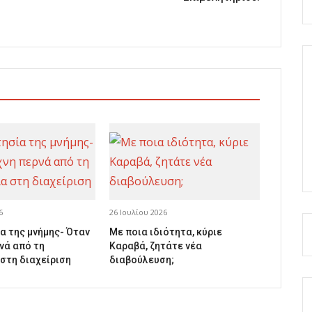
6
26 Ιουλίου 2026
α της μνήμης- Όταν
Με ποια ιδιότητα, κύριε
νά από τη
Καραβά, ζητάτε νέα
 στη διαχείριση
διαβούλευση;