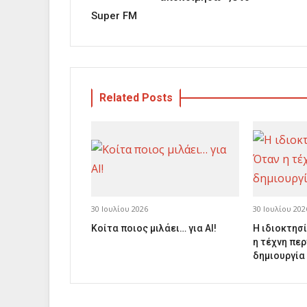
Super FM
Related Posts
30 Ιουλίου 2026
30 Ιουλίου 202
Κοίτα ποιος μιλάει… για AI!
Η ιδιοκτησί
η τέχνη περ
δημιουργία