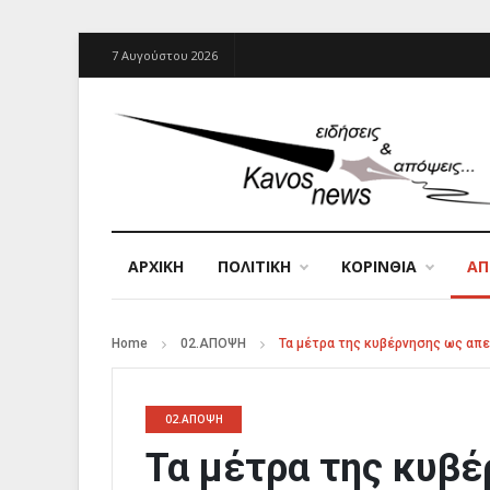
7 Αυγούστου 2026
ΑΡΧΙΚΉ
ΠΟΛΙΤΙΚΗ
ΚΟΡΙΝΘΙΑ
Α
Home
02.ΑΠΟΨΗ
Τα μέτρα της κυβέρνησης ως απει
02.ΑΠΟΨΗ
Τα μέτρα της κυβέ