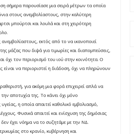
ση σήμερα παρουσίασε μια σειρά μέτρων τα οποία
όνια στους ανεμβολίαστους, στην καλύτερη
τσι μπούρτσι και λουλά και στη χειρότερη
ολο.
ς ανεμβολίαστους, εκτός από το να ικανοποιεί
της μάζας που διψά για τιμωρίες και διαπομπεύσεις,
αι όχι τον περιορισμό του ιού στην κοινότητα. Ο
ς είναι να περιοριστεί η διάδοση, όχι να πληρώνουν
αθεριστή, για ακόμη μια φορά επιχειρεί απλά να
 την αποτυχία της. Το κάνει όχι μόνο
υγείας, η οποία απαιτεί καθολικό εμβολιασμό,
έγχους. Φυσικά απαιτεί και ενίσχυση της δημόσιας
δεν έχει νόημα να το συζητάμε με την ΝΔ.
τρικυμίας στο κρανίο, κυβέρνηση και