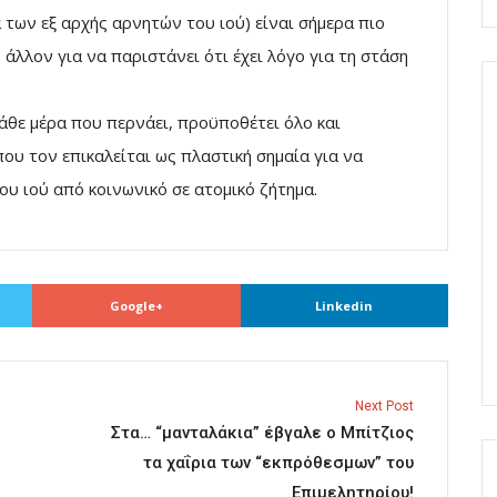
 των εξ αρχής αρνητών του ιού) είναι σήμερα πιο
 άλλον για να παριστάνει ότι έχει λόγο για τη στάση
άθε μέρα που περνάει, προϋποθέτει όλο και
ου τον επικαλείται ως πλαστική σημαία για να
ου ιού από κοινωνικό σε ατομικό ζήτημα.
Google+
Linkedin
Next Post
Στα… “μανταλάκια” έβγαλε ο Μπίτζιος
τα χαΐρια των “εκπρόθεσμων” του
Επιμελητηρίου!