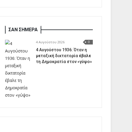
ΣΑΝ ΣΗΜΕΡΑ
4 Αυγούστου 2026
0
4 Αυγούστου 1936: Όταν η
μεταξική δικτατορία έβαλε
τη Δημοκρατία στον «γύψο»