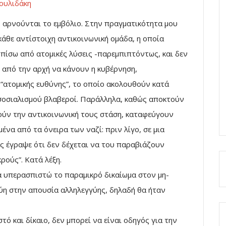
ουλιδάκη
 αρνούνται το εμβόλιο. Στην πραγματικότητα μου
άθε αντίστοιχη αντικοινωνική ομάδα, η οποία
πίσω από ατομικές λύσεις -παρεμπιπτόντως, και δεν
 από την αρχή να κάνουν η κυβέρνηση,
“ατομικής ευθύνης”, το οποίο ακολουθούν κατά
 σοσιαλισμού βλαβεροί. Παράλληλα, καθώς αποκτούν
ούν την αντικοινωνική τους στάση, καταφεύγουν
ένα από τα όνειρα των ναζί: πριν λίγο, σε μια
ς έγραψε ότι δεν δέχεται να του παραβιάζουν
κρούς”. Κατά λέξη.
να υπερασπιστώ το παραμικρό δικαίωμα στον μη-
γύη στην απουσία αλληλεγγύης, δηλαδή θα ήταν
ό και δίκαιο, δεν μπορεί να είναι οδηγός για την