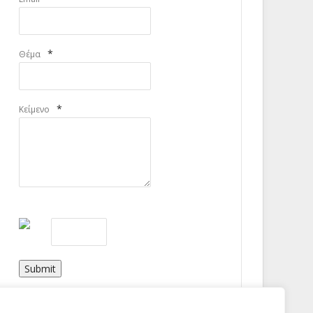
*
Θέμα
*
Κείμενο
Submit