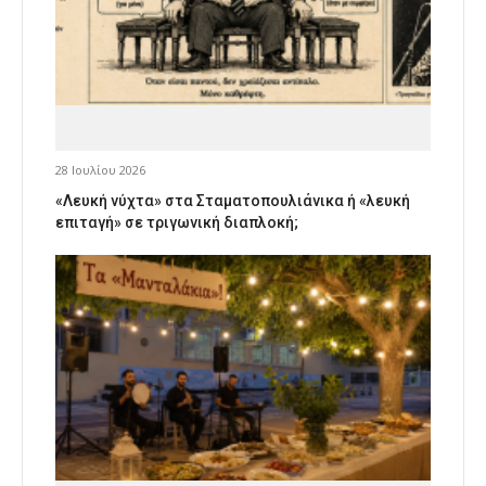
28 Ιουλίου 2026
«Λευκή νύχτα» στα Σταματοπουλιάνικα ή «λευκή
επιταγή» σε τριγωνική διαπλοκή;