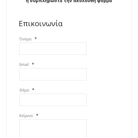
ή συμπληρώστε την ακόλουθη φόρμα
Επικοινωνία
*
Όνομα
*
Email
*
Θέμα
*
Κείμενο