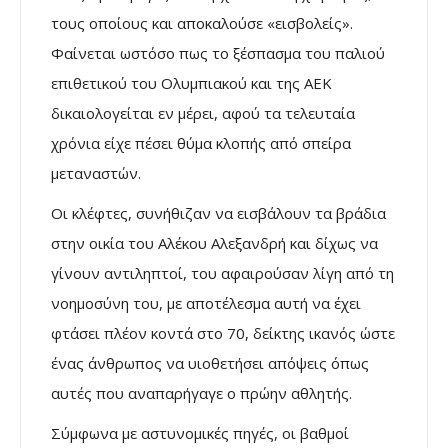
τους οποίους και αποκαλούσε «εισβολείς».
Φαίνεται ωστόσο πως το ξέσπασμα του παλιού
επιθετικού του Ολυμπιακού και της ΑΕΚ
δικαιολογείται εν μέρει, αφού τα τελευταία
χρόνια είχε πέσει θύμα κλοπής από σπείρα
μεταναστών.
Οι κλέφτες, συνήθιζαν να εισβάλουν τα βράδια
στην οικία του Αλέκου Αλεξανδρή και δίχως να
γίνουν αντιληπτοί, του αφαιρούσαν λίγη από τη
νοημοσύνη του, με αποτέλεσμα αυτή να έχει
φτάσει πλέον κοντά στο 70, δείκτης ικανός ώστε
ένας άνθρωπος να υιοθετήσει απόψεις όπως
αυτές που αναπαρήγαγε ο πρώην αθλητής.
Σύμφωνα με αστυνομικές πηγές, οι βαθμοί