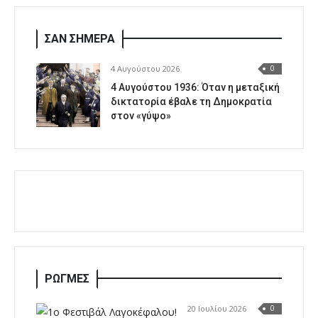
ΣΑΝ ΣΗΜΕΡΑ
4 Αυγούστου 2026
0
4 Αυγούστου 1936: Όταν η μεταξική
δικτατορία έβαλε τη Δημοκρατία
στον «γύψο»
ΡΩΓΜΕΣ
20 Ιουλίου 2026
0