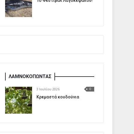
1o Φεστιβάλ Λαγοκέφαλου!
ΛΑΜΝΟΚΟΠΩΝΤΑΣ
3 Ιουλίου 2026
0
Κρεμαστά κουδούνια