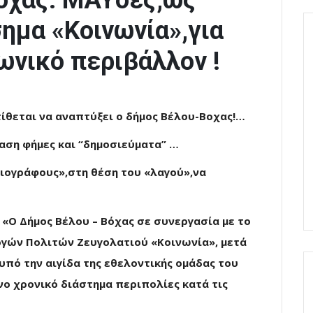
Βόχας: ΜΑΥδες,ως
ημα «Κοινωνία»,για
ωνικό περιβάλλον !
θεται να αναπτύξει ο δήμος Βέλου-Βοχας!…
φαση φήμες και “δημοσιεύματα” …
ιογράφους»,στη θέση του «λαγού»,να
«Ο Δήμος Βέλου – Βόχας σε συνεργασία με το
ργών Πολιτών Ζευγολατιού «Κοινωνία», μετά
υπό την αιγίδα της εθελοντικής ομάδας του
ο χρονικό διάστημα περιπολίες κατά τις