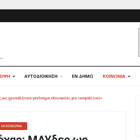
ΠΟΨΗ
ΑΥΤΟΔΙΟΙΚΗΣΗ
ΕΝ ΔΗΜΩ
ΚΟΙΝΩΝΙΑ
ς,ως χρυσαλήτικα γενόσημα «Κοινωνία»,για «ασφαλίτικο»
04.ΚΟΙΝΩΝΙΑ