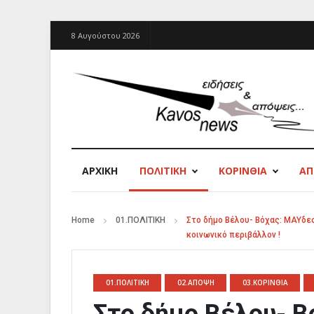
8 Αυγούστου 2026
ΑΡΧΙΚΉ
ΠΟΛΙΤΙΚΗ
ΚΟΡΙΝΘΙΑ
Α
Home
01.ΠΟΛΙΤΙΚΗ
Στο δήμο Βέλου- Βόχας: ΜΑΥδε
κοινωνικό περιβάλλον !
01.ΠΟΛΙΤΙΚΗ
02.ΑΠΟΨΗ
03.ΚΟΡΙΝΘΙΑ