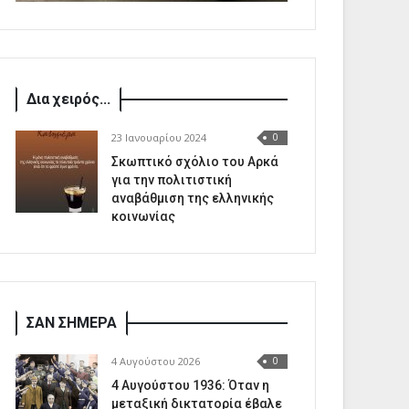
Δια χειρός...
23 Ιανουαρίου 2024
0
Σκωπτικό σχόλιο του Αρκά
για την πολιτιστική
αναβάθμιση της ελληνικής
κοινωνίας
ΣΑΝ ΣΗΜΕΡΑ
4 Αυγούστου 2026
0
4 Αυγούστου 1936: Όταν η
μεταξική δικτατορία έβαλε