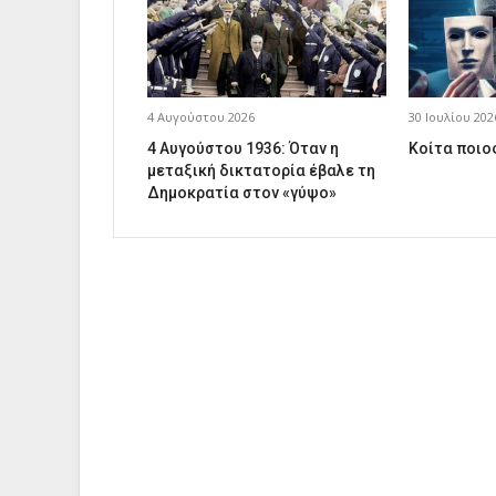
4 Αυγούστου 2026
30 Ιουλίου 202
4 Αυγούστου 1936: Όταν η
Κοίτα ποιος
μεταξική δικτατορία έβαλε τη
Δημοκρατία στον «γύψο»