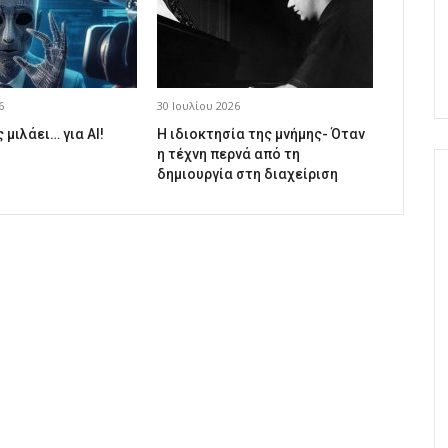
6
30 Ιουλίου 2026
 μιλάει… για AI!
Η ιδιοκτησία της μνήμης- Όταν
η τέχνη περνά από τη
δημιουργία στη διαχείριση