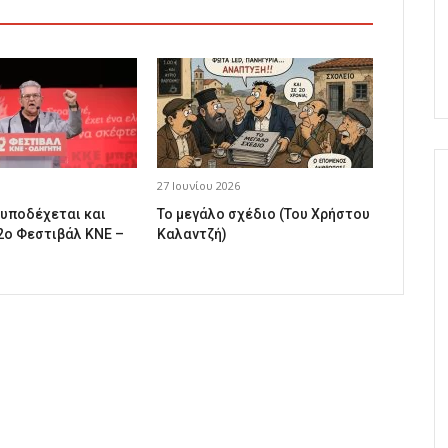
27 Ιουνίου 2026
 υποδέχεται και
Το μεγάλο σχέδιο (Του Χρήστου
2ο Φεστιβάλ ΚΝΕ –
Καλαντζή)