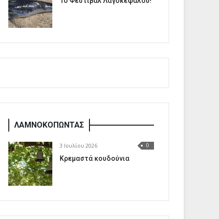
1o Φεστιβάλ Λαγοκέφαλου!
ΛΑΜΝΟΚΟΠΩΝΤΑΣ
3 Ιουλίου 2026
0
Κρεμαστά κουδούνια