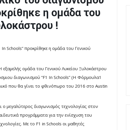
λικό του διαγωνισμού
οκρίθηκε η ομάδα του
υλοκάστρου !
In Schools” προκρίθηκε η ομάδα του Γενικού
Η εξαμελής ομάδα του Γενικού Λυκείου Ξυλοκάστρου
όσμιου διαγωνισμού “F1 In Schools” (Η Φόρμουλα1
λικό που θα γίνει το φθινόπωρο του 2016 στο Austin
ναι ο μεγαλύτερος διαγωνισμός τεχνολογίας στον
αιδευτικά προγράμματα για την ενίσχυση του
νολογίες. Με το F1 in Schools οι μαθητές