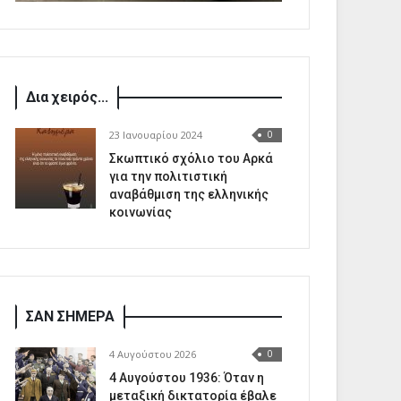
Δια χειρός...
23 Ιανουαρίου 2024
0
Σκωπτικό σχόλιο του Αρκά
για την πολιτιστική
αναβάθμιση της ελληνικής
κοινωνίας
ΣΑΝ ΣΗΜΕΡΑ
4 Αυγούστου 2026
0
4 Αυγούστου 1936: Όταν η
μεταξική δικτατορία έβαλε