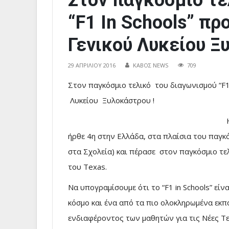
Στον παγκόσμιο τε
“F1 In Schools” πρ
Γενικού Λυκείου Ξ
29 ΑΠΡΙΛΊΟΥ 2016
ΚΑΒΟΣ NEWS
709
Στον παγκόσμιο τελικό του διαγωνισμού “F1 
Λυκείου Ξυλοκάστρου !
ήρθε 4η στην Ελλάδα, στα πλαίσια του παγκ
στα Σχολεία) και πέρασε στον παγκόσμιο τε
του Texas.
Να υπογραμίσουμε ότι το “F1 in Schools” εί
κόσμο και ένα από τα πιο ολοκληρωμένα εκπ
ενδιαφέροντος των μαθητών για τις Νέες Τεχ