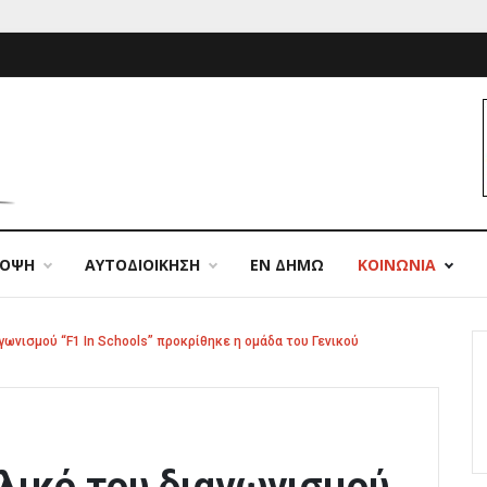
ΠΟΨΗ
ΑΥΤΟΔΙΟΙΚΗΣΗ
ΕΝ ΔΗΜΩ
ΚΟΙΝΩΝΙΑ
γωνισμού “F1 In Schools” προκρίθηκε η ομάδα του Γενικού