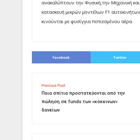
ανακαλύπτουν την Φυσική,την Μηχανική και
κατασκευή μικρών μοντέλων F1 αυτοκινήτων, 
κινούνται με φυσίγγια πεπιεσμένου αέρα.
Facebook
Twitter
Previous Post
Ποια σπίτια προστατεύονται από την
πώληση σε funds των «κόκκινων»
δανείων