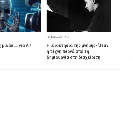
6
30 Ιουλίου 2026
 μιλάει… για AI!
Η ιδιοκτησία της μνήμης- Όταν
η τέχνη περνά από τη
δημιουργία στη διαχείριση