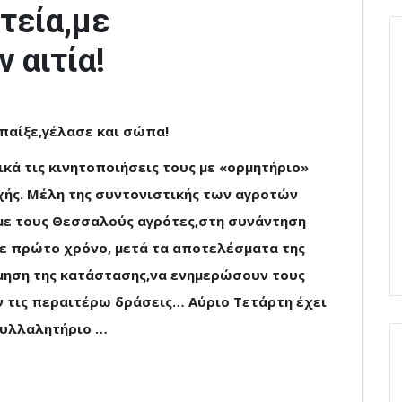
τεία,με
 αιτία!
 παίξε,γέλασε και σώπα!
κά τις κινητοποιήσεις τους με «ορμητήριο»
χής. Μέλη της συντονιστικής των αγροτών
 με τους Θεσσαλούς αγρότες,στη συνάντηση
σε πρώτο χρόνο, μετά τα αποτελέσματα της
ηση της κατάστασης,να ενημερώσουν τους
 τις περαιτέρω δράσεις… Αύριο Τετάρτη έχει
συλλαλητήριο …