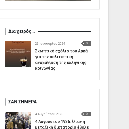
Δια χειρός...
23 Ιανουαρίου 2024
0
Σκωπτικό σχόλιο του Αρκά
για την πολιτιστική
αναβάθμιση της ελληνικής
κοινωνίας
ΣΑΝ ΣΗΜΕΡΑ
4 Αυγούστου 2026
0
4 Αυγούστου 1936: Όταν η
μεταξική δικτατορία έβαλε