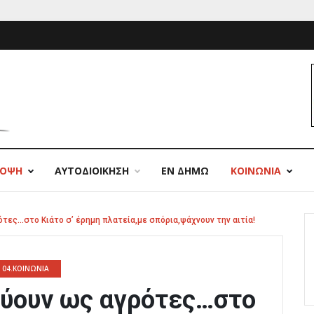
ΠΟΨΗ
ΑΥΤΟΔΙΟΙΚΗΣΗ
ΕΝ ΔΗΜΩ
ΚΟΙΝΩΝΙΑ
τες…στο Κιάτο σ’ έρημη πλατεία,με σπόρια,ψάχνουν την αιτία!
04.ΚΟΙΝΩΝΙΑ
εύουν ως αγρότες…στο