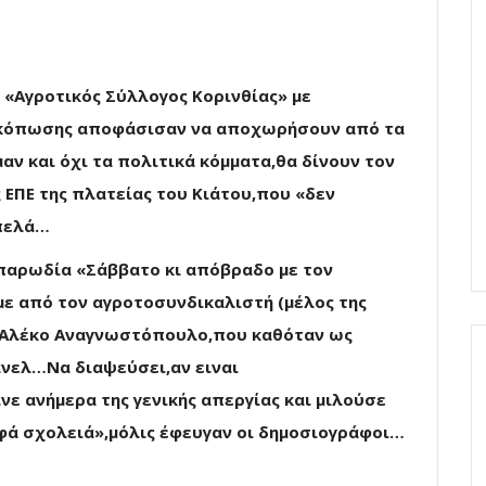
 «Αγροτικός Σύλλογος Κορινθίας» με
 κόπωσης αποφάσισαν να αποχωρήσουν από τα
αν και όχι τα πολιτικά κόμματα,θα δίνουν τον
ΕΠΕ της πλατείας του Κιάτου,που «δεν
μπελά…
παρωδία «Σάββατο κι απόβραδο με τον
με από τον αγροτοσυνδικαλιστή (μέλος της
 Αλέκο Αναγνωστόπουλο,που καθόταν ως
άνελ…Να διαψεύσει,αν ειναι
ε ανήμερα της γενικής απεργίας και μιλούσε
φά σχολειά»,μόλις έφευγαν οι δημοσιογράφοι…