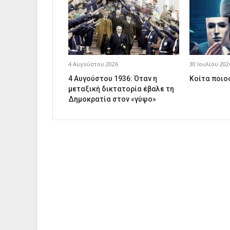
4 Αυγούστου 2026
30 Ιουλίου 202
4 Αυγούστου 1936: Όταν η
Κοίτα ποιος
μεταξική δικτατορία έβαλε τη
Δημοκρατία στον «γύψο»