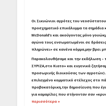
Οι Σικυώνιοι αγρότες του νεοσύστατου
προσχηματικό επικάλυμμα τα σημάδια
McDonald’s και ακούγοντας μόνο γουώκμ
αγώνα τους ενσωματωμένοι σε δράσεις 
πληρώνει» σε κανένα κόμμα,μην βρει 
Παρακολουθήσαμε και την εκδήλωση – 
ΣΥΡΙΖΑ,στο Κιατο» και ευγενικά ζητήσα
προσωρινής διοικούσας των αγροτών)
επιλεγμένο κομματικό στέλεχος στο π
προβοκατόρικη,την δημοσίευση που έγιν
για καμαρίλες που στήνονταν σαν «κρυ
περισσότερα »