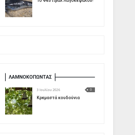
1o Φεστιβάλ Λαγοκέφαλου!
ΛΑΜΝΟΚΟΠΩΝΤΑΣ
3 Ιουλίου 2026
0
Κρεμαστά κουδούνια