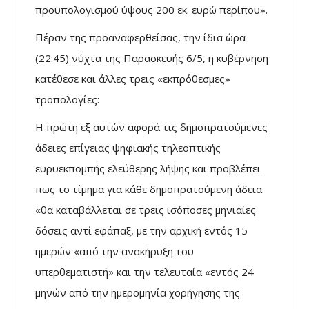
προϋπολογισμού ύψους 200 εκ. ευρώ περίπου».
Πέραν της προαναφερθείσας, την ίδια ώρα
(22:45) νύχτα της Παρασκευής 6/5, η κυβέρνηση
κατέθεσε και άλλες τρεις «εκπρόθεσμες»
τροπολογίες:
Η πρώτη εξ αυτών αφορά τις δημοπρατούμενες
άδειες επίγειας ψηφιακής τηλεοπτικής
ευρυεκπομπής ελεύθερης λήψης και προβλέπει
πως το τίμημα για κάθε δημοπρατούμενη άδεια
«θα καταβάλλεται σε τρεις ισόποσες μηνιαίες
δόσεις αντί εφάπαξ, με την αρχική εντός 15
ημερών «από την ανακήρυξη του
υπερθεματιστή» και την τελευταία «εντός 24
μηνών από την ημερομηνία χορήγησης της