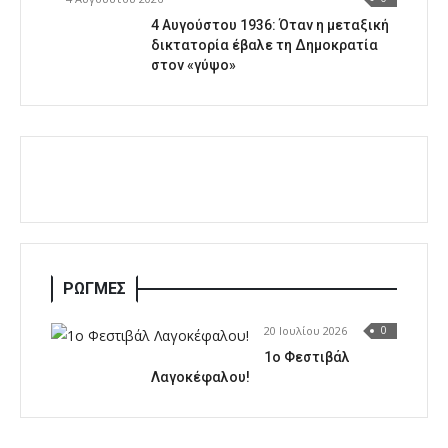
4 Αυγούστου 1936: Όταν η μεταξική
δικτατορία έβαλε τη Δημοκρατία
στον «γύψο»
ΡΩΓΜΕΣ
20 Ιουλίου 2026
0
1o Φεστιβάλ
Λαγοκέφαλου!