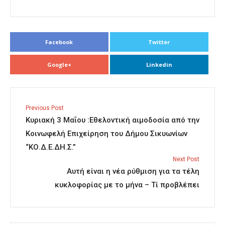
Facebook
Twitter
Google+
Linkedin
Previous Post
Κυριακή 3 Μαΐου :Εθελοντική αιμοδοσία από την
Κοινωφελή Επιχείρηση του Δήμου Σικυωνίων
“ΚΟ.Δ.Ε.ΔΗ.Σ.”
Next Post
Αυτή είναι η νέα ρύθμιση για τα τέλη
κυκλοφορίας με το μήνα – Τί προβλέπει