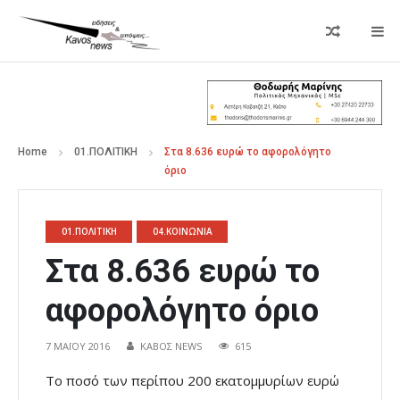
Home
01.ΠΟΛΙΤΙΚΗ
Στα 8.636 ευρώ το αφορολόγητο
όριο
01.ΠΟΛΙΤΙΚΗ
04.ΚΟΙΝΩΝΙΑ
Στα 8.636 ευρώ το
αφορολόγητο όριο
7 ΜΑΪ́ΟΥ 2016
ΚΑΒΟΣ NEWS
615
Το ποσό των περίπου 200 εκατομμυρίων ευρώ