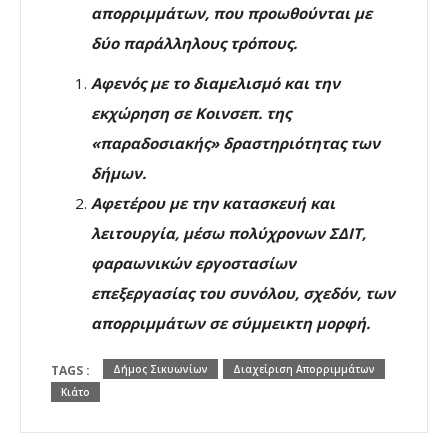
απορριμμάτων, που προωθούνται με
δύο παράλληλους τρόπους.
Αφενός με το διαμελισμό και την
εκχώρηση σε Κοινσεπ. της
«παραδοσιακής» δραστηριότητας των
δήμων.
Αφετέρου με την κατασκευή και
λειτουργία, μέσω πολύχρονων ΣΔΙΤ,
φαραωνικών εργοστασίων
επεξεργασίας του συνόλου, σχεδόν, των
απορριμμάτων σε σύμμεικτη μορφή.
TAGS :
Δήμος Σικυωνίων
Διαχείριση Απορριμμάτων
Κιάτο