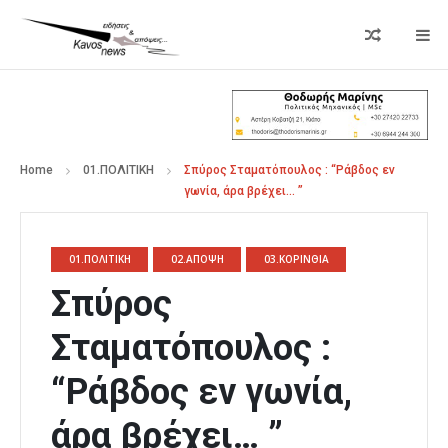
Home
01.ΠΟΛΙΤΙΚΗ
Σπύρος Σταματόπουλος : “Ράβδος εν
γωνία, άρα βρέχει… ”
01.ΠΟΛΙΤΙΚΗ
02.ΑΠΟΨΗ
03.ΚΟΡΙΝΘΙΑ
Σπύρος
Σταματόπουλος :
“Ράβδος εν γωνία,
άρα βρέχει… ”