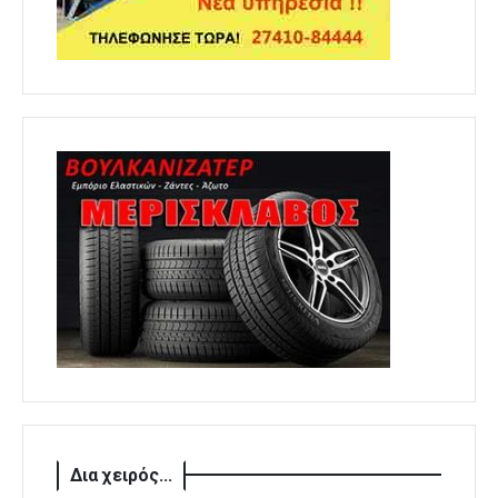
Δια χειρός...