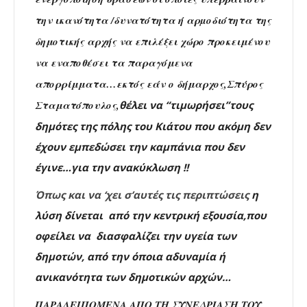
την ικανότητα /δυνατότητα ή αρµοδιότητα της
δημοτικής αρχής να επιλέξει χώρο προκειμένου
να εναποθέσει τα παραγόμενα
απορρίμματα…εκτός εάν
ο δήμαρχος,Σπύρος
Σταματόπουλος,
θέλει να “τιμωρήσει”τους
δημότες της πόλης του Κιάτου που ακόμη δεν
έχουν εμπεδώσει την καμπάνια που δεν
έγινε…για την ανακύκλωση !!
Όπως και να ‘χει σ’αυτές τις περιπτώσεις
η
λύση δίνεται από την κεντρική εξουσία,που
οφείλει να διασφαλίζει την υγεία των
δημοτών, από την όποια αδυναμία ή
ανικανότητα των δημοτικών αρχών…
ΠΑΡΑΛΕΙΠΟΜΕΝΑ ΑΠΟ ΤΗ ΣΥΝΕΔΡΙΑΣΗ ΤΟΥ