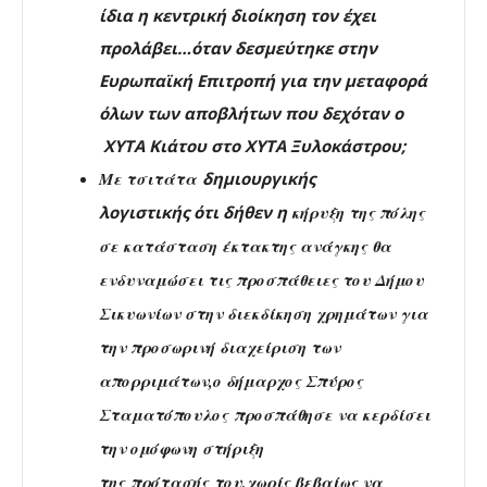
ίδια η κεντρική διοίκηση τον έχει
προλάβει…όταν δεσμεύτηκε στην
Ευρωπαϊκή Επιτροπή για την μεταφορά
όλων των αποβλήτων που δεχόταν ο
ΧΥΤΑ Κιάτου στο ΧΥΤΑ Ξυλοκάστρου;
Με τσιτάτα
δημιουργικής
λογιστικής
ότι δήθεν η
κήρυξη της πόλης
σε κατάσταση έκτακτης ανάγκης θα
ενδυναμώσει τις προσπάθειες του Δήμου
Σικυωνίων στην διεκδίκηση χρημάτων για
την προσωρινή διαχείριση των
απορριμάτων,ο δήμαρχος Σπύρος
Σταματόπουλος προσπάθησε να κερδίσει
την ομόφωνη στήριξη
της πρότασής του,χωρίς βεβαίως να