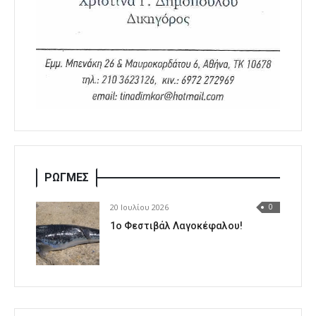
ΡΩΓΜΕΣ
20 Ιουλίου 2026
0
1o Φεστιβάλ Λαγοκέφαλου!