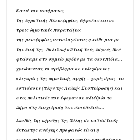
Κατά του αιτήματος
της δημοτικής πλειοψηφίας ψήφισαν και οι
τρεις δημοτικές παρατάξεις
της μειοψηφίας,αιτιολογώντας η κάθε μια με
την δική της πολιτική οπτική τους λόγους που
φτάσαμε στο σημείο μηδέν με τα σκουπίδια…
χρεώνοντας το πρόβλημα σε ενδεχόμενες
ολιγωρίες της δημοτικής αρχής – χωρίς όμως να
εστιάσουν (πλην της Λαϊκής Συσπείρωσης) και
στις πολιτικές που έφεραν σε αδιέξοδο το
Δήμο στη διαχείριση των σκουπιδιών…
Σκοπός της κήρυξης της πόλης σε κατάσταση
έκτακτης ανάγκης προφανώς είναι η
ενεργοποίηση δράσεων οι οποίες υπερβαίνουν