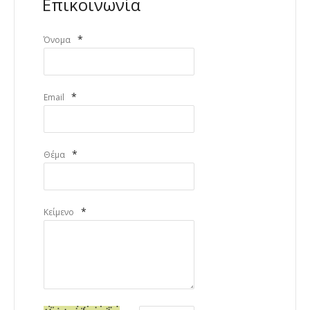
Επικοινωνία
*
Όνομα
*
Email
*
Θέμα
*
Κείμενο