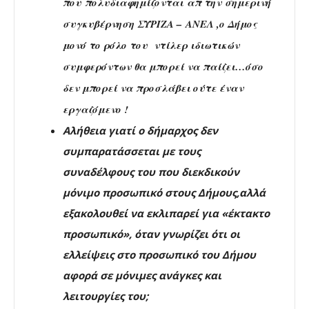
που πολυδιαφημίζονται απ την σημερινή
συγκυβέρνηση ΣΥΡΙΖΑ – ΑΝΕΛ ,ο Δήμος
μονό το ρόλο του ντίλερ ιδιωτικών
συμφερόντων θα μπορεί να παίζει…όσο
δεν μπορεί να προσλάβει ούτε έναν
εργαζόμενο !
Αλήθεια γιατί ο δήμαρχος δεν
συμπαρατάσσεται με τους
συναδέλφους του που διεκδικούν
μόνιμο προσωπικό στους Δήμους,αλλά
εξακολουθεί να εκλιπαρεί για «έκτακτο
προσωπικό», όταν γνωρίζει ότι οι
ελλείψεις στο προσωπικό του Δήμου
αφορά σε μόνιμες ανάγκες και
λειτουργίες του;