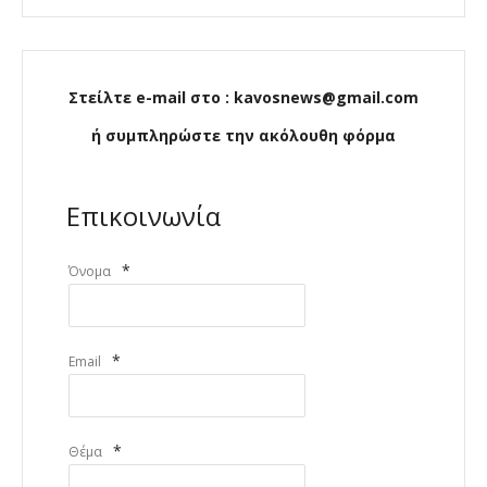
Στείλτε e-mail στο : kavosnews@gmail.com
ή συμπληρώστε την ακόλουθη φόρμα
Επικοινωνία
*
Όνομα
*
Email
*
Θέμα