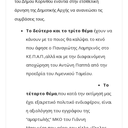
του Δήμου Κορίνθου ενάντια στην ετσιθελική
άρνηση της Δημοτικής Αρχής να ανανεώσει τις
συμβάσεις τους.
Το δεύτερο και το τρίτο θέμα
έχουν να
κάνουν με το ποιος θα καλύψει το κενό
που άφησε ο Παναγιώτης Λαμπρινός στο
ΚΕ.Π.Α.Π.,αλλά και με την διαφαινόμενη
αποχώρηση του Αντώνη Παππά από την
προεδρία του Λιμενικού Ταμείου.
Το
τέταρτο θέμα
,που κατά την εκτίμησή μας
έχει εξαιρετικό πολιτικό ενδιαφέρον, είναι
η αξιολόγηση του εγγράφου της
“αμαρτωλής” ΜΚΟ του Γιάννη
Μαρωνίτη,που φέρει τον τίτλο «Όμιλος