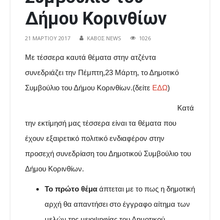
Δήμου Κορινθίων
21 ΜΑΡΤΊΟΥ 2017
ΚΑΒΟΣ NEWS
1026
Με τέσσερα καυτά θέματα στην ατζέντα
συνεδριάζει την Πέμπτη,23 Μάρτη, το Δημοτικό
Συμβούλιο του Δήμου Κορινθίων.(δείτε
ΕΔΩ
)
Κατά
την εκτίμησή μας τέσσερα είναι τα θέματα που
έχουν εξαιρετικό πολιτικό ενδιαφέρον στην
προσεχή συνεδρίαση του Δημοτικού Συμβούλιο του
Δήμου Κορινθίων.
Το πρώτο θέμα
άπτεται με το πως η δημοτική
αρχή θα απαντήσει στο έγγραφο αίτημα των
μελών της μειοψηφίας του Δημοτικού