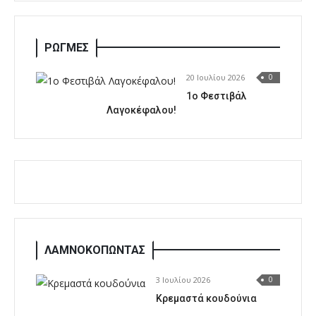
ΡΩΓΜΕΣ
20 Ιουλίου 2026
0
1o Φεστιβάλ
Λαγοκέφαλου!
ΛΑΜΝΟΚΟΠΩΝΤΑΣ
3 Ιουλίου 2026
0
Κρεμαστά κουδούνια