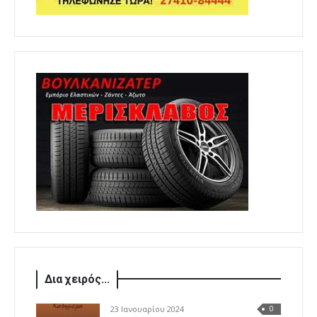
Δια χειρός...
23 Ιανουαρίου 2024
0