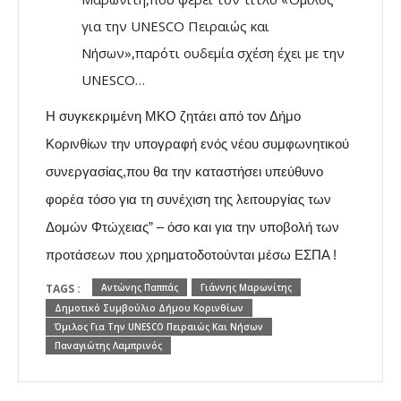
για την UNESCO Πειραιώς και
Νήσων»,παρότι ουδεμία σχέση έχει με την
UNESCO…
Η συγκεκριμένη ΜΚΟ ζητάει από τον Δήμο
Κορινθίων την υπογραφή ενός νέου συμφωνητικού
συνεργασίας,που θα την καταστήσει υπεύθυνο
φορέα τόσο για τη συνέχιση της λειτουργίας των
Δομών Φτώχειας” – όσο και για την υποβολή των
προτάσεων που χρηματοδοτούνται μέσω ΕΣΠΑ !
TAGS :
Αντώνης Παππάς
Γιάννης Μαρωνίτης
Δημοτικό Συμβούλιο Δήμου Κορινθίων
Όμιλος Για Την UNESCO Πειραιώς Και Νήσων
Παναγιώτης Λαμπρινός