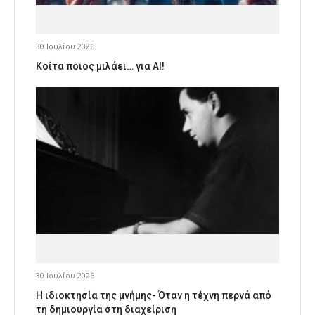
30 Ιουλίου 2026
Κοίτα ποιος μιλάει… για AI!
30 Ιουλίου 2026
Η ιδιοκτησία της μνήμης- Όταν η τέχνη περνά από
τη δημιουργία στη διαχείριση