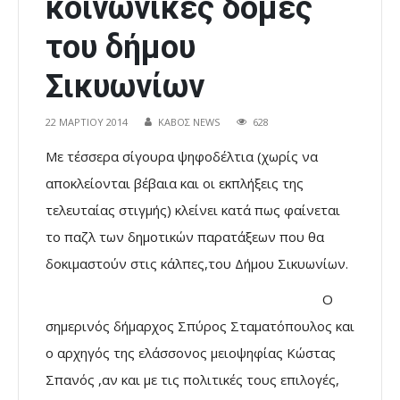
κοινωνικές δομές
του δήμου
Σικυωνίων
22 ΜΑΡΤΊΟΥ 2014
ΚΑΒΟΣ NEWS
628
Με τέσσερα σίγουρα ψηφοδέλτια (χωρίς να
αποκλείονται βέβαια και οι εκπλήξεις της
τελευταίας στιγμής) κλείνει κατά πως φαίνεται
το παζλ των δημοτικών παρατάξεων που θα
δοκιμαστούν στις κάλπες,του Δήμου Σικυωνίων.
Ο
σημερινός δήμαρχος Σπύρος Σταματόπουλος και
ο αρχηγός της ελάσσονος μειοψηφίας Κώστας
Σπανός ,αν και με τις πολιτικές τους επιλογές,