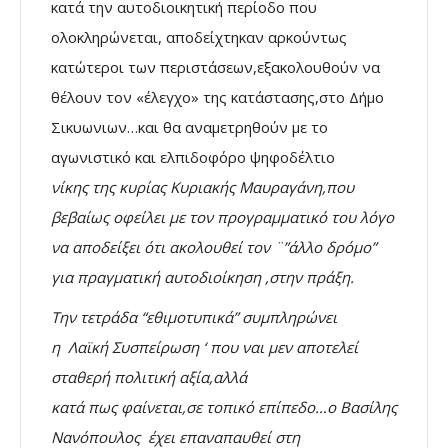
κατά την αυτοδιοικητική περίοδο που
ολοκληρώνεται, αποδείχτηκαν αρκούντως
κατώτεροι των περιστάσεων,εξακολουθούν να
θέλουν τον «έλεγχο» της κατάστασης,στο Δήμο
Σικυωνιων…και θα αναμετρηθούν με το
αγωνιστικό και ελπιδοφόρο ψηφοδέλτιο
νίκης της κυρίας Κυριακής Μαυραγάνη,που
βεβαίως οφείλει με τον προγραμματικό του λόγο
να αποδείξει ότι ακολουθεί τον ¨”άλλο δρόμο”
για πραγματική αυτοδιοίκηση ,στην πράξη.
Την τετράδα “εθιμοτυπικά” συμπληρώνει
η Λαϊκή Συσπείρωση ‘ που ναι μεν αποτελεί
σταθερή πολιτική αξία,αλλά
κατά πως φαίνεται,σε τοπικό επίπεδο…ο Βασίλης
Νανόπουλος έχει επαναπαυθεί στη