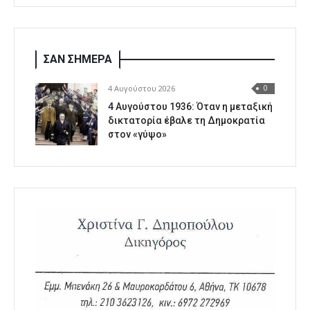
ΣΑΝ ΣΗΜΕΡΑ
4 Αυγούστου 2026
0
4 Αυγούστου 1936: Όταν η μεταξική
δικτατορία έβαλε τη Δημοκρατία
στον «γύψο»