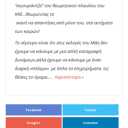
“σιγουράντζα” του θεωρητικού πλαισίου του
ΚΚΕ…θεωρώντας το
ικανό να απαντήσει,από μόνο του, στα αιτήματα
των καιρών!
Το σίγουρο είναι ότι στις εκλογές του Μάη δεν
έχουμε να κάνουμε με μια απλή καταγραφή
δυνάμεων,αλλά έχουμε να κάνουμε με έναν
διαρκή «πόλεμο» με όπλα τα επιχειρήματα, τις
θέσεις,το όραμα…
…
περισσότερα »
Facebook
Twitter
Google+
Linkedin