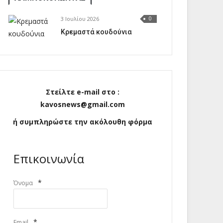
3 Ιουλίου 2026
0
Κρεμαστά κουδούνια
Στείλτε e-mail στο :
kavosnews@gmail.com
ή συμπληρώστε την ακόλουθη φόρμα
Επικοινωνία
*
Όνομα
*
Email