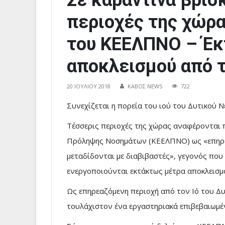
Σε καραντίνα βρίσ
περιοχές της χώρ
του ΚΕΕΛΠΝΟ – Έκ
αποκλεισμού από τ
20 ΙΟΥΛΊΟΥ 2018
ΚΑΒΟΣ NEWS
722
Συνεχίζεται η πορεία του ιού του Δυτικού
Τέσσερις περιοχές της χώρας αναφέρονται 
Πρόληψης Νοσημάτων (ΚΕΕΛΠΝΟ) ως «επηρε
μεταδίδονται με διαβιβαστές», γεγονός που 
ενεργοποιούνται εκτάκτως μέτρα αποκλεισμ
Ως επηρεαζόμενη περιοχή από τον Ιό του Δυ
τουλάχιστον ένα εργαστηριακά επιβεβαιωμέ