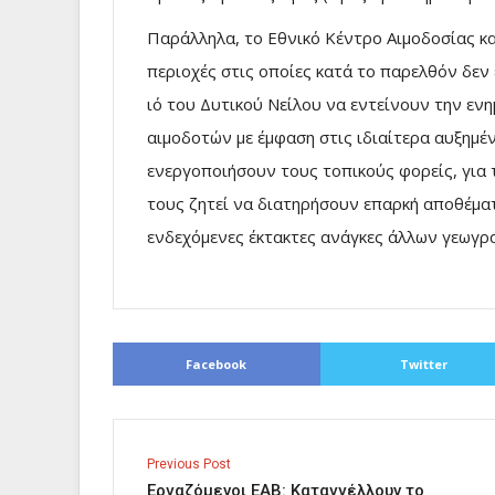
Παράλληλα, το Εθνικό Κέντρο Αιμοδοσίας κα
περιοχές στις οποίες κατά το παρελθόν δεν
ιό του Δυτικού Νείλου να εντείνουν την ε
αιμοδοτών με έμφαση στις ιδιαίτερα αυξημέ
ενεργοποιήσουν τους τοπικούς φορείς, για
τους ζητεί να διατηρήσουν επαρκή αποθέμα
ενδεχόμενες έκτακτες ανάγκες άλλων γεωγρ
Facebook
Twitter
Previous Post
Εργαζόμενοι ΕΑΒ: Καταγγέλλουν το