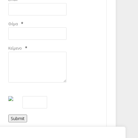
*
Θέμα
*
Κείμενο
Submit