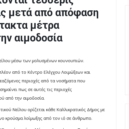
κονται τέσσερις
ας μετά από απόφαση
τακτα μέτρα
ην αιμοδοσία
 Νείλου μέσω των μολυσμένων κουνουπιών.
πλέον από το Κέντρο Ελέγχου Λοιμώξεων και
αζόμενες περιοχές από τα νοσήματα που
σημαίνει πως σε αυτές τις περιοχές
ού από την αιμοδοσία.
τικού Νείλου ορίζεται κάθε Καλλικρατικός Δήμος με
νο κρούσμα λοίμωξης από τον ιό σε άνθρωπο.