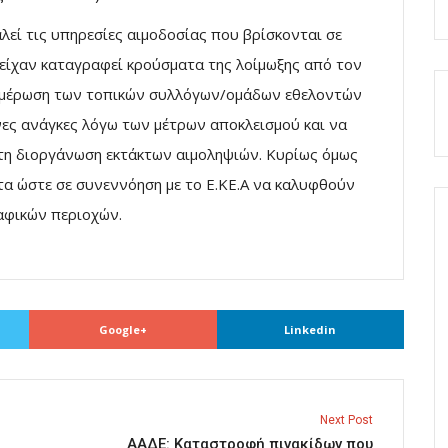
λεί τις υπηρεσίες αιμοδοσίας που βρίσκονται σε
 είχαν καταγραφεί κρούσματα της λοίμωξης από τον
νημέρωση των τοπικών συλλόγων/ομάδων εθελοντών
νες ανάγκες λόγω των μέτρων αποκλεισμού και να
 τη διοργάνωση εκτάκτων αιμοληψιών. Κυρίως όμως
τα ώστε σε συνεννόηση με το Ε.ΚΕ.Α να καλυφθούν
αφικών περιοχών.
Google+
Linkedin
Next Post
ΑΑΔΕ: Καταστροφή πινακίδων που