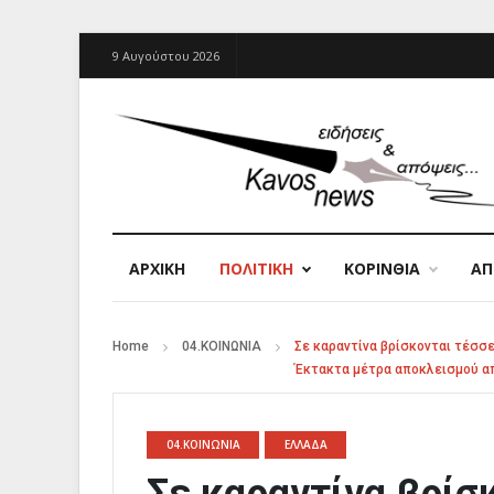
9 Αυγούστου 2026
ΑΡΧΙΚΉ
ΠΟΛΙΤΙΚΗ
ΚΟΡΙΝΘΙΑ
Α
Home
04.ΚΟΙΝΩΝΙΑ
Σε καραντίνα βρίσκονται τέσσ
Έκτακτα μέτρα αποκλεισμού απ
04.ΚΟΙΝΩΝΙΑ
ΕΛΛΑΔΑ