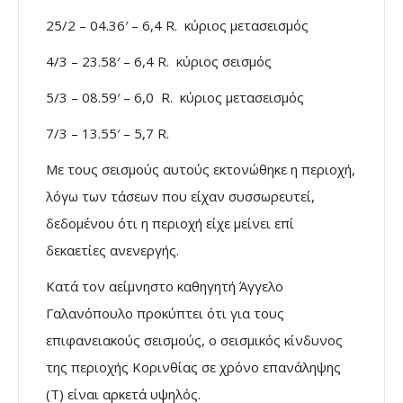
25/2 – 04.36′ – 6,4 R. κύριος μετασεισμός
4/3 – 23.58′ – 6,4 R. κύριος σεισμός
5/3 – 08.59′ – 6,0 R. κύριος μετασεισμός
7/3 – 13.55′ – 5,7 R.
Με τους σεισμούς αυτούς εκτονώθηκε η περιοχή,
λόγω των τάσεων που είχαν συσσωρευτεί,
δεδομένου ότι η περιοχή είχε μείνει επί
δεκαετίες ανενεργής.
Κατά τον αείμνηστο καθηγητή Άγγελο
Γαλανόπουλο προκύπτει ότι για τους
επιφανειακούς σεισμούς, ο σεισμικός κίνδυνος
της περιοχής Κορινθίας σε χρόνο επανάληψης
(Τ) είναι αρκετά υψηλός.