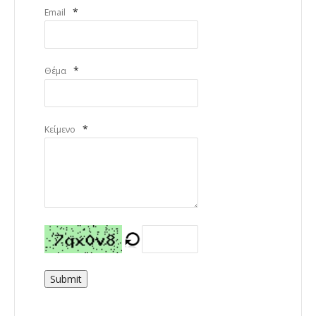
*
Email
*
Θέμα
*
Κείμενο
Submit