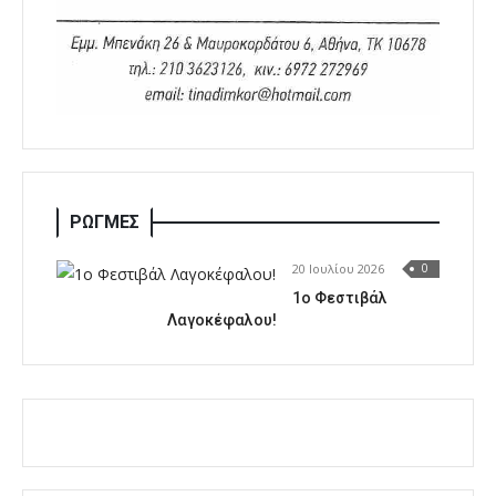
ΡΩΓΜΕΣ
20 Ιουλίου 2026
0
1o Φεστιβάλ
Λαγοκέφαλου!