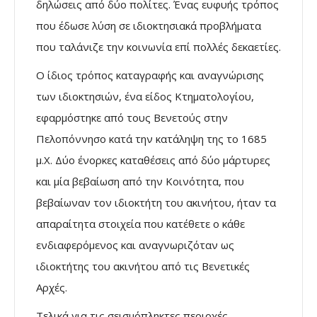
δηλώσεις από δύο πολίτες. Ένας ευφυής τρόπος
που έδωσε λύση σε ιδιοκτησιακά προβλήματα
που ταλάνιζε την κοινωνία επί πολλές δεκαετίες.
Ο ίδιος τρόπος καταγραφής και αναγνώρισης
των ιδιοκτησιών, ένα είδος Κτηματολογίου,
εφαρμόστηκε από τους Βενετούς στην
Πελοπόννησο κατά την κατάληψη της το 1685
μ.Χ. Δύο ένορκες καταθέσεις από δύο μάρτυρες
και μία βεβαίωση από την Κοινότητα, που
βεβαίωναν τον ιδιοκτήτη του ακινήτου, ήταν τα
απαραίτητα στοιχεία που κατέθετε ο κάθε
ενδιαφερόμενος και αναγνωριζόταν ως
ιδιοκτήτης του ακινήτου από τις Βενετικές
Αρχές.
Τελικά για τις σεισμόπληκτες περιοχές,