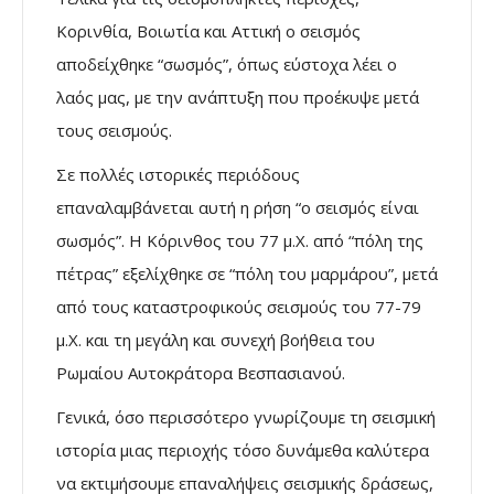
Κορινθία, Βοιωτία και Αττική ο σεισμός
αποδείχθηκε “σωσμός”, όπως εύστοχα λέει ο
λαός μας, με την ανάπτυξη που προέκυψε μετά
τους σεισμούς.
Σε πολλές ιστορικές περιόδους
επαναλαμβάνεται αυτή η ρήση “ο σεισμός είναι
σωσμός”. Η Κόρινθος του 77 μ.Χ. από “πόλη της
πέτρας” εξελίχθηκε σε “πόλη του μαρμάρου”, μετά
από τους καταστροφικούς σεισμούς του 77-79
μ.Χ. και τη μεγάλη και συνεχή βοήθεια του
Ρωμαίου Αυτοκράτορα Βεσπασιανού.
Γενικά, όσο περισσότερο γνωρίζουμε τη σεισμική
ιστορία μιας περιοχής τόσο δυνάμεθα καλύτερα
να εκτιμήσουμε επαναλήψεις σεισμικής δράσεως,