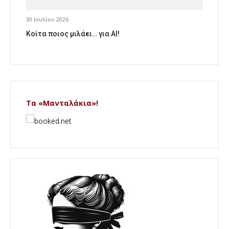
30 Ιουλίου 2026
Κοίτα ποιος μιλάει… για AI!
Τα «Μανταλάκια»!