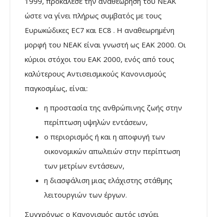
1999, προκάλεσε την αναθεώρηση του ΝΕΑΚ
ώστε να γίνει πλήρως συμβατός με τους
Ευρωκώδικες EC7 και EC8 . Η αναθεωρημένη
μορφή του ΝΕΑΚ είναι γνωστή ως ΕΑΚ 2000. Οι
κύριοι στόχοι του ΕΑΚ 2000, ενός από τους
καλύτερους Αντισεισμικούς Κανονισμούς
παγκοσμίως, είναι:
η προστασία της ανθρώπινης ζωής στην
περίπτωση υψηλών εντάσεων,
ο περιορισμός ή και η αποφυγή των
οικονομικών απωλειών στην περίπτωση
των μετρίων εντάσεων,
η διασφάλιση μιας ελάχιστης στάθμης
λειτουργιών των έργων.
Συγχρόνως ο Κανονισμός αυτός ισχύει