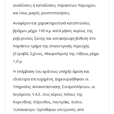
αναδύσεις ή καταδύσεις παρακτίων περιοχών,
και ίσως μικρές ρευστοποιήσεις.
Αναφέρονται χαρακτηριστικά καταπτώσεις
βράχων μέχρι 100 κ.μ. κατά μήκος κυρίως της
ρηξιγενούς ζώνης και κατακόρυφη βύθιση στο
παράκτιο τμήμα της επικεντρικής περιοχής
(Στραβά, Σχίνος, Μαυρολίμνη) της τάξεως μέχρι
1,0 μ.
Η επέμβαση του κράτους υπήρξε άμεση και
ιδιαίτερα επιτυχημένη. Δημιουργήθηκαν οι
Υπηρεσίες Αποκατάστασης Σεισμοπλήκτων, οι
λεγόμενες Υ.Α.Σ. στις κύριες πόλεις της
Κορινθίας: Κόρινθος, Λουτράκι, Κιάτο,
Ξυλόκαστρο. Ορίσθηκαν επιτροπές από