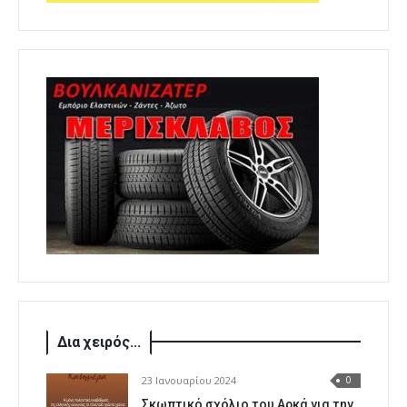
Δια χειρός...
23 Ιανουαρίου 2024
0
Σκωπτικό σχόλιο του Αρκά για την