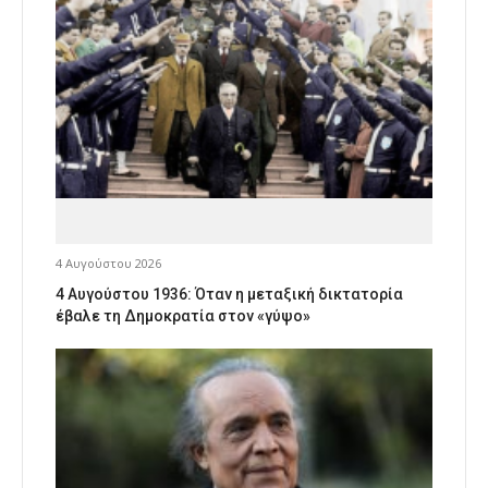
4 Αυγούστου 2026
4 Αυγούστου 1936: Όταν η μεταξική δικτατορία
έβαλε τη Δημοκρατία στον «γύψο»