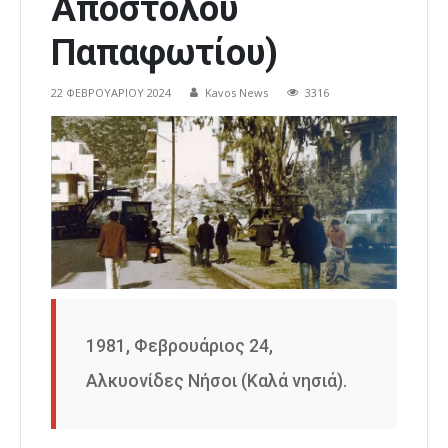
Απόστολου
Παπαφωτίου)
22 ΦΕΒΡΟΥΑΡΊΟΥ 2024
Kavos News
3316
1981, Φεβρουάριος 24,
Αλκυονίδες Νήσοι (Καλά νησιά).