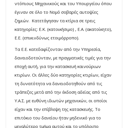
ντόπιους Μηχανικούς και του Υπουργείου όπου
έγιναν σε όλο το Νομό σοβαρές αυτοψίες
ζημιών. Κατετάγησαν τα κτίρια σε τρεις
κατηγορίες: Ε.Κ. (κατοικήσιμο) , Ε.Α. (ακατοίκητο),
Ε.Ε. (επικινδύνως ετοιμόρροπο).
Τα Ε.Ε. κατεδαφίζονταν από την Υπηρεσία,
δανειοδοτούνταν, με πραγματικές τιμές για την
εποχή αυτή, για την κατασκευή καινούριων
κτιρίων. Οι άλλες δύο κατηγορίες κτιρίων, είχαν
τη δυνατότητα να δανειοδοτηθούν από τις
τράπεζες μετά από την έκδοση αδείας από τις
Υ.Α.Σ. με ευθύνη ιδιωτών μηχανικών, οι οποίοι
είχαν και την επίβλεψη της κατασκευής. Το
επιτόκιο του δανείου ήταν μηδενικό για το
μεγαλύτερο τμήμα αυτού και το υπόλοιπο