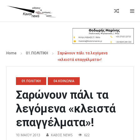
Home
01.ΠΟΛΙΤΙΚΗ
Σαρώνουν πάλι τα λεγόμενα
«κλειστά επαγγέλματα»!
01.ΠΟΛΙΤΙΚΗ
04.ΚΟΙΝΩΝΙΑ
Σαρώνουν πάλι τα
λεγόμενα «κλειστά
επαγγέλματα»!
10 ΜΑΪ́ΟΥ 2013
ΚΑΒΟΣ NEWS
622