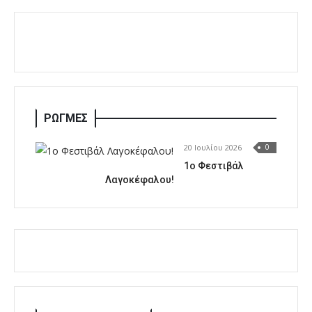
ΡΩΓΜΕΣ
20 Ιουλίου 2026
0
1o Φεστιβάλ
Λαγοκέφαλου!