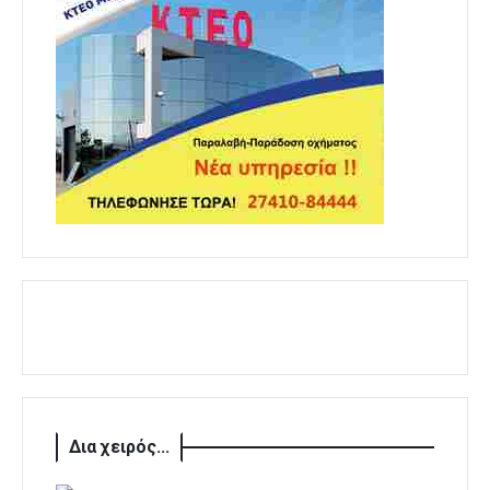
Δια χειρός...