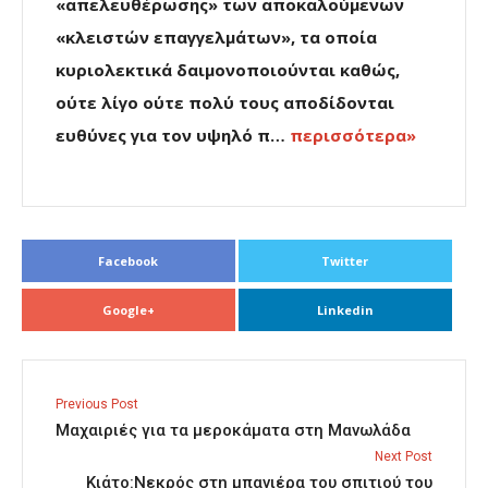
«απελευθέρωσης» των αποκαλούμενων
«κλειστών επαγγελμάτων», τα οποία
κυριολεκτικά δαιμονοποιούνται καθώς,
ούτε λίγο ούτε πολύ τους αποδίδονται
ευθύνες για τον υψηλό π…
περισσότερα»
Facebook
Twitter
Google+
Linkedin
Previous Post
Μαχαιριές για τα μεροκάματα στη Μανωλάδα
Next Post
Κιάτο:Νεκρός στη μπανιέρα του σπιτιού του