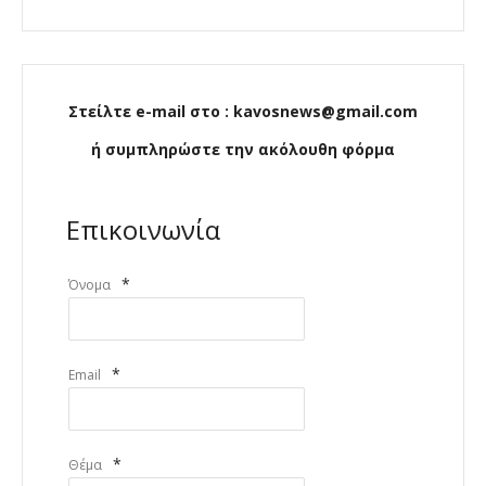
Στείλτε e-mail στο : kavosnews@gmail.com
ή συμπληρώστε την ακόλουθη φόρμα
Επικοινωνία
*
Όνομα
*
Email
*
Θέμα