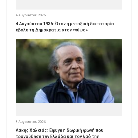
4 Αυγούστου 2026
4 Αυγούστου 1936: Όταν η μεταξική δικτατορία
έβαλε τη Δημοκρατία στον «γύψο»
3 Αυγούστου 2026
Λάκης Χαλκιάς: Έφυγε η δωρική φωνή που
τραγούδησε την Ελλάδα και τον λαό της