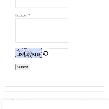
*
Κείμενο
Submit