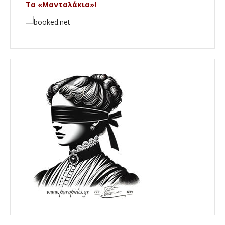
Τα «Μανταλάκια»!