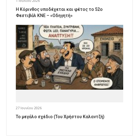
1 Ιουλίου 2026
Η Κόρινθος υποδέχεται και φέτος το 52ο
Φεστιβάλ ΚΝΕ – «Οδηγητή»
27 Ιουνίου 2026
Το μεγάλο σχέδιο (Του Χρήστου Καλαντζή)