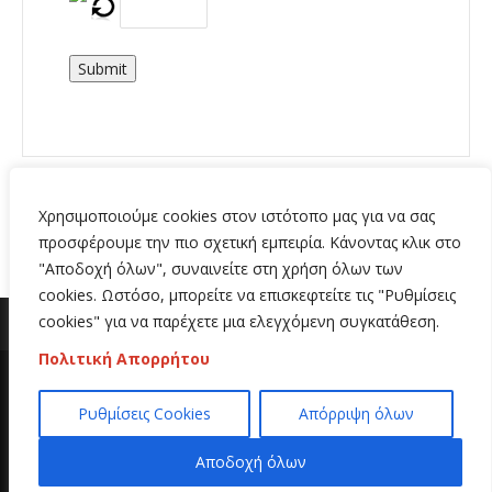
Submit
Χρησιμοποιούμε cookies στον ιστότοπο μας για να σας
προσφέρουμε την πιο σχετική εμπειρία. Κάνοντας κλικ στο
"Αποδοχή όλων", συναινείτε στη χρήση όλων των
cookies. Ωστόσο, μπορείτε να επισκεφτείτε τις "Ρυθμίσεις
cookies" για να παρέχετε μια ελεγχόμενη συγκατάθεση.
Πολιτική Απορρήτου
Copyright 2020 | All Rights Reserved | Κατασκευή
Ρυθμίσεις Cookies
Απόρριψη όλων
ιστοσελίδων
Hi Web
Αποδοχή όλων