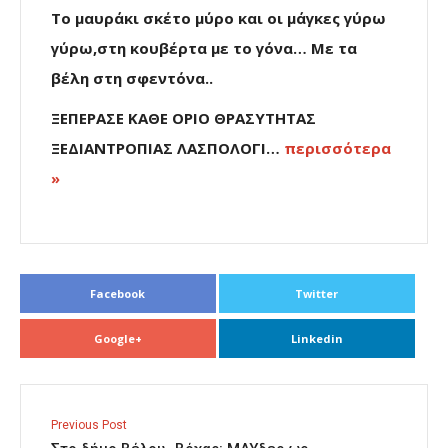
Το μαυράκι σκέτο μύρο και οι μάγκες γύρω
γύρω,στη κουβέρτα με το γόνα… Με τα
βέλη στη σφεντόνα..
ΞΕΠΕΡΑΣΕ ΚΑΘΕ ΟΡΙΟ ΘΡΑΣΥΤΗΤΑΣ
ΞΕΔΙΑΝΤΡΟΠΙΑΣ ΛΑΣΠΟΛΟΓΙ…
περισσότερα
»
Facebook
Twitter
Google+
Linkedin
Previous Post