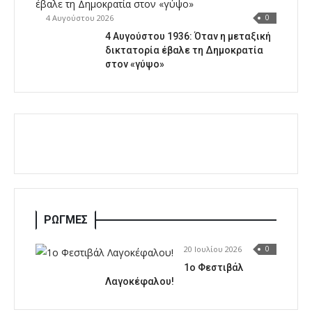
4 Αυγούστου 2026
0
4 Αυγούστου 1936: Όταν η μεταξική
δικτατορία έβαλε τη Δημοκρατία
στον «γύψο»
ΡΩΓΜΕΣ
20 Ιουλίου 2026
0
1o Φεστιβάλ
Λαγοκέφαλου!