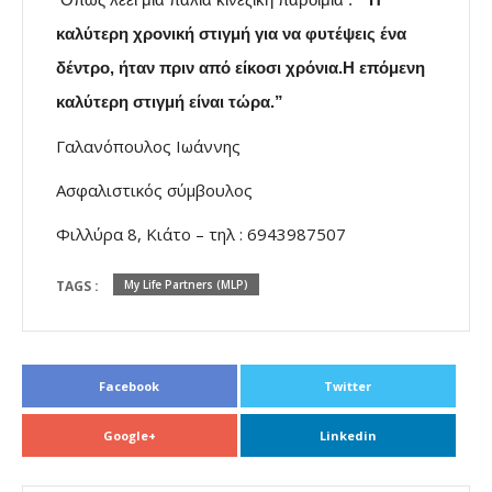
καλύτερη χρονική στιγμή για να φυτέψεις ένα
δέντρο, ήταν πριν από είκοσι χρόνια.Η επόμενη
καλύτερη στιγμή είναι τώρα.”
Γαλανόπουλος Ιωάννης
Ασφαλιστικός σύμβουλος
Φιλλύρα 8, Κιάτο – τηλ : 6943987507
TAGS :
My Life Partners (MLP)
Facebook
Twitter
Google+
Linkedin