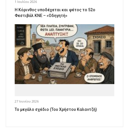
1 Ιουλίου 2026
Η Κόρινθος υποδέχεται και φέτος το 52ο
Φεστιβάλ ΚΝΕ – «Οδηγητή»
27 Ιουνίου 2026
Το μεγάλο σχέδιο (Του Χρήστου Καλαντζή)