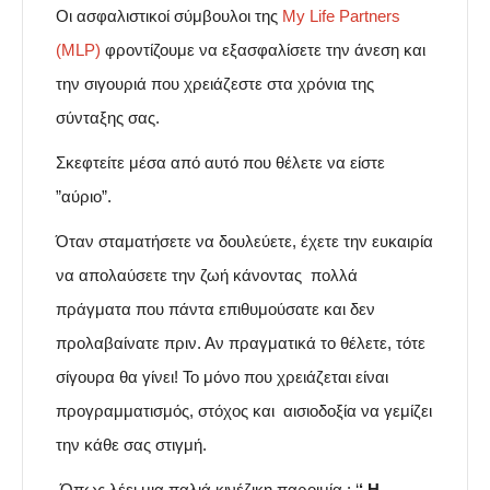
Οι ασφαλιστικοί σύμβουλοι της
My Life Partners
(MLP)
φροντίζουμε να εξασφαλίσετε την άνεση και
την σιγουριά που χρειάζεστε στα χρόνια της
σύνταξης σας.
Σκεφτείτε μέσα από αυτό που θέλετε να είστε
”αύριο”.
Όταν σταματήσετε να δουλεύετε, έχετε την ευκαιρία
να απολαύσετε την ζωή κάνοντας πολλά
πράγματα που πάντα επιθυμούσατε και δεν
προλαβαίνατε πριν. Αν πραγματικά το θέλετε, τότε
σίγουρα θα γίνει! Το μόνο που χρειάζεται είναι
προγραμματισμός, στόχος και αισιοδοξία να γεμίζει
την κάθε σας στιγμή.
Όπως λέει μια παλιά κινέζικη παροιμία : ‘
‘ H