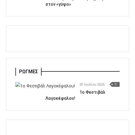
στον «γύψο»
ΡΩΓΜΕΣ
20 Ιουλίου 2026
0
1o Φεστιβάλ
Λαγοκέφαλου!