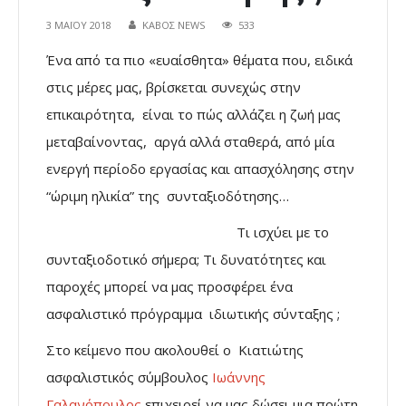
3 ΜΑΪ́ΟΥ 2018
ΚΑΒΟΣ NEWS
533
Ένα από τα πιο «ευαίσθητα» θέματα που, ειδικά
στις μέρες μας, βρίσκεται συνεχώς στην
επικαιρότητα, είναι το πώς αλλάζει η ζωή μας
μεταβαίνοντας, αργά αλλά σταθερά, από μία
ενεργή περίοδο εργασίας και απασχόλησης στην
“ώριμη ηλικία” της συνταξιοδότησης…
Τι ισχύει με το
συνταξιοδοτικό σήμερα; Τι δυνατότητες και
παροχές μπορεί να μας προσφέρει ένα
ασφαλιστικό πρόγραμμα ιδιωτικής σύνταξης ;
Στο κείμενο που ακολουθεί ο Κιατιώτης
ασφαλιστικός σύμβουλος
Ιωάννης
Γαλανόπουλος
επιχειρεί να μας δώσει μια πρώτη