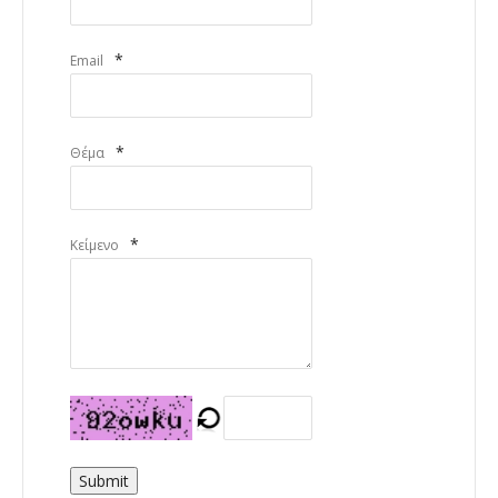
*
Email
*
Θέμα
*
Κείμενο
Submit