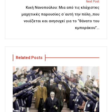
Next Post
Κική Νανοπούλου: Μια από τις ελάχιστες
μαχητικές παρουσίες σ΄αυτή την πόλη ,που
νοιάζεται και ανησυχεί για το “θάνατο του
εμποράκου”…
Related Posts