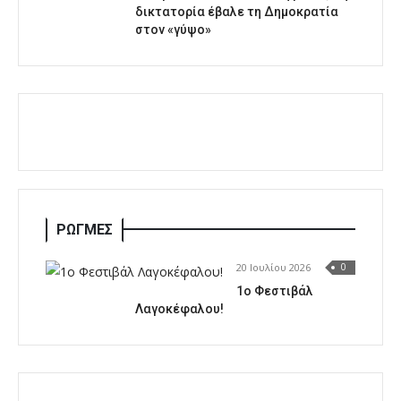
δικτατορία έβαλε τη Δημοκρατία
στον «γύψο»
ΡΩΓΜΕΣ
20 Ιουλίου 2026
0
1o Φεστιβάλ
Λαγοκέφαλου!