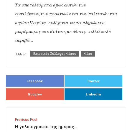
Τα αποτελέσματα όμως αυτών των
αντιλήψεων,των πρακτικών και των πολιτικών του
κυρίου Παγώνη ενδέχεται να τα πληρώσει ο
μικρέμπορος του Κιάτου ,με δόσεις…αλλά πολύ
ακριβά…
TAGS :
Εμπορικός Σύλλογος Κιάτου
Κιάτο
Facebook
Twitter
Google+
Linkedin
Previous Post
Η γελοιογραφία της ημέρας…