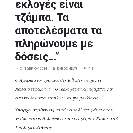
εκλογές είναι
τζάμπα. Τα
αποτελέσματα τα
πληρώνουμε με
δόσεις…”
14 ΟΚΤΩΒΡΊΟΥ 2014
ΚΑΒΟΣ NEWS
718
O Αμερικανός sportscaster Bill Stern είχε πει
παλαιότερα,ότι : ” Οι εκλογές είναι τζάμπα. Τα
αποτελέσματα τα πληρώνουμε με δόσεις…”
Υπάρχει περίπτωση αυτό να κολλάει γάντι στον
τρόπο που μεθοδεύτηκαν οι εκλογές του Εμπορικού
Συλλόγου Κιάτου;