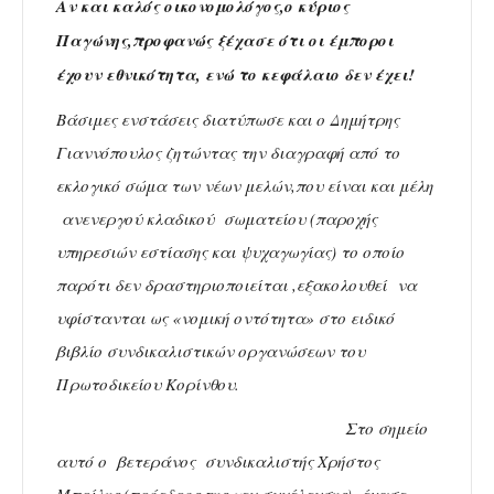
Αν και καλός οικονομολόγος,ο κύριος
Παγώνης,προφανώς ξέχασε ότι οι έμποροι
έχουν εθνικότητα, ενώ το κεφάλαιο δεν έχει!
Βάσιμες ενστάσεις διατύπωσε και ο Δημήτρης
Γιαννόπουλος ζητώντας την διαγραφή από το
εκλογικό σώμα των νέων μελών,που είναι και μέλη
ανενεργού κλαδικού σωματείου (παροχής
υπηρεσιών εστίασης και ψυχαγωγίας) το οποίο
παρότι δεν δραστηριοποιείται ,εξακολουθεί να
υφίστανται ως «νομική οντότητα» στο ειδικό
βιβλίο συνδικαλιστικών οργανώσεων του
Πρωτοδικείου Κορίνθου.
Στο σημείο
αυτό ο βετεράνος συνδικαλιστής Χρήστος