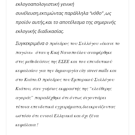
εκλογοαπολογιστική γενική
συνέλευση,εκτιμώντας παράλληλα “νόθο” ,
ως
προϊόν αυτής,
και το αποτέλεσμα της σημερινής
εκλογικής διαδικασίας.
Συγκεκριμένα ο
πρόεδρος του Συλλόγου «έκανε το
παγώνι» όταν η Κική Νανοπούλου αναφέρθηκε
στις μεθοδεύσεις της ΕΣΕΕ και του επενδυτικού
κεφαλαίου για την δημιουργία city street malls και
στο Κιάτο.Ο πρόεδρος του Εμπορικού Συλλόγου
Κιάτου, σαν γνήσιος εκφραστής της “ελεύθερης
αγοράς” παραδέχθηκε ότι όντως σιγοντάρει
τέτοια επενδυτικά εγχειρήματα,διευκρινίζοντας
ωστόσο ότι εννοεί Ελληνικά και όχι ξένα
κεφάλαια !