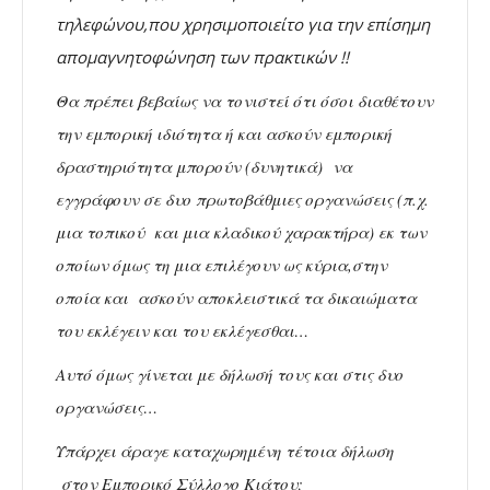
τηλεφώνου,που χρησιμοποιείτο για την επίσημη
απομαγνητοφώνηση των πρακτικών !!
Θα πρέπει βεβαίως να τονιστεί ότι όσοι διαθέτουν
την εμπορική ιδιότητα ή και ασκούν εμπορική
δραστηριότητα μπορούν (δυνητικά) να
εγγράφουν σε δυο πρωτοβάθμιες οργανώσεις (π.χ.
μια τοπικού και μια κλαδικού χαρακτήρα) εκ των
οποίων όμως τη μια επιλέγουν ως κύρια,στην
οποία και ασκούν αποκλειστικά τα δικαιώματα
του εκλέγειν και του εκλέγεσθαι…
Αυτό όμως γίνεται με δήλωσή τους και στις δυο
οργανώσεις…
Υπάρχει άραγε καταχωρημένη τέτοια δήλωση
στον Εμπορικό Σύλλογο Κιάτου;