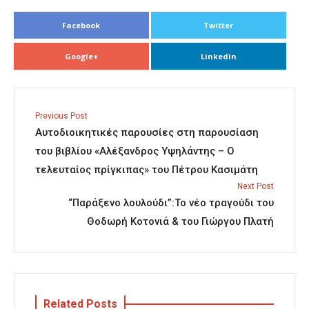
Facebook
Twitter
Google+
Linkedin
Previous Post
Αυτοδιοικητικές παρουσίες στη παρουσίαση
του βιβλίου «Αλέξανδρος Υψηλάντης – Ο
τελευταίος πρίγκιπας» του Πέτρου Κασιμάτη
Next Post
“Παράξενο λουλούδι”:Το νέο τραγούδι του
Θοδωρή Κοτονιά & του Γιώργου Πλατή
Related Posts