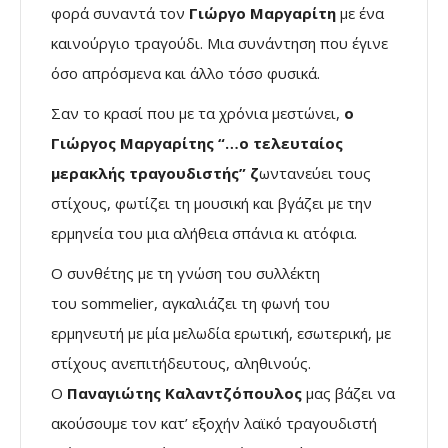
φορά συναντά τον
Γιώργο Μαργαρίτη
με ένα
καινούργιο τραγούδι. Μια συνάντηση που έγινε
όσο απρόσμενα και άλλο τόσο φυσικά.
Σαν το κρασί που με τα χρόνια μεστώνει,
ο
Γιώργος Μαργαρίτης “…ο τελευταίος
μερακλής τραγουδιστής” ζ
ωντανεύει τους
στίχους, φωτίζει τη μουσική και βγάζει με την
ερμηνεία του μια αλήθεια σπάνια κι ατόφια.
Ο συνθέτης με τη γνώση του συλλέκτη
του sommelier, αγκαλιάζει τη φωνή του
ερμηνευτή με μία μελωδία ερωτική, εσωτερική, με
στίχους ανεπιτήδευτους, αληθινούς.
Ο
Παναγιώτης Καλαντζόπουλος
μας βάζει να
ακούσουμε τον κατ’ εξοχήν λαϊκό τραγουδιστή