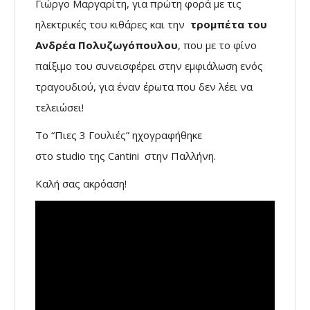
Γιώργο Μαργαρίτη, για πρώτη φορά με τις
ηλεκτρικές του κιθάρες και την
τρομπέτα του
Ανδρέα Πολυζωγόπουλου
, που με το φίνο
παίξιμο του συνεισφέρει στην εμφιάλωση ενός
τραγουδιού, για έναν έρωτα που δεν λέει να
τελειώσει!
Το “Πιες 3 Γουλιές” ηχογραφήθηκε
στο studio της Cantini στην Παλλήνη.
Καλή σας ακρόαση!