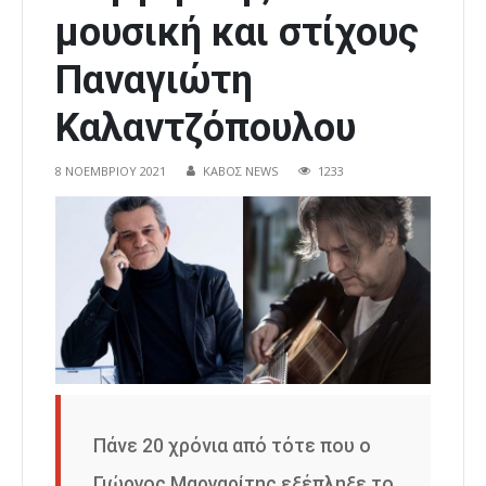
μουσική και στίχους
Παναγιώτη
Καλαντζόπουλου
8 ΝΟΕΜΒΡΊΟΥ 2021
ΚΑΒΟΣ NEWS
1233
Πάνε 20 χρόνια από τότε που ο
Γιώργος Μαργαρίτης εξέπληξε το