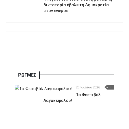
δικτατορία έβαλε τη Δημοκρατία
στον «γύψο»
ΡΩΓΜΕΣ
20 Ιουλίου 2026
0
1o Φεστιβάλ
Λαγοκέφαλου!