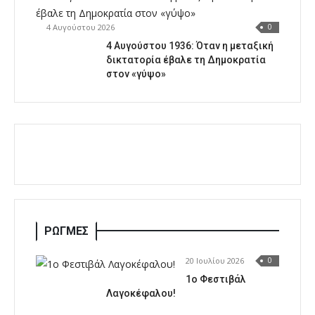
4 Αυγούστου 2026
0
4 Αυγούστου 1936: Όταν η μεταξική
δικτατορία έβαλε τη Δημοκρατία
στον «γύψο»
ΡΩΓΜΕΣ
20 Ιουλίου 2026
0
1o Φεστιβάλ
Λαγοκέφαλου!