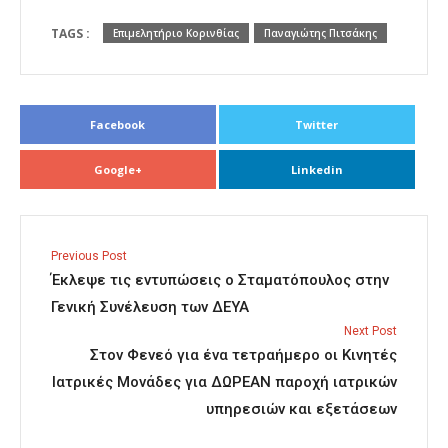
TAGS :
Επιμελητήριο Κορινθίας
Παναγιώτης Πιτσάκης
Facebook
Twitter
Google+
Linkedin
Previous Post
Έκλεψε τις εντυπώσεις ο Σταματόπουλος στην
Γενική Συνέλευση των ΔΕΥΑ
Next Post
Στον Φενεό για ένα τετραήμερο οι Κινητές
Ιατρικές Μονάδες για ΔΩΡΕΑΝ παροχή ιατρικών
υπηρεσιών και εξετάσεων