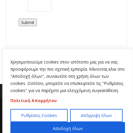
Submit
Χρησιμοποιούμε cookies στον ιστότοπο μας για να σας
προσφέρουμε την πιο σχετική εμπειρία. Κάνοντας κλικ στο
"Αποδοχή όλων", συναινείτε στη χρήση όλων των
cookies. Ωστόσο, μπορείτε να επισκεφτείτε τις "Ρυθμίσεις
cookies" για να παρέχετε μια ελεγχόμενη συγκατάθεση.
Πολιτική Απορρήτου
Copyright 2020 | All Rights Reserved | Κατασκευή
Ρυθμίσεις Cookies
Απόρριψη όλων
ιστοσελίδων
Hi Web
Αποδοχή όλων