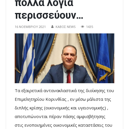
πολλά λόγια
περισσεύουν…
16 ΝΟΕΜΒΡΊΟΥ 2021
ΚΑΒΟΣ NEWS
1435
Τα εξαιρετικά αντανακλαστικά της διοίκησης του
Επιμελητηρίου Κορινθίας , εν μέσω μάλιστα της
διπλής κρίσης (οικονομικής και υγειονομικής) ,
αποτυπώνονται πέραν πάσης αμφισβήτησης
στις ενοποιημένες οικονομικές καταστάσεις του