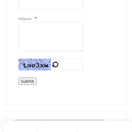
*
Κείμενο
Submit