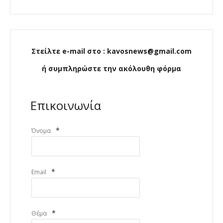
Στείλτε e-mail στο : kavosnews@gmail.com
ή συμπληρώστε την ακόλουθη φόρμα
Επικοινωνία
*
Όνομα
*
Email
*
Θέμα