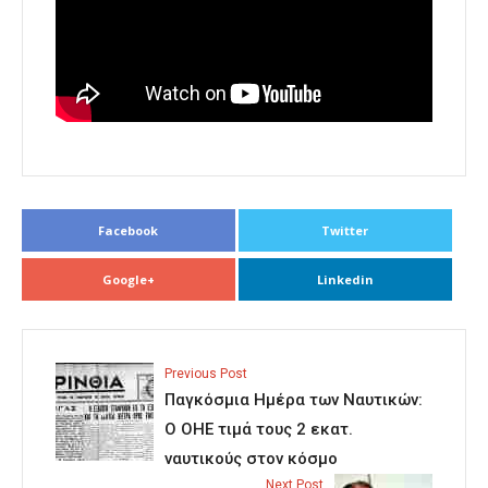
Facebook
Twitter
Google+
Linkedin
Previous Post
Παγκόσμια Ημέρα των Ναυτικών:
Ο ΟΗΕ τιμά τους 2 εκατ.
ναυτικούς στον κόσμο
Next Post