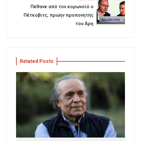
Πέθανε από τον κορωνοϊό ο
Πέτκοβιτς, πρώην προπονητής
του Άρη
Related Posts