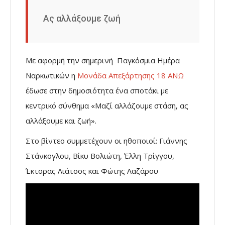
Ας αλλάξουμε ζωή
Με αφορμή την σημερινή Παγκόσμια Ημέρα
Ναρκωτικών η
Μονάδα Απεξάρτησης 18 ΑΝΩ
έδωσε στην δημοσιότητα ένα σποτάκι με
κεντρικό σύνθημα «Μαζί αλλάζουμε στάση, ας
αλλάξουμε και ζωή».
Στο βίντεο συμμετέχουν οι ηθοποιοί: Γιάννης
Στάνκογλου, Βίκυ Βο
λιώτη, Έλλη Τρίγγου,
Έκτορας Λιάτσος και Φώτης Λαζάρου