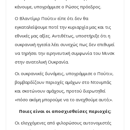
κάνουμε, υπογράμμισε ο Ρώσος πρόεδρος.
Ο Βλαντίμιρ Πούτιν είπε ότι δεν θα
εγκαταλείψουμε ποτέ την κυριαρχία μας και τις
εθνικές μας αξίες. Αντιθέτως, υποστήριξε ότι η
ουκρανική ηγεσία λέει συνεχώς πως δεν επιθυμεί
να τηρήσει την ειρηνευτική συμφωνία του Μινσκ
στην ανατολική Ουκρανία.
Οι ουκρανικές δυνάμεις, υπογράμμισε ο Πούτιν,
βομβαρδίζουν περιοχές αμάχων στο Ντονμπάς
και σκοτώνουν αμάχους, προτού διερωτηθεί
«πόσο ακόμη μπορούμε να το ανεχθούμε αυτό;».
Ποιες είναι οι αποσχισθείσες περιοχές;
Οι ελεγχόμενες από φιλορώσους αυτονομιστές