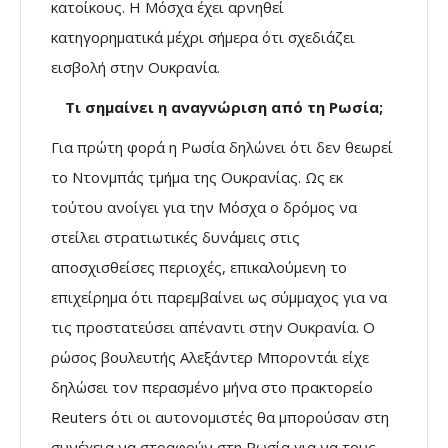
κατοίκους. Η Μόσχα έχει αρνηθεί
κατηγορηματικά μέχρι σήμερα ότι σχεδιάζει
εισβολή στην Ουκρανία.
Τι σημαίνει η αναγνώριση από τη Ρωσία;
Για πρώτη φορά η Ρωσία δηλώνει ότι δεν θεωρεί
το Ντονμπάς τμήμα της Ουκρανίας. Ως εκ
τούτου ανοίγει για την Μόσχα ο δρόμος να
στείλει στρατιωτικές δυνάμεις στις
αποσχισθείσες περιοχές, επικαλούμενη το
επιχείρημα ότι παρεμβαίνει ως σύμμαχος για να
τις προστατεύσει απέναντι στην Ουκρανία. Ο
ρώσος βουλευτής Αλεξάντερ Μποροντάι είχε
δηλώσει τον περασμένο μήνα στο πρακτορείο
Reuters ότι οι αυτονομιστές θα μπορούσαν στη
συνέχεια να στραφούν στη Ρωσία για να τους