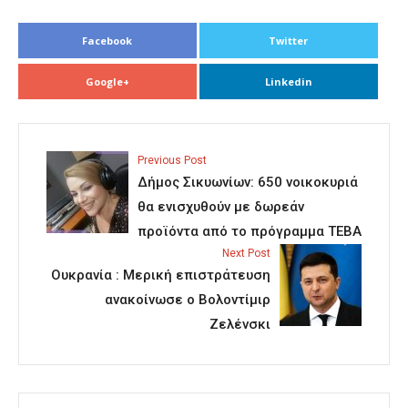
Facebook
Twitter
Google+
Linkedin
Previous Post
Δήμος Σικυωνίων: 650 νοικοκυριά
θα ενισχυθούν με δωρεάν
προϊόντα από το πρόγραμμα ΤΕΒΑ
Next Post
Ουκρανία : Μερική επιστράτευση
ανακοίνωσε ο Βολοντίμιρ
Ζελένσκι