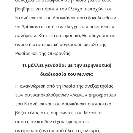
βοηθήσει να πάρουν τον έλεγχο περιοχών του
Ντονέτσκ και του Λουγκάνσκ που εξακολουθούν
να βρίσκονται υπό τον έλεγχο των ουκρανικών
δυνάμεων. Κάτι τέτοιο, φυσικά, θα οδηγούσε σε
ανοικτή στρατιωτική σύγκρουση μεταξύ της
Ρωσίας και της Ουκρανίας.
Τι μέλλει γενέσθαι με την ειρηνευτική
διαδικασία του Μινσκ;
Η αναγνώριση από τη Ρωσία της ανεξαρτησίας
των αυτοαποκαλούμενων «Λαϊκών Δημοκρατιών
του Ντονέτσκ και του Λουγκάνσκ» ουσιαστικά
βάζει τέλος στις συμφωνίες του Μινσκ, οι
οποίες αν και δεν είχαν εφαρμοστεί
αντιμετωπίζονταν από όλες τις πλευρές