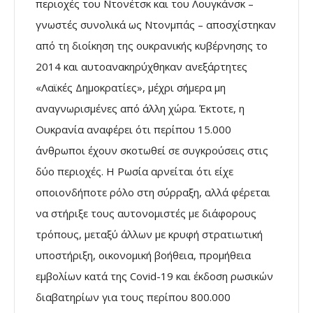
περιοχές του Ντονέτσκ και του Λουγκάνσκ –
γνωστές συνολικά ως Ντονμπάς – αποσχίστηκαν
από τη διοίκηση της ουκρανικής κυβέρνησης το
2014 και αυτοανακηρύχθηκαν ανεξάρτητες
«Λαϊκές Δημοκρατίες», μέχρι σήμερα μη
αναγνωρισμένες από άλλη χώρα. Έκτοτε, η
Ουκρανία αναφέρει ότι περίπου 15.000
άνθρωποι έχουν σκοτωθεί σε συγκρούσεις στις
δύο περιοχές. Η Ρωσία αρνείται ότι είχε
οποιονδήποτε ρόλο στη σύρραξη, αλλά φέρεται
να στήριξε τους αυτονομιστές με διάφορους
τρόπους, μεταξύ άλλων με κρυφή στρατιωτική
υποστήριξη, οικονομική βοήθεια, προμήθεια
εμβολίων κατά της Covid-19 και έκδοση ρωσικών
διαβατηρίων για τους περίπου 800.000