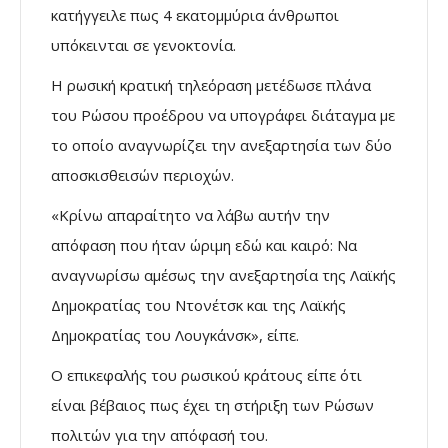
κατήγγειλε πως 4 εκατομμύρια άνθρωποι
υπόκεινται σε γενοκτονία.
Η ρωσική κρατική τηλεόραση μετέδωσε πλάνα
του Ρώσου προέδρου να υπογράφει διάταγμα με
το οποίο αναγνωρίζει την ανεξαρτησία των δύο
αποσκισθεισών περιοχών.
«Κρίνω απαραίτητο να λάβω αυτήν την
απόφαση που ήταν ώριμη εδώ και καιρό: Να
αναγνωρίσω αμέσως την ανεξαρτησία της Λαϊκής
Δημοκρατίας του Ντονέτσκ και της Λαϊκής
Δημοκρατίας του Λουγκάνσκ», είπε.
Ο επικεφαλής του ρωσικού κράτους είπε ότι
είναι βέβαιος πως έχει τη στήριξη των Ρώσων
πολιτών για την απόφασή του.