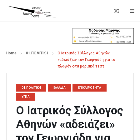
Home
01.ΠΟΛΙΤΙΚΗ
Ο Ιατρικός Σύλλογος Αθηνών
«αδειάζει» τον Γεωργιάδη για το
πλαφόν στα μοριακά τεστ
01.ΠΟΛΙΤΙΚΗ
ΕΛΛΑΔΑ
ΕΠΙΚΑΙΡΟΤΗΤΑ
ΥΓΕΙΑ
Ο Ιατρικός Σύλλογος
Αθηνών «αδειάζει»
τον Γεωργιάδη για