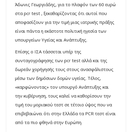
Άδωνις Γεωργιάδης, για το πλαφόν των 60 ευρώ
στα pcr test , ξεκαθαρίζοντας ότι αυτοί που
αποφασίζουν για την τιμή μιας ιατρικής πράξης
είναι πάντα η εκάστοτε πολιτική ηγεσία των
υπουργείων Υγείας και Ανάπτυξης.
Επίσης ο ΙΣΑ τάσσεται υπέρ της
συνταγογράφησης των pcr test αλλά και της
δωρεάν χορήγησής τους στους ανασφάλιστους
μέσω των δημόσιων δομών υγείας. Τέλος,
«καρφώνοντας» τον υπουργό Ανάπτυξης και
την κυβέρνηση, τους καλεί να καθορίσουν την
τιμή του μοριακού τεστ σε τέτοιο ύψος που να
επιβεβαιώνει ότι στην Ελλάδα τα PCR τεστ είναι
από τα πιο φθηνά στην Ευρώπη.