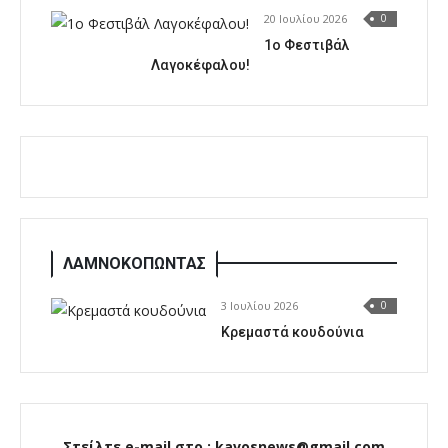
20 Ιουλίου 2026
0
1o Φεστιβάλ
Λαγοκέφαλου!
ΛΑΜΝΟΚΟΠΩΝΤΑΣ
3 Ιουλίου 2026
0
Κρεμαστά κουδούνια
Στείλτε e-mail στο : kavosnews@gmail.com