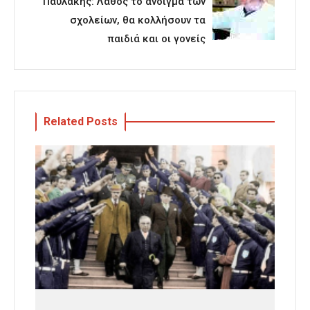
Παυλάκης: Λάθος το άνοιγμα των
σχολείων, θα κολλήσουν τα
παιδιά και οι γονείς
Related Posts