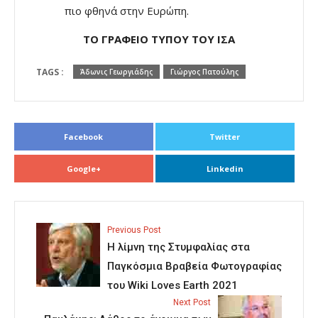
πιο φθηνά στην Ευρώπη.
ΤΟ ΓΡΑΦΕΙΟ ΤΥΠΟΥ ΤΟΥ ΙΣΑ
TAGS :
Άδωνις Γεωργιάδης
Γιώργος Πατούλης
Facebook
Twitter
Google+
Linkedin
Previous Post
Η λίμνη της Στυμφαλίας στα
Παγκόσμια Βραβεία Φωτογραφίας
του Wiki Loves Earth 2021
Next Post