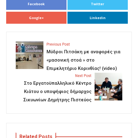
Facebook
Twitter
Google+
Linkedin
Previous Post
Μύδροι Πιτσάκη με αναφορές για
«μασονική στοά » στο
Επιμελητήριο Κορινθίας! (video)
Next Post
Στο Εργατοϋπαλληλικό Κέντρο
Κιάτου ο υποψήφιος δήμαρχος
Σικυωνίων Δημήτρης Πιστεύος
Related Posts