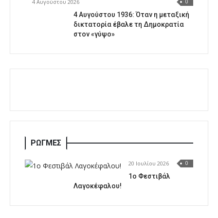
4 Αυγούστου 2026
0
4 Αυγούστου 1936: Όταν η μεταξική
δικτατορία έβαλε τη Δημοκρατία
στον «γύψο»
ΡΩΓΜΕΣ
20 Ιουλίου 2026
0
1o Φεστιβάλ
Λαγοκέφαλου!