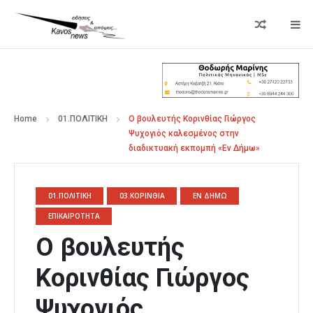
Home
01.ΠΟΛΙΤΙΚΗ
Ο βουλευτής Κορινθίας Γιώργος
Ψυχογιός καλεσμένος στην
διαδικτυακή εκπομπή «Εν Δήμω»
01.ΠΟΛΙΤΙΚΗ
03.ΚΟΡΙΝΘΙΑ
ΕΝ ΔΗΜΩ
ΕΠΙΚΑΙΡΟΤΗΤΑ
Ο βουλευτής
Κορινθίας Γιώργος
Ψυχογιός