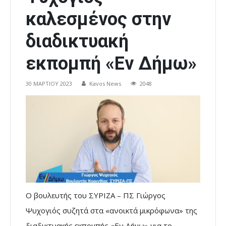
καλεσμένος στην
διαδικτυακή
εκπομπή «Εν Δήμω»
30 ΜΑΡΤΊΟΥ 2023
Kavos News
2048
Ο βουλευτής του ΣΥΡΙΖΑ – ΠΣ Γιώργος
Ψυχογιός συζητά στα «ανοικτά μικρόφωνα» της
διαδικτυακής εκπομπής «Εν Δήμω» για το