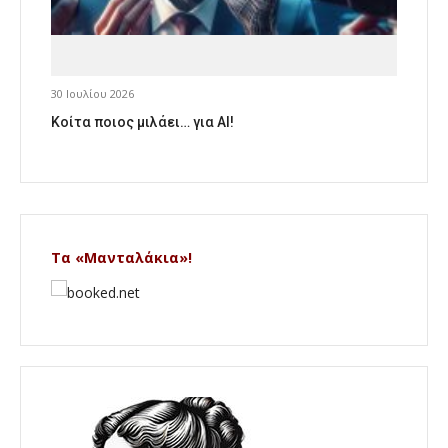
30 Ιουλίου 2026
Κοίτα ποιος μιλάει… για AI!
Τα «Μανταλάκια»!