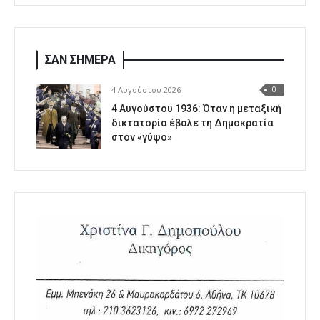
ΣΑΝ ΣΗΜΕΡΑ
4 Αυγούστου 2026
0
4 Αυγούστου 1936: Όταν η μεταξική
δικτατορία έβαλε τη Δημοκρατία
στον «γύψο»