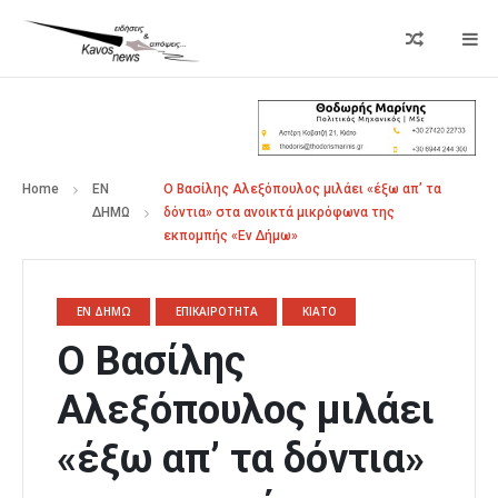
Home
ΕΝ
Ο Βασίλης Αλεξόπουλος μιλάει «έξω απ’ τα
ΔΗΜΩ
δόντια» στα ανοικτά μικρόφωνα της
εκπομπής «Εν Δήμω»
ΕΝ ΔΗΜΩ
ΕΠΙΚΑΙΡΟΤΗΤΑ
ΚΙΑΤΟ
Ο Βασίλης
Αλεξόπουλος μιλάει
«έξω απ’ τα δόντια»