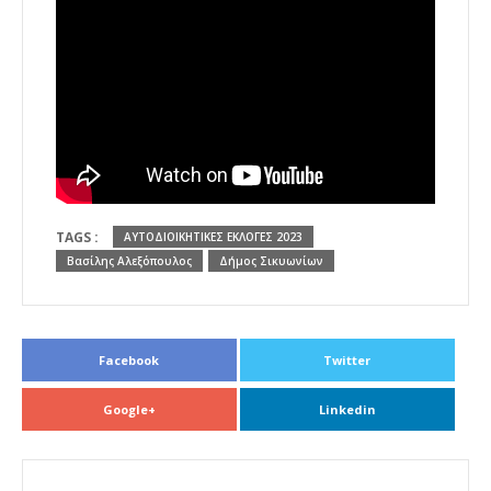
TAGS :
ΑΥΤΟΔΙΟΙΚΗΤΙΚΕΣ ΕΚΛΟΓΕΣ 2023
Βασίλης Αλεξόπουλος
Δήμος Σικυωνίων
Facebook
Twitter
Google+
Linkedin