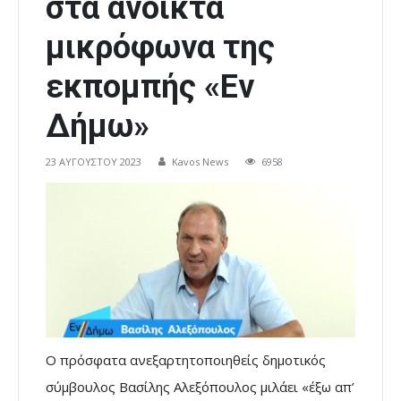
στα ανοικτά
μικρόφωνα της
εκπομπής «Εν
Δήμω»
23 ΑΥΓΟΎΣΤΟΥ 2023
Kavos News
6958
Ο πρόσφατα ανεξαρτητοποιηθείς δημοτικός
σύμβουλος Βασίλης Αλεξόπουλος μιλάει «έξω απ’