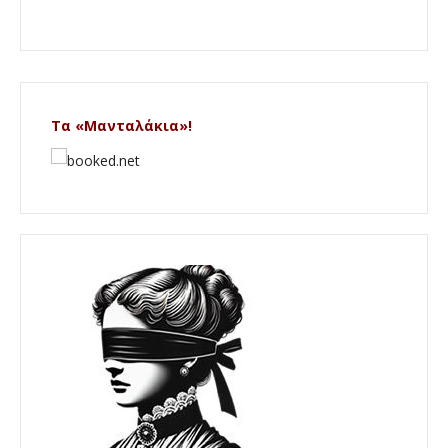
Τα «Μανταλάκια»!