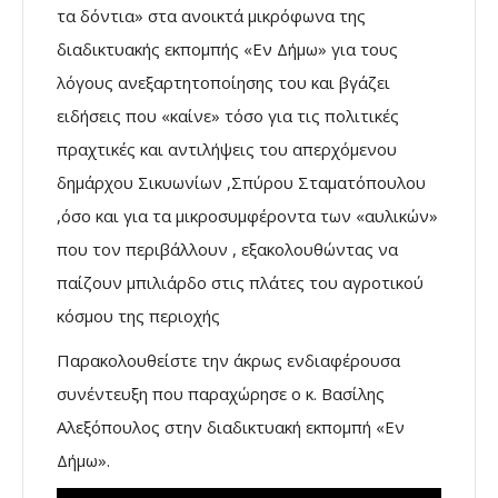
τα δόντια» στα ανοικτά μικρόφωνα της
διαδικτυακής εκπομπής «Εν Δήμω» για τους
λόγους ανεξαρτητοποίησης του και βγάζει
ειδήσεις που «καίνε» τόσο για τις πολιτικές
πραχτικές και αντιλήψεις του απερχόμενου
δημάρχου Σικυωνίων ,Σπύρου Σταματόπουλου
,όσο και για τα μικροσυμφέροντα των «αυλικών»
που τον περιβάλλουν , εξακολουθώντας να
παίζουν μπιλιάρδο στις πλάτες του αγροτικού
κόσμου της περιοχής
Παρακολουθείστε την άκρως ενδιαφέρουσα
συνέντευξη που παραχώρησε ο κ. Βασίλης
Αλεξόπουλος στην διαδικτυακή εκπομπή «Εν
Δήμω».