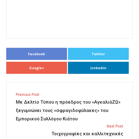
Facebook
Twitter
Google+
Linkedin
Previous Post
Με Δελτίο Τύπου η πρόεδρος του «AγκαλιάΖΩ»
ξεγυμνώνει τους «σφραγιδοφύλακες» του
Εμπορικού Συλλόγου Κιάτου
Next Post
Τοιχογραφίες και καλλιτεχνικές