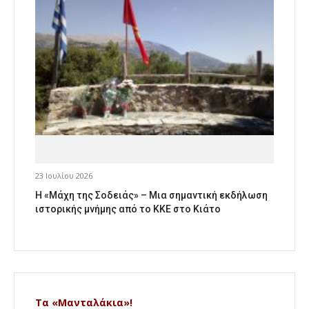
23 Ιουλίου 2026
Η «Μάχη της Σοδειάς» – Μια σημαντική εκδήλωση
ιστορικής μνήμης από το ΚΚΕ στο Κιάτο
Τα «Μανταλάκια»!