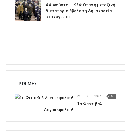
4 Αυγούστου 1936: Όταν η μεταξική
δικτατορία έβαλε τη Δημοκρατία
στον «γύψο»
ΡΩΓΜΕΣ
20 Ιουλίου 2026
0
1o Φεστιβάλ
Λαγοκέφαλου!