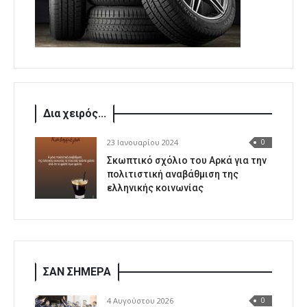
Δια χειρός...
23 Ιανουαρίου 2024
0
Σκωπτικό σχόλιο του Αρκά για την
πολιτιστική αναβάθμιση της
ελληνικής κοινωνίας
ΣΑΝ ΣΗΜΕΡΑ
4 Αυγούστου 2026
0