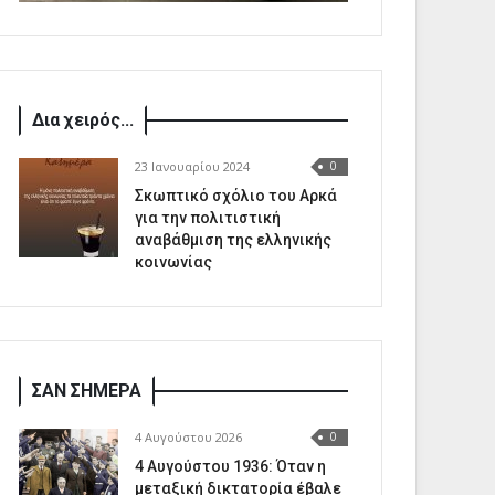
Δια χειρός...
23 Ιανουαρίου 2024
0
Σκωπτικό σχόλιο του Αρκά
για την πολιτιστική
αναβάθμιση της ελληνικής
κοινωνίας
ΣΑΝ ΣΗΜΕΡΑ
4 Αυγούστου 2026
0
4 Αυγούστου 1936: Όταν η
μεταξική δικτατορία έβαλε