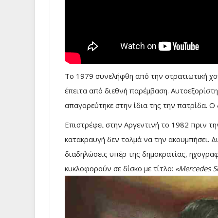
Το 1979 συνελήφθη από την στρατιωτική χο
έπειτα από διεθνή παρέμβαση. Αυτοεξορίστηκ
απαγορεύτηκε στην ίδια της την πατρίδα. O
Επιστρέφει στην Αργεντινή το 1982 πριν τη
κατακραυγή δεν τολμά να την ακουμπήσει. Δ
διαδηλώσεις υπέρ της δημοκρατίας, ηχογρα
κυκλοφορούν σε δίσκο με τίτλο:
«Mercedes So