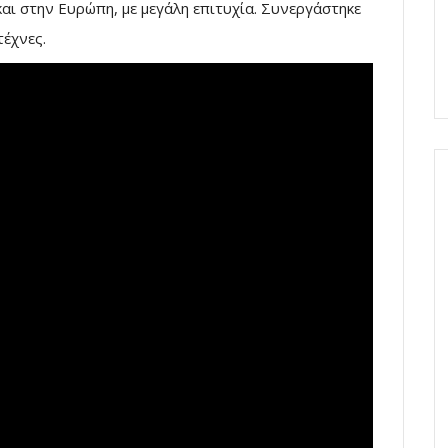
και στην Ευρώπη, με μεγάλη επιτυχία. Συνεργάστηκε
τέχνες.