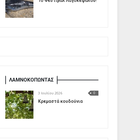
1o Φεστιβάλ Λαγοκέφαλου!
ΛΑΜΝΟΚΟΠΩΝΤΑΣ
3 Ιουλίου 2026
0
Κρεμαστά κουδούνια