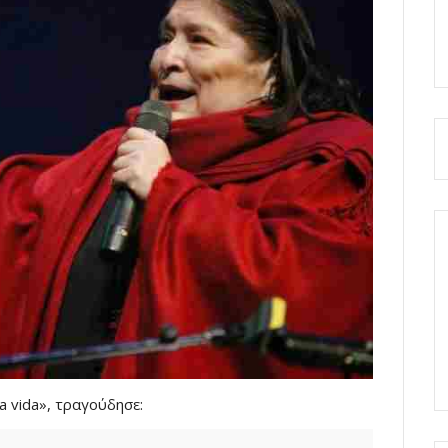
la vida», τραγούδησε: