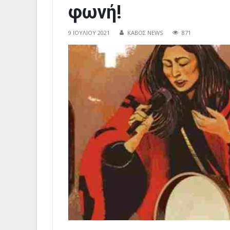
φωνή!
9 ΙΟΥΛΊΟΥ 2021
ΚΑΒΟΣ NEWS
871