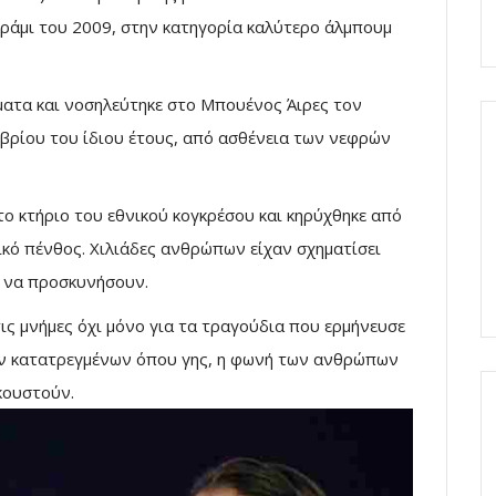
κράμι του 2009, στην κατηγορία καλύτερο άλμπουμ
ατα και νοσηλεύτηκε στο Μπουένος Άιρες τον
βρίου του ίδιου έτους, από ασθένεια των νεφρών
το κτήριο του εθνικού κογκρέσου και κηρύχθηκε από
ικό πένθος. Χιλιάδες ανθρώπων είχαν σχηματίσει
υ να προσκυνήσουν.
ς μνήμες όχι μόνο για τα τραγούδια που ερμήνευσε
των κατατρεγμένων όπου γης, η φωνή των ανθρώπων
κουστούν.