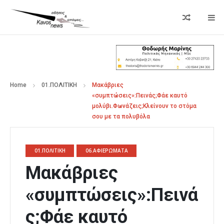
Home
01.ΠΟΛΙΤΙΚΗ
Μακάβριες
«συμπτώσεις»:Πεινάς;Φάε καυτό
μολύβι.Φωνάζεις;Κλείνουν το στόμα
σου με τα πολυβόλα
01.ΠΟΛΙΤΙΚΗ
06.ΑΦΙΕΡΩΜΑΤΑ
Μακάβριες
«συμπτώσεις»:Πεινά
ς;Φάε καυτό