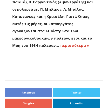
παιδιά), Β. Γαργαντινός (λιμενεργάτης) και
οι μυλεργάτες Π. Μπλίκος, Α. Μπάλας,
Καπετανέας και η Κριτσέλη. Γιατί; Όπως
αυτές τις μέρες, οι καπνεργάτες
αγωνίζονται στα λιθόστρωτα των
μακεδονικοθρακικών πόλεων, έτσι και το
Μάη του 1934 πάλευαν…
περισσότερα »
Facebook
Twitter
Google+
Linkedin