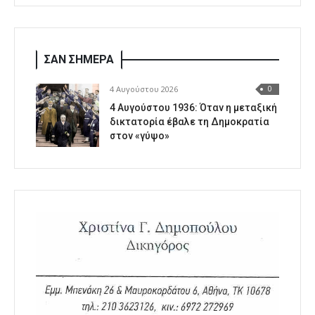
ΣΑΝ ΣΗΜΕΡΑ
4 Αυγούστου 2026
0
4 Αυγούστου 1936: Όταν η μεταξική
δικτατορία έβαλε τη Δημοκρατία
στον «γύψο»