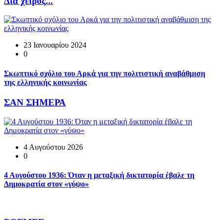
Δια χειρός...
23 Ιανουαρίου 2024
0
Σκωπτικό σχόλιο του Αρκά για την πολιτιστική αναβάθμιση
της ελληνικής κοινωνίας
ΣΑΝ ΣΗΜΕΡΑ
4 Αυγούστου 2026
0
4 Αυγούστου 1936: Όταν η μεταξική δικτατορία έβαλε τη
Δημοκρατία στον «γύψο»