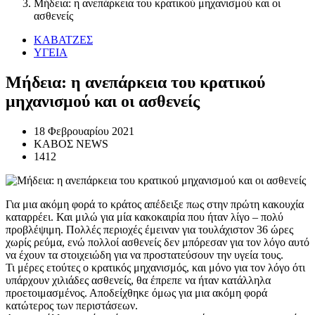
Μήδεια: η ανεπάρκεια του κρατικού μηχανισμού και οι
ασθενείς
ΚΑΒΑΤΖΕΣ
ΥΓΕΙΑ
Μήδεια: η ανεπάρκεια του κρατικού
μηχανισμού και οι ασθενείς
18 Φεβρουαρίου 2021
ΚΑΒΟΣ NEWS
1412
Για μια ακόμη φορά το κράτος απέδειξε πως στην πρώτη κακουχία
καταρρέει. Και μιλώ για μία κακοκαιρία που ήταν λίγο – πολύ
προβλέψιμη. Πολλές περιοχές έμειναν για τουλάχιστον 36 ώρες
χωρίς ρεύμα, ενώ πολλοί ασθενείς δεν μπόρεσαν για τον λόγο αυτό
να έχουν τα στοιχειώδη για να προστατεύσουν την υγεία τους.
Τι μέρες ετούτες ο κρατικός μηχανισμός, και μόνο για τον λόγο ότι
υπάρχουν χιλιάδες ασθενείς, θα έπρεπε να ήταν κατάλληλα
προετοιμασμένος. Αποδείχθηκε όμως για μια ακόμη φορά
κατώτερος των περιστάσεων.