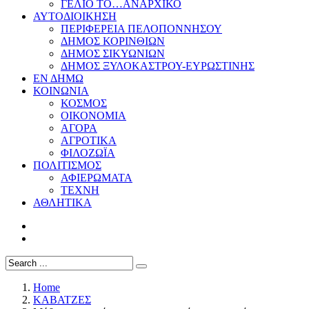
ΓΕΛΙΟ ΤΟ…ΑΝΑΡΧΙΚΟ
ΑΥΤΟΔΙΟΙΚΗΣΗ
ΠΕΡΙΦΕΡΕΙΑ ΠΕΛΟΠΟΝΝΗΣΟΥ
ΔΗΜΟΣ ΚΟΡΙΝΘΙΩΝ
ΔΗΜΟΣ ΣΙΚΥΩΝΙΩΝ
ΔΗΜΟΣ ΞΥΛΟΚΑΣΤΡΟΥ-ΕΥΡΩΣΤΙΝΗΣ
ΕΝ ΔΗΜΩ
ΚΟΙΝΩΝΙΑ
ΚΟΣΜΟΣ
ΟΙΚΟΝΟΜΙΑ
ΑΓΟΡΑ
ΑΓΡΟΤΙΚΑ
ΦΙΛΟΖΩΪΑ
ΠΟΛΙΤΙΣΜΟΣ
ΑΦΙΕΡΩΜΑΤΑ
ΤΕΧΝΗ
ΑΘΛΗΤΙΚΑ
Home
ΚΑΒΑΤΖΕΣ