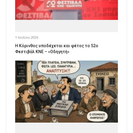
1 Ιουλίου 2026
Η Κόρινθος υποδέχεται και φέτος το 52ο
Φεστιβάλ ΚΝΕ – «Οδηγητή»