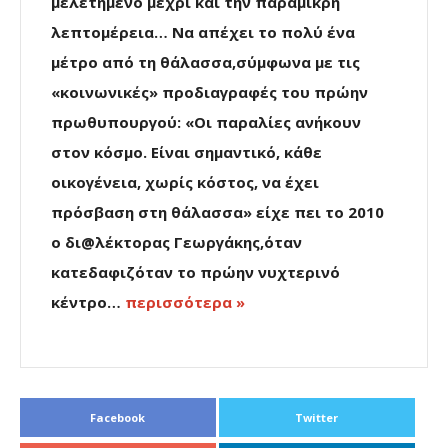
μελετημένο μέχρι και την παραμικρή
λεπτομέρεια… Να απέχει το πολύ ένα
μέτρο από τη θάλασσα,σύμφωνα με τις
«κοινωνικές» προδιαγραφές του πρώην
πρωθυπουργού: «Οι παραλίες ανήκουν
στον κόσμο. Είναι σημαντικό, κάθε
οικογένεια, χωρίς κόστος, να έχει
πρόσβαση στη θάλασσα» είχε πει το 2010
ο δι@λέκτορας Γεωργάκης,όταν
κατεδαφιζόταν το πρώην νυχτερινό
κέντρο…
περισσότερα »
Facebook
Twitter