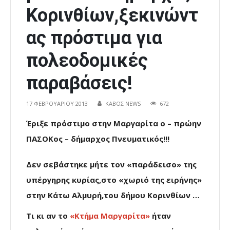
Κορινθίων,ξεκινώντ
ας πρόστιμα για
πολεοδομικές
παραβάσεις!
17 ΦΕΒΡΟΥΑΡΊΟΥ 2013
ΚΑΒΟΣ NEWS
672
Έριξε πρόστιμο στην Μαργαρίτα ο – πρώην
ΠΑΣΟΚος – δήμαρχος Πνευματικός!!!
Δεν σεβάστηκε μήτε τον «παράδεισο» της
υπέργηρης κυρίας,στο «χωριό της ειρήνης»
στην Κάτω Αλμυρή,του δήμου Κορινθίων …
Τι κι αν το
«Κτήμα Μαργαρίτα»
ήταν