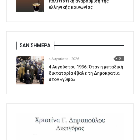
πολιτιστική αναβάθμιση της
ελληνικής κοινωνίας
ΣΑΝ ΣΗΜΕΡΑ
4 Αυγούστου 2026
0
4 Αυγούστου 1936: Όταν η μεταξική
δικτατορία έβαλε τη Δημοκρατία
στον «γύψο»