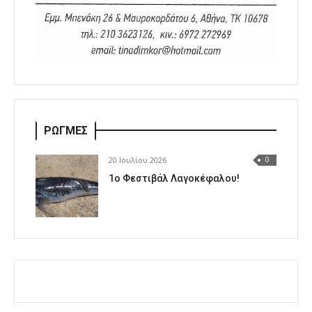
ΡΩΓΜΕΣ
20 Ιουλίου 2026
0
1o Φεστιβάλ Λαγοκέφαλου!