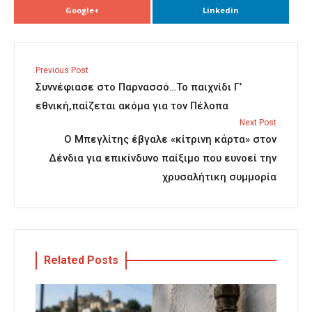
Google+
Linkedin
Previous Post
Συννέφιασε στο Παρνασσό…Το παιχνίδι Γ’
εθνική,παίζεται ακόμα για τον Πέλοπα
Next Post
Ο Μπεγλίτης έβγαλε «κίτρινη κάρτα» στον
Δένδια για επικίνδυνο παίξιμο που ευνοεί την
χρυσαλήτικη συμμορία
Related Posts