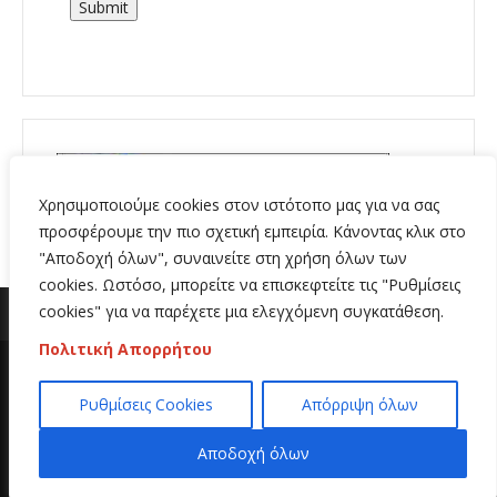
Submit
Χρησιμοποιούμε cookies στον ιστότοπο μας για να σας
προσφέρουμε την πιο σχετική εμπειρία. Κάνοντας κλικ στο
"Αποδοχή όλων", συναινείτε στη χρήση όλων των
cookies. Ωστόσο, μπορείτε να επισκεφτείτε τις "Ρυθμίσεις
cookies" για να παρέχετε μια ελεγχόμενη συγκατάθεση.
Πολιτική Απορρήτου
Copyright 2020 | All Rights Reserved | Κατασκευή
Ρυθμίσεις Cookies
Απόρριψη όλων
ιστοσελίδων
Hi Web
Αποδοχή όλων